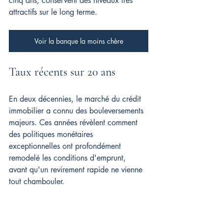
cinq ans, conservent des niveaux très 
attractifs sur le long terme.
Voir la banque la moins chère
Taux récents sur 20 ans
En deux décennies, le marché du crédit 
immobilier a connu des bouleversements 
majeurs. Ces années révèlent comment 
des politiques monétaires 
exceptionnelles ont profondément 
remodelé les conditions d'emprunt, 
avant qu'un revirement rapide ne vienne 
tout chambouler.