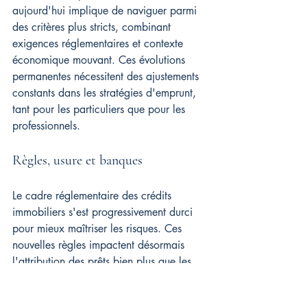
aujourd'hui implique de naviguer parmi 
des critères plus stricts, combinant 
exigences réglementaires et contexte 
économique mouvant. Ces évolutions 
permanentes nécessitent des ajustements 
constants dans les stratégies d'emprunt, 
tant pour les particuliers que pour les 
professionnels.
Règles, usure et banques
Le cadre réglementaire des crédits 
immobiliers s'est progressivement durci 
pour mieux maîtriser les risques. Ces 
nouvelles règles impactent désormais 
l'attribution des prêts bien plus que les 
simples variations de taux, créant parfois 
des situations paradoxales où une baisse 