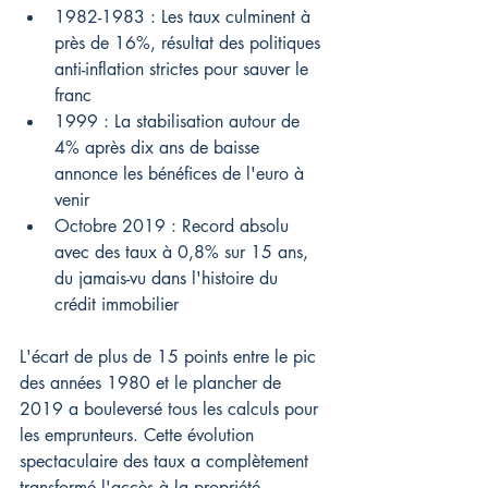
1982-1983 : Les taux culminent à 
près de 16%, résultat des politiques 
anti-inflation strictes pour sauver le 
franc
1999 : La stabilisation autour de 
4% après dix ans de baisse 
annonce les bénéfices de l'euro à 
venir
Octobre 2019 : Record absolu 
avec des taux à 0,8% sur 15 ans, 
du jamais-vu dans l'histoire du 
crédit immobilier
L'écart de plus de 15 points entre le pic 
des années 1980 et le plancher de 
2019 a bouleversé tous les calculs pour 
les emprunteurs. Cette évolution 
spectaculaire des taux a complètement 
transformé l'accès à la propriété.