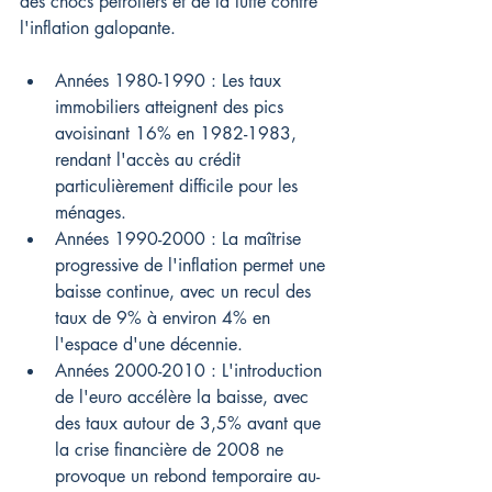
des chocs pétroliers et de la lutte contre 
l'inflation galopante.
Années 1980-1990 : Les taux 
immobiliers atteignent des pics 
avoisinant 16% en 1982-1983, 
rendant l'accès au crédit 
particulièrement difficile pour les 
ménages.
Années 1990-2000 : La maîtrise 
progressive de l'inflation permet une 
baisse continue, avec un recul des 
taux de 9% à environ 4% en 
l'espace d'une décennie.
Années 2000-2010 : L'introduction 
de l'euro accélère la baisse, avec 
des taux autour de 3,5% avant que 
la crise financière de 2008 ne 
provoque un rebond temporaire au-