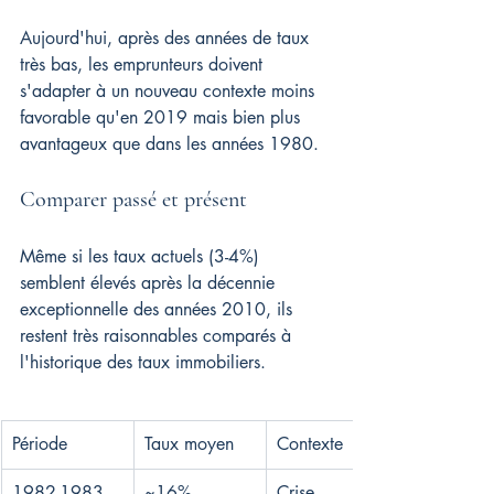
Aujourd'hui, après des années de taux 
très bas, les emprunteurs doivent 
s'adapter à un nouveau contexte moins 
favorable qu'en 2019 mais bien plus 
avantageux que dans les années 1980.
Comparer passé et présent
Même si les taux actuels (3-4%) 
semblent élevés après la décennie 
exceptionnelle des années 2010, ils 
restent très raisonnables comparés à 
l'historique des taux immobiliers.
Période
Taux moyen
Contexte
1982-1983
~16%
Crise 