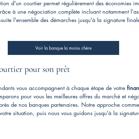
tion d'un courtier permet régulièrement des économies imp
 grâce à une négociation complète incluant notamment l'a
nsuite l'ensemble des démarches jusqu'à la signature finale
Voir la banque la moins chère
ourtier pour son prêt
endants vous accompagnent à chaque étape de votre 
fina
parons pour vous les meilleures offres du marché et négo
auprès de nos banques partenaires. Notre approche comm
otre situation, puis nous vous guidons jusqu'à la signatur