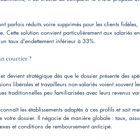
ont parfois réduits voire supprimés pour les clients fidèles,
de. Cette solution convient particulièrement aux salariés 
un taux d'endettement inférieur à 33%.
n courtier ?
er devient stratégique dès que le dossier présente des spéci
ions libérales et travailleurs non-salariés voient souvent 
es traditionnelles peu familiarisées avec leurs revenus var
 connaît les établissements adaptés à ces profils et sait me
e votre dossier. Il négocie de manière globale : taux, ass
nexes et conditions de remboursement anticipé.