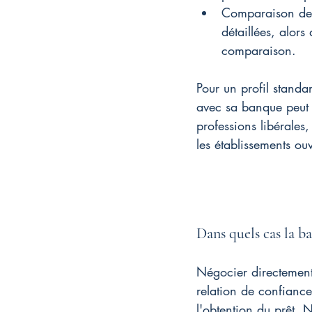
Comparaison des 
détaillées, alors
comparaison.
Pour un profil standa
avec sa banque peut s
professions libérales
les établissements ouv
Dans quels cas la ba
Négocier directement
relation de confiance,
l'obtention du prêt.