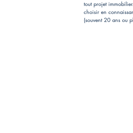
tout projet immobili
choisir en connaissan
(souvent 20 ans ou pl