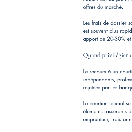
offres du marché.
Les frais de dossier s
est souvent plus rapi
apport de 20-30% et 
Quand privilégier u
Le recours à un courti
indépendants, profess
rejetées par les banqu
Le courtier spécialisé
éléments rassurants d
emprunteur, frais an