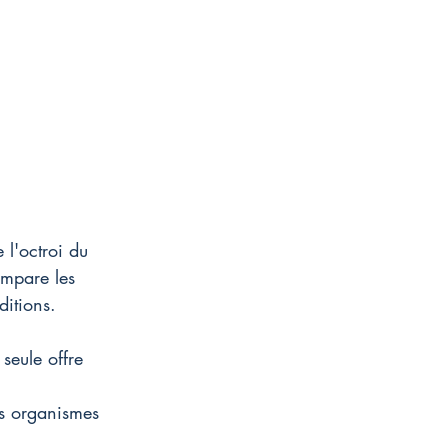
l'octroi du 
ompare les 
ditions.
seule offre 
rs organismes 