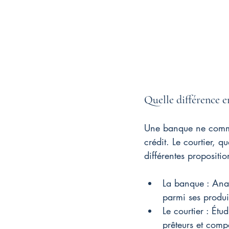
Quelle différence e
Une banque ne commerc
crédit. Le courtier, q
différentes propositio
La banque : Anal
parmi ses produit
Le courtier : Étu
prêteurs et comp