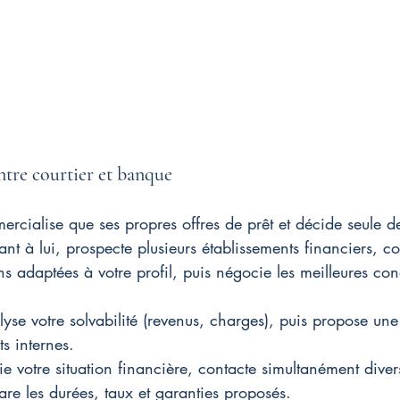
ntre courtier et banque
ialise que ses propres offres de prêt et décide seule de 
uant à lui, prospecte plusieurs établissements financiers, c
ns adaptées à votre profil, puis négocie les meilleures con
yse votre solvabilité (revenus, charges), puis propose une 
s internes.
die votre situation financière, contacte simultanément dive
are les durées, taux et garanties proposés.