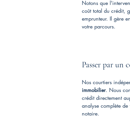
Notons que l'interven
coût total du crédit,
emprunteur. Il gère e
votre parcours.
Passer par un c
Nos courtiers indép
immobilier
. Nous com
crédit directement 
analyse complète de v
notaire.