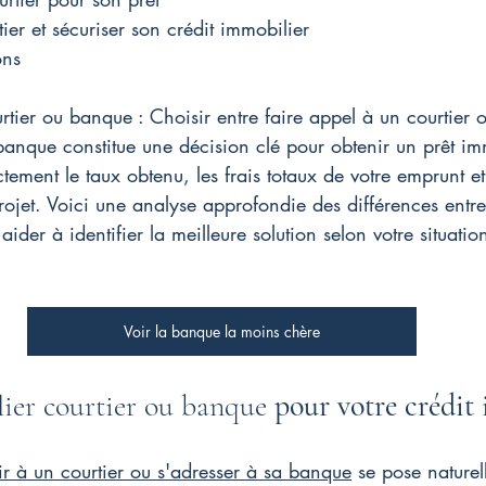
ier et sécuriser son crédit immobilier
ons
rtier ou banque : Choisir entre faire appel à un courtier 
anque constitue une décision clé pour obtenir un prêt imm
tement le taux obtenu, les frais totaux de votre emprunt et 
projet. Voici une analyse approfondie des différences entr
der à identifier la meilleure solution selon votre situation
Voir la banque la moins chère
ier courtier ou banque 
pour votre crédit
ir à un courtier ou s'adresser à sa banque
 se pose naturel