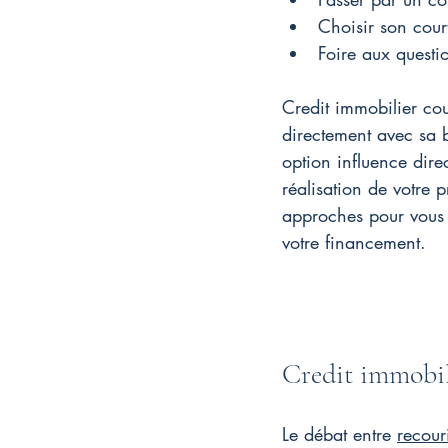
Choisir son court
Foire aux questi
Credit immobilier cou
directement avec sa b
option influence direc
réalisation de votre 
approches pour vous ai
votre financement.
Credit immobil
Le débat entre 
recour