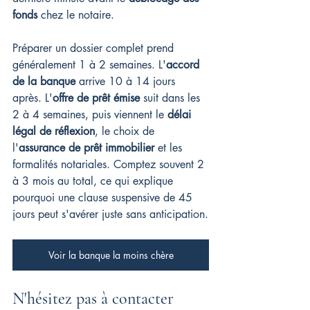
fonds
 chez le notaire.
Préparer un dossier complet prend 
généralement 1 à 2 semaines. L'
accord 
de la banque
 arrive 10 à 14 jours 
après. L'
offre de prêt émise
 suit dans les 
2 à 4 semaines, puis viennent le 
délai 
légal de réflexion
, le choix de 
l'
assurance de prêt immobilier
 et les 
formalités notariales. Comptez souvent 2 
à 3 mois au total, ce qui explique 
pourquoi une clause suspensive de 45 
jours peut s'avérer juste sans anticipation.
Voir la banque la moins chère
N'hésitez pas à contacter 