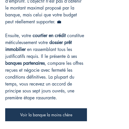
d’emprunt. L’objectif n’est pas d’obtenir 
le montant maximal proposé par la 
banque, mais celui que votre budget 
peut réellement supporter. 💼
Ensuite, votre 
courtier en crédit
 constitue 
méticuleusement votre 
dossier prêt 
immobilier
 en rassemblant tous les 
justificatifs requis. Il le présente à ses 
banques partenaires
, compare les offres 
reçues et négocie avec fermeté les 
conditions définitives. La plupart du 
temps, vous recevez un accord de 
principe sous sept jours ouvrés, une 
première étape rassurante.
Voir la banque la moins chère