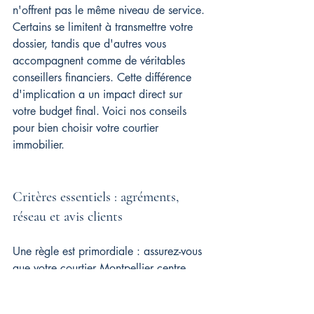
n'offrent pas le même niveau de service. 
Certains se limitent à transmettre votre 
dossier, tandis que d'autres vous 
accompagnent comme de véritables 
conseillers financiers. Cette différence 
d'implication a un impact direct sur 
votre budget final. Voici nos conseils 
pour bien choisir votre courtier 
immobilier.
Critères essentiels : agréments, 
réseau et avis clients
Une règle est primordiale : assurez-vous 
que votre courtier Montpellier centre 
exerce en toute légalité. Il doit 
impérativement détenir une inscription 