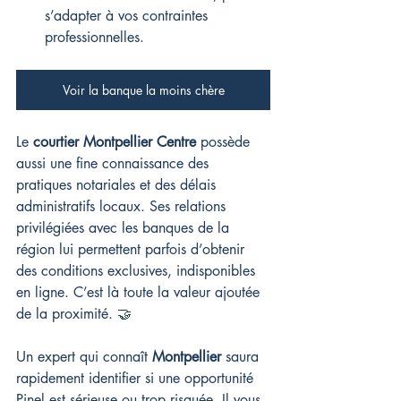
s’adapter à vos contraintes 
professionnelles.
Voir la banque la moins chère
Le 
courtier Montpellier Centre
 possède 
aussi une fine connaissance des 
pratiques notariales et des délais 
administratifs locaux. Ses relations 
privilégiées avec les banques de la 
région lui permettent parfois d’obtenir 
des conditions exclusives, indisponibles 
en ligne. C’est là toute la valeur ajoutée 
de la proximité. 🤝
Un expert qui connaît 
Montpellier
 saura 
rapidement identifier si une opportunité 
Pinel est sérieuse ou trop risquée. Il vous 