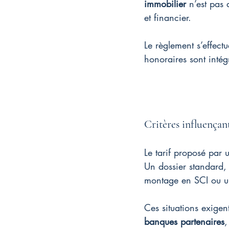
immobilier
 n’est pas
et financier.
Le règlement s’effect
honoraires sont intég
Critères influençant
Le tarif proposé par 
Un dossier standard,
montage en SCI ou un
Ces situations exigen
banques partenaires
,