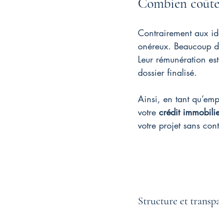
Combien coûte 
Contrairement aux id
onéreux. Beaucoup d
Leur rémunération es
dossier finalisé.
Ainsi, en tant qu’em
votre 
crédit immobili
votre projet sans con
Structure et transp