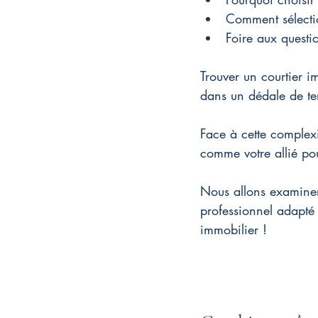
Comment sélectio
Foire aux questi
Trouver un courtier i
dans un dédale de te
Face à cette complexi
comme votre allié pou
Nous allons examiner 
professionnel adapté 
immobilier !