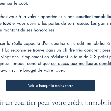
er sur le coût.
chez-vous à la valeur apportée : un bon 
courtier immobilie
e 
taux
 et vous ouvrira les portes de son réseau. Les gains r
le montant de ses honoraires.
sur la réelle capacité d'un courtier en crédit immobilier à
r ? La réponse se trouve dans un chiffre très concret : pr
vingt ans, simplement en réduisant le taux de 0,3 point 
nez l'impact concret que 
cet accès aux meilleures condit
 avoir sur le budget de votre foyer.
Voir la banque la moins chère
r un courtier pour votre crédit immobili