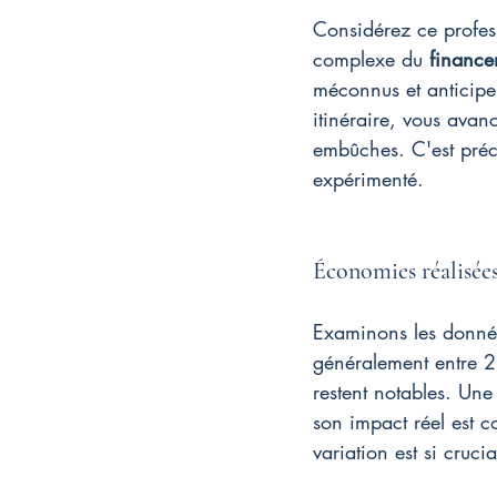
Considérez ce profes
complexe du 
finance
méconnus et anticipe 
itinéraire, vous avanc
embûches. C'est préci
expérimenté.
Économies réalisées
Examinons les données
généralement entre 2
restent notables. Un
son impact réel est c
variation est si cruci