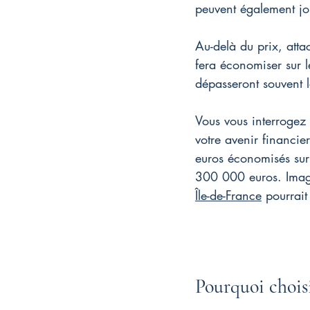
peuvent également jou
Au-delà du prix, atta
fera économiser sur l
dépasseront souvent 
Vous vous interrogez 
votre avenir financie
euros économisés sur 
300 000 euros. Imagi
Île-de-France
 pourrait
Pourquoi choisi