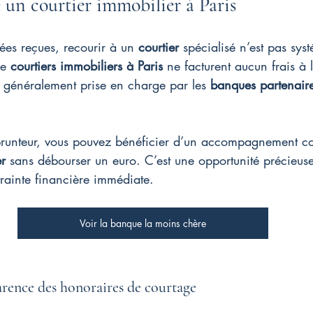
un courtier immobilier à Paris
ées reçues, recourir à un 
courtier
 spécialisé n’est pas sy
e 
courtiers immobiliers à Paris
 ne facturent aucun frais à l
t généralement prise en charge par les 
banques partenair
prunteur, vous pouvez bénéficier d’un accompagnement c
er
 sans débourser un euro. C’est une opportunité précieuse
trainte financière immédiate.
Voir la banque la moins chère
arence des honoraires de courtage