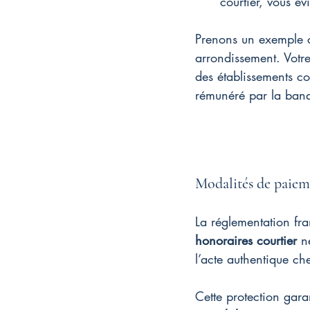
courtier, vous év
Prenons un exemple co
arrondissement. Votre
des établissements c
rémunéré par la banqu
Modalités de paiem
La réglementation fra
honoraires courtier
 n
l’acte authentique c
Cette protection garan