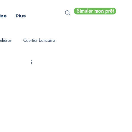
Simuler mon prêt
ine
Plus
lières
Courtier bancaire