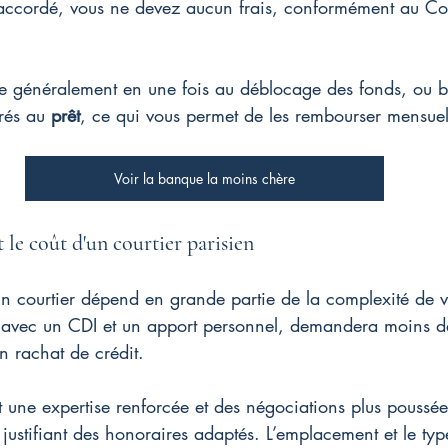
 accordé, vous ne devez aucun frais, conformément au C
ue généralement en une fois au déblocage des fonds, ou b
rés au 
prêt
, ce qui vous permet de les rembourser mensue
Voir la banque la moins chère
 le coût d'un courtier parisien
un courtier dépend en grande partie de la complexité de vo
 avec un CDI et un apport personnel, demandera moins de
 rachat de crédit.
t une expertise renforcée et des négociations plus poussée
 justifiant des honoraires adaptés. L’emplacement et le ty