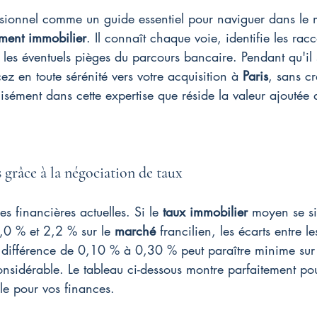
sionnel comme un guide essentiel pour naviguer dans le
ment immobilier
. Il connaît chaque voie, identifie les racc
les éventuels pièges du parcours bancaire. Pendant qu'il 
ez en toute sérénité vers votre acquisition à 
Paris
, sans cr
sément dans cette expertise que réside la valeur ajoutée 
 grâce à la négociation de taux
 financières actuelles. Si le 
taux immobilier
 moyen se si
,0 % et 2,2 % sur le 
marché
 francilien, les écarts entre l
e différence de 0,10 % à 0,30 % peut paraître minime sur 
onsidérable. Le tableau ci-dessous montre parfaitement pou
ale pour vos finances.