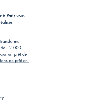
r à Paris
 vous 
éalisés 
 transformer 
ès de 12 000 
pour un prêt de 
ions de prêt en 
er