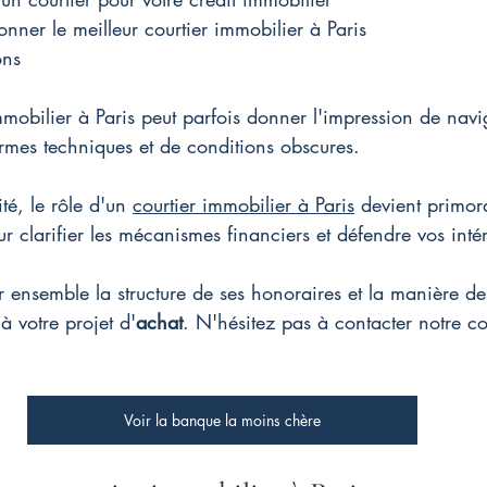
nner le meilleur courtier immobilier à Paris
ons
mmobilier à Paris peut parfois donner l'impression de navi
rmes techniques et de conditions obscures.
té, le rôle d'un 
courtier immobilier à Paris
 devient primordi
r clarifier les mécanismes financiers et défendre vos intér
ensemble la structure de ses honoraires et la manière de 
à votre projet d'
achat
. 
N'hésitez pas à contacter notre cou
Voir la banque la moins chère