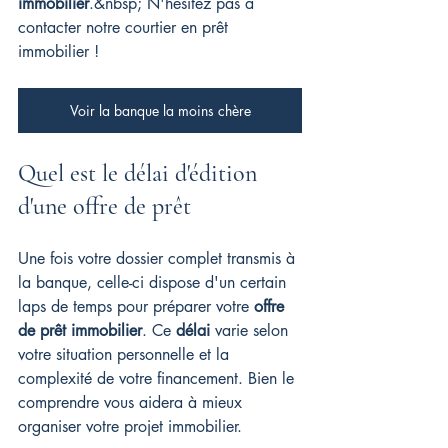
immobilier
.&nbsp; 
N'hésitez pas à 
contacter notre courtier en prêt 
immobilier !
Voir la banque la moins chère
Quel est le délai d'édition 
d'une offre de prêt
Une fois votre dossier complet transmis à 
la banque, celle-ci dispose d'un certain 
laps de temps pour préparer votre 
offre 
de prêt immobilier
. Ce 
délai
 varie selon 
votre situation personnelle et la 
complexité de votre financement. Bien le 
comprendre vous aidera à mieux 
organiser votre projet immobilier.