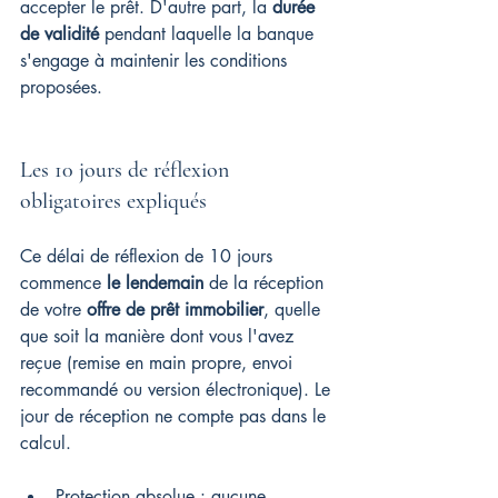
accepter le prêt. D'autre part, la 
durée 
de validité
 pendant laquelle la banque 
s'engage à maintenir les conditions 
proposées.
Les 10 jours de réflexion 
obligatoires expliqués
Ce délai de réflexion de 10 jours 
commence 
le lendemain
 de la réception 
de votre 
offre de prêt immobilier
, quelle 
que soit la manière dont vous l'avez 
reçue (remise en main propre, envoi 
recommandé ou version électronique). Le 
jour de réception ne compte pas dans le 
calcul.
Protection absolue : aucune 