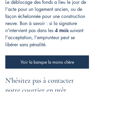
Le déblocage des fonds a lieu le jour de 
l'acte pour un logement ancien, ou de 
façon échelonnée pour une construction 
neuve. Bon à savoir : si la signature 
n'intervient pas dans les 
4 mois
 suivant 
l'acceptation, l'emprunteur peut se 
libérer sans pénalité.
Voir la banque la moins chère
N'hésitez pas à contacter 
notre courtier en prêt 
immobilier !
Foire aux questions