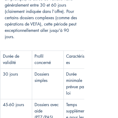
généralement entre 30 et 60 jours 
(clairement indiquée dans l'offre). Pour 
certains dossiers complexes (comme des 
opérations de VEFA), cette période peut 
exceptionnellement aller jusqu'à 90 
jours.
Durée de 
Profil 
Caractéristiqu
validité
concerné
es
30 jours
Dossiers 
Durée 
simples
minimale 
prévue par la 
loi
45-60 jours
Dossiers avec 
Temps 
aide 
supplémentair
(PTZ/PAS)
e pour les 