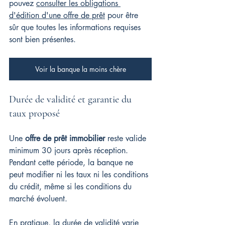
pouvez 
consulter les obligations 
d'édition d'une offre de prêt
 pour être 
sûr que toutes les informations requises 
sont bien présentes.
Voir la banque la moins chère
Durée de validité et garantie du 
taux proposé
Une 
offre de prêt immobilier
 reste valide 
minimum 30 jours après réception. 
Pendant cette période, la banque ne 
peut modifier ni les taux ni les conditions 
du crédit, même si les conditions du 
marché évoluent.
En pratique, la durée de validité varie 