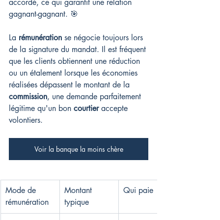
accordé, ce qui garantit une relation 
gagnant-gagnant. 🎯
La 
rémunération
 se négocie toujours lors 
de la signature du mandat. Il est fréquent 
que les clients obtiennent une réduction 
ou un étalement lorsque les économies 
réalisées dépassent le montant de la 
commission
, une demande parfaitement 
légitime qu'un bon 
courtier
 accepte 
volontiers.
Voir la banque la moins chère
Mode de 
Montant 
Qui paie
rémunération
typique