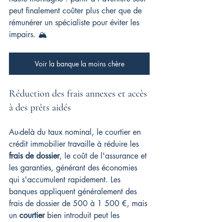
peut finalement coûter plus cher que de 
rémunérer un spécialiste pour éviter les 
impairs. 🏔️
Voir la banque la moins chère
Réduction des frais annexes et accès 
à des prêts aidés
Au-delà du taux nominal, le courtier en 
crédit immobilier travaille à réduire les 
frais de dossier
, le coût de l'assurance et 
les garanties, générant des économies 
qui s'accumulent rapidement. Les 
banques appliquent généralement des 
frais de dossier de 500 à 1 500 €, mais 
un 
courtier
 bien introduit peut les 