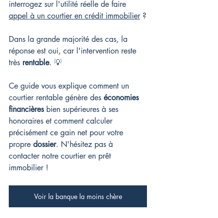
interrogez sur l'utilité réelle de faire 
appel à un courtier en crédit immobilier
 ?
Dans la grande majorité des cas, la 
réponse est oui, car l'intervention reste 
très 
rentable
. 💡
Ce guide vous explique comment un 
courtier rentable génère des 
économies 
financières
 bien supérieures à ses 
honoraires et comment calculer 
précisément ce gain net pour votre 
propre 
dossier
. 
N'hésitez pas à 
contacter notre courtier en prêt 
immobilier !
Voir la banque la moins chère