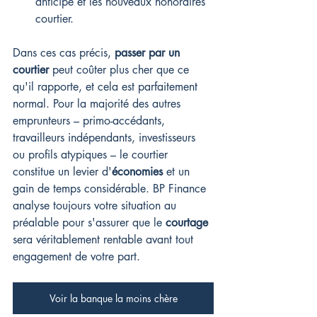
anticipé et les nouveaux honoraires 
courtier.
Dans ces cas précis, 
passer par un 
courtier
 peut coûter plus cher que ce 
qu'il rapporte, et cela est parfaitement 
normal. Pour la majorité des autres 
emprunteurs – primo-accédants, 
travailleurs indépendants, investisseurs 
ou profils atypiques – le courtier 
constitue un levier d'
économies
 et un 
gain de temps considérable. BP Finance 
analyse toujours votre situation au 
préalable pour s'assurer que le 
courtage
sera véritablement rentable avant tout 
engagement de votre part.
Voir la banque la moins chère