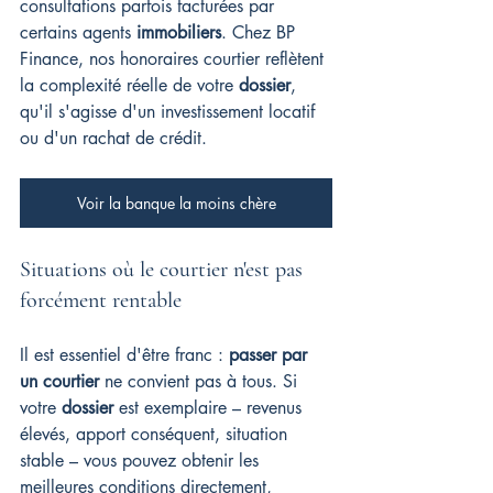
consultations parfois facturées par 
certains agents 
immobiliers
. Chez BP 
Finance, nos honoraires courtier reflètent 
la complexité réelle de votre 
dossier
, 
qu'il s'agisse d'un investissement locatif 
ou d'un rachat de crédit.
Voir la banque la moins chère
Situations où le courtier n'est pas 
forcément rentable
Il est essentiel d'être franc : 
passer par 
un courtier
 ne convient pas à tous. Si 
votre 
dossier
 est exemplaire – revenus 
élevés, apport conséquent, situation 
stable – vous pouvez obtenir les 
meilleures conditions directement, 