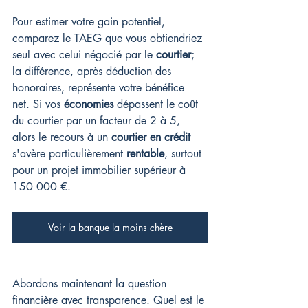
Pour estimer votre gain potentiel, 
comparez le TAEG que vous obtiendriez 
seul avec celui négocié par le 
courtier
; 
la différence, après déduction des 
honoraires, représente votre bénéfice 
net. Si vos 
économies
 dépassent le coût 
du courtier par un facteur de 2 à 5, 
alors le recours à un 
courtier en crédit
s'avère particulièrement 
rentable
, surtout 
pour un projet immobilier supérieur à 
150 000 €.
Voir la banque la moins chère
Abordons maintenant la question 
financière avec transparence. Quel est le 