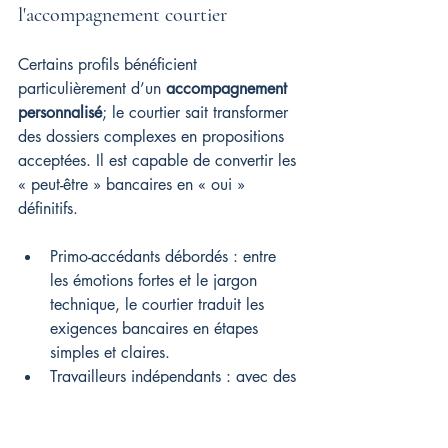
l'accompagnement courtier
Certains profils bénéficient 
particulièrement d’un 
accompagnement 
personnalisé
; le courtier sait transformer 
des dossiers complexes en propositions 
acceptées. Il est capable de convertir les 
« peut-être » bancaires en « oui » 
définitifs.
Primo-accédants débordés : entre 
les émotions fortes et le jargon 
technique, le courtier traduit les 
exigences bancaires en étapes 
simples et claires.
Travailleurs indépendants : avec des 
revenus variables et une 
comptabilité complexe, il structure 