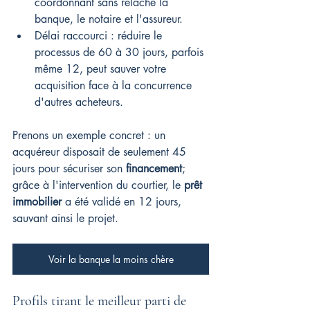
coordonnant sans relâche la 
banque, le notaire et l'assureur.
Délai raccourci : réduire le 
processus de 60 à 30 jours, parfois 
même 12, peut sauver votre 
acquisition face à la concurrence 
d'autres acheteurs.
Prenons un exemple concret : un 
acquéreur disposait de seulement 45 
jours pour sécuriser son 
financement
; 
grâce à l'intervention du courtier, le 
prêt 
immobilier
 a été validé en 12 jours, 
sauvant ainsi le projet.
Voir la banque la moins chère
Profils tirant le meilleur parti de 