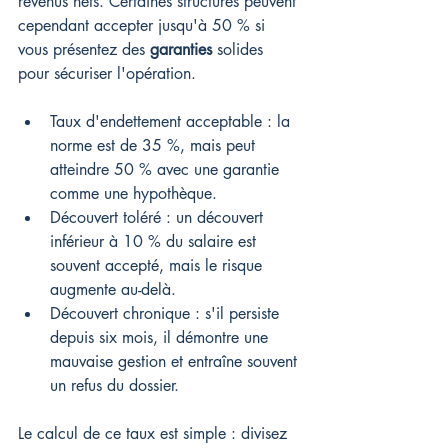
revenus nets. Certaines structures peuvent 
cependant accepter jusqu'à 50 % si 
vous présentez des 
garanties
 solides 
pour sécuriser l'opération.
Taux d'endettement acceptable : la 
norme est de 35 %, mais peut 
atteindre 50 % avec une garantie 
comme une hypothèque.
Découvert toléré : un découvert 
inférieur à 10 % du salaire est 
souvent accepté, mais le risque 
augmente au-delà.
Découvert chronique : s'il persiste 
depuis six mois, il démontre une 
mauvaise gestion et entraîne souvent 
un refus du dossier.
Le calcul de ce taux est simple : divisez 