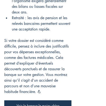
l’organisme exigera généralement 
des bilans ou liasses fiscales sur 
deux ans.
Retraité : les avis de pension et les 
relevés bancaires permettent souvent 
une acceptation rapide.
Si votre dossier est considéré comme 
difficile, pensez à inclure des justificatifs 
pour vos dépenses exceptionnelles, 
comme des factures médicales. Cela 
permet d’expliquer d’éventuels 
découverts ponctuels et de rassurer la 
banque sur votre gestion. Vous montrez 
ainsi qu’il s’agit d’un accident de 
parcours et non d’une mauvaise 
habitude financière. 💪
Voir la banque la moins chère