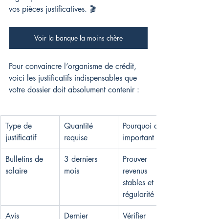
vos pièces justificatives. 🎬
Voir la banque la moins chère
Pour convaincre l’organisme de crédit, 
voici les justificatifs indispensables que 
votre dossier doit absolument contenir :
Type de 
Quantité 
Pourquoi c'est 
justificatif
requise
important
Bulletins de 
3 derniers 
Prouver 
salaire
mois
revenus 
stables et 
régularité
Avis 
Dernier 
Vérifier 