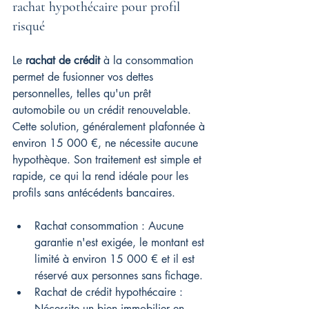
rachat hypothécaire pour profil 
risqué
Le 
rachat de crédit
 à la consommation 
permet de fusionner vos dettes 
personnelles, telles qu'un prêt 
automobile ou un crédit renouvelable. 
Cette solution, généralement plafonnée à 
environ 15 000 €, ne nécessite aucune 
hypothèque. Son traitement est simple et 
rapide, ce qui la rend idéale pour les 
profils sans antécédents bancaires.
Rachat consommation : Aucune 
garantie n'est exigée, le montant est 
limité à environ 15 000 € et il est 
réservé aux personnes sans fichage.
Rachat de crédit hypothécaire : 
Nécessite un bien immobilier en 