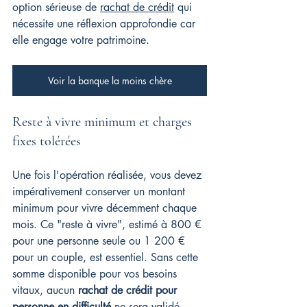
option sérieuse de 
rachat de crédit
 qui 
nécessite une réflexion approfondie car 
elle engage votre patrimoine.
Voir la banque la moins chère
Reste à vivre minimum et charges 
fixes tolérées
Une fois l'opération réalisée, vous devez 
impérativement conserver un montant 
minimum pour vivre décemment chaque 
mois. Ce "reste à vivre", estimé à 800 € 
pour une personne seule ou 1 200 € 
pour un couple, est essentiel. Sans cette 
somme disponible pour vos besoins 
vitaux, aucun 
rachat de crédit pour 
personne en difficulté
 ne sera validé.