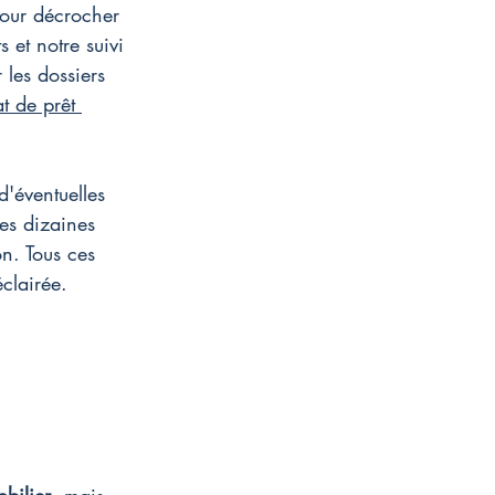
pour décrocher 
 et notre suivi 
 les dossiers 
t de prêt 
'éventuelles 
es dizaines 
n. Tous ces 
clairée.