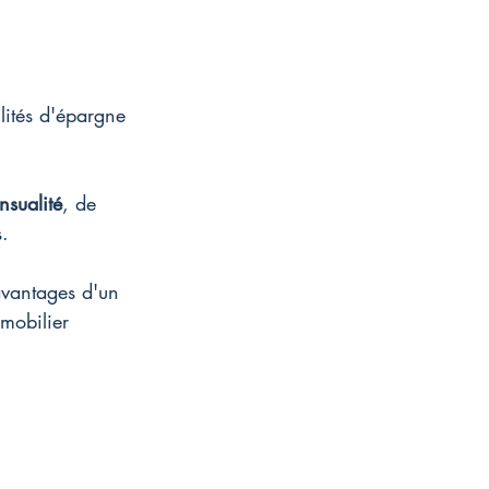
lités d'épargne 
nsualité
, de 
s.
 avantages d'un 
mobilier 