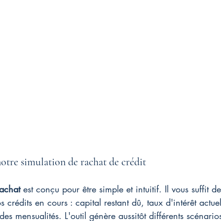
tre simulation de rachat de crédit
rachat
 est conçu pour être simple et intuitif. Il vous suffit d
s crédits en cours : capital restant dû, taux d'intérêt actue
des mensualités. L'outil génère aussitôt différents scénari