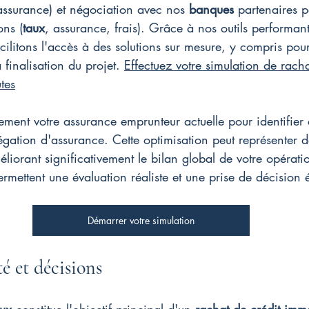
assurance) et négociation avec nos 
banques
 partenaires 
ons (
taux
, assurance, frais). Grâce à nos outils performants
cilitons l'accès à des solutions sur mesure, y compris pour
finalisation du projet. 
Effectuez votre simulation de racha
tes
ent votre assurance emprunteur actuelle pour identifier d
gation d'assurance. Cette optimisation peut représenter d
liorant significativement le bilan global de votre opératio
mettent une évaluation réaliste et une prise de décision é
Démarrer votre simulation
té et décisions