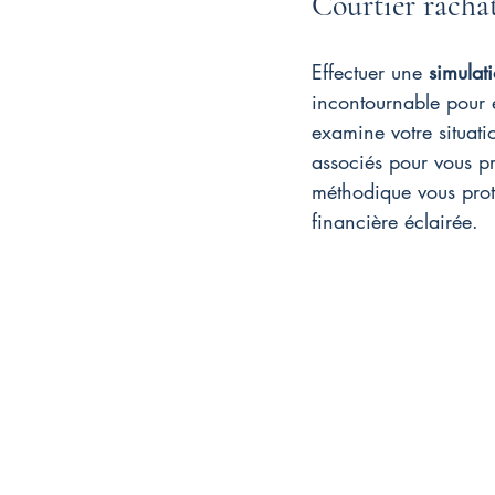
Courtier racha
Effectuer une 
simulat
incontournable pour é
examine votre situatio
associés pour vous p
méthodique vous prot
financière éclairée.