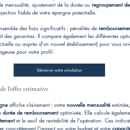
 de mensualité, ajustement de la durée ou 
regroupement de 
jection fiable de votre épargne potentielle.
nsemble des frais significatifs : pénalités de 
remboursemen
ût des garanties. Il compare également les différentes opt
ctuelle ou auprès d'un nouvel établissement) pour vous orie
ageuse pour votre profil.
Démarrer votre simulation
 de l'offre estimative
igne
 affiche clairement : votre 
nouvelle mensualité
 estimée,
a 
durée de remboursement
 optimisée. Elle calcule égaleme
ttement
 et le seuil de rentabilité de l'opération. Ces indica
ser concrètement l'impact sur votre budget et votre 
capacit