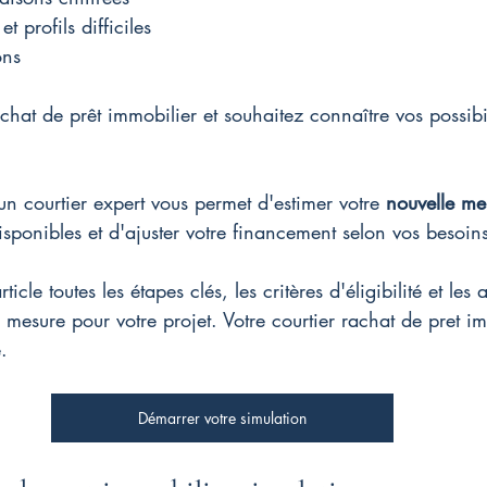
t profils difficiles
ons
hat de prêt immobilier et souhaitez connaître vos possibi
n courtier expert vous permet d'estimer votre 
nouvelle me
isponibles et d'ajuster votre financement selon vos besoin
icle toutes les étapes clés, les critères d'éligibilité et les
esure pour votre projet. Votre courtier rachat de pret im
.
Démarrer votre simulation