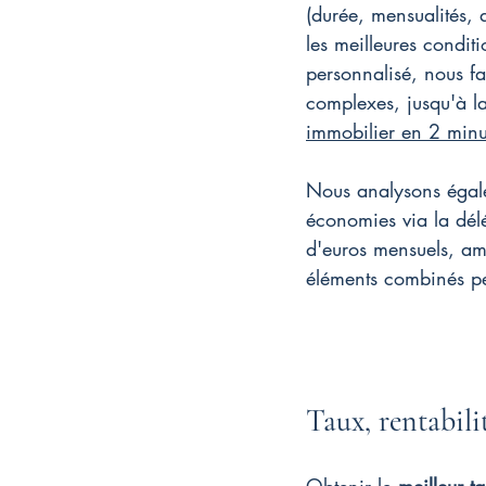
(durée, mensualités, 
les meilleures conditi
personnalisé, nous fa
complexes, jusqu'à la 
immobilier en 2 minu
Nous analysons égalem
économies via la délé
d'euros mensuels, amé
éléments combinés per
Taux, rentabili