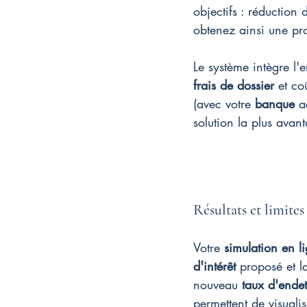
objectifs : réduction
obtenez ainsi une pro
Le système intègre l'e
frais de dossier
 et co
(avec votre 
banque
 a
solution la plus avant
Résultats et limites
Votre 
simulation en l
d'intérêt
 proposé et l
nouveau 
taux d'ende
permettent de visuali