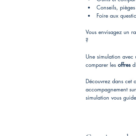
Conseils, pièges e
Foire aux questi
Vous envisagez un rac
?
Une simulation avec u
comparer les 
offres
 d
Découvrez dans cet art
accompagnement sur m
simulation vous guide