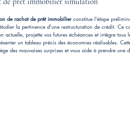
t de pret immobilier simulation
ion de rachat de prêt immobilier
 constitue l'étape prélimin
tudier la pertinence d'une restructuration de crédit. Ce cal
n actuelle, projette vos futures échéances et intègre tous l
résenter un tableau précis des économies réalisables. Cet
ège des mauvaises surprises et vous aide à prendre une d