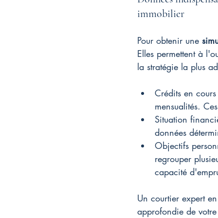
immobilier
Pour obtenir une 
simu
Elles permettent à l'
la stratégie la plus a
Crédits en cours 
mensualités. Ce
Situation financi
données détermin
Objectifs personn
regrouper plusieu
capacité d'empr
Un courtier expert en
approfondie de votre 