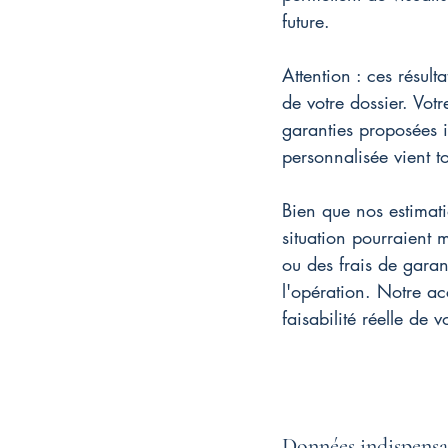
future.
Attention : ces résult
de votre dossier. Votr
garanties proposées i
personnalisée vient t
Bien que nos estimatio
situation pourraient 
ou des frais de garant
l'opération. Notre a
faisabilité réelle de v
Données indispensab