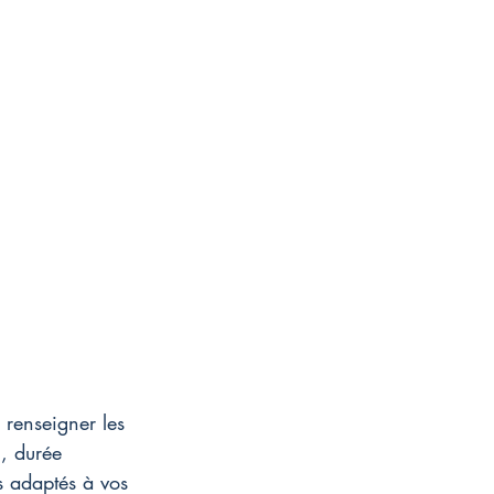
e renseigner les 
l, durée 
os adaptés à vos 