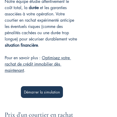
Notre équipe étudie attentivement le 
coût total, la 
durée
 et les garanties 
associées à votre opération. Votre 
courtier en rachat expérimenté anticipe 
les éventuels risques (comme des 
pénalités cachées ou une durée trop 
longue) pour sécuriser durablement votre 
situation financière
.
Pour en savoir plus : 
Optimisez votre 
rachat de crédit immobilier dès 
maintenant
.
Démarrer la simulation
Prix d’un courtier en rachat 