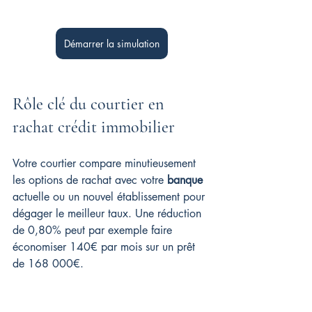
Démarrer la simulation
Rôle clé du courtier en 
rachat crédit immobilier
Votre courtier compare minutieusement 
les options de rachat avec votre 
banque
actuelle ou un nouvel établissement pour 
dégager le meilleur taux. Une réduction 
de 0,80% peut par exemple faire 
économiser 140€ par mois sur un prêt 
de 168 000€.