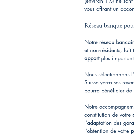
(environ 1%) ne sont
vous offrant un acco
Réseau banque pour
Notre réseau bancair
et non-résidents, fait
apport
 plus importan
Nous sélectionnons l'
Suisse verra ses reve
pourra bénéficier de 
Notre accompagnement
constitution de votre 
l'adaptation des gara
l'obtention de votre 
p