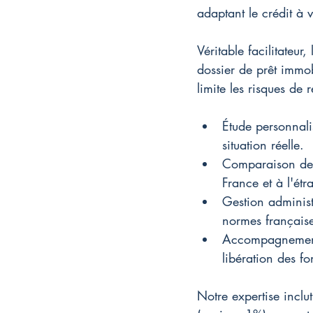
adaptant le crédit à v
Véritable facilitateur
dossier de prêt immobil
limite les risques de 
Étude personnali
situation réelle.
Comparaison des 
France et à l'étr
Gestion administ
normes française
Accompagnement 
libération des fo
Notre expertise inclu