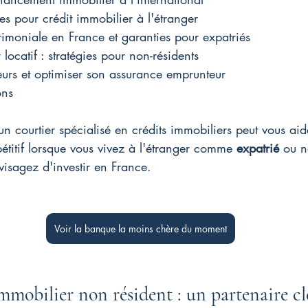
es pour crédit immobilier à l'étranger
trimoniale en France et garanties pour expatriés
 locatif : stratégies pour non-résidents
reurs et optimiser son assurance emprunteur
ons
 courtier spécialisé en crédits immobiliers peut vous aid
titif lorsque vous vivez à l'étranger comme 
expatrié
 ou n
nvisagez d'investir en France.
Voir la banque la moins chère du moment
mmobilier non résident : un partenaire cl