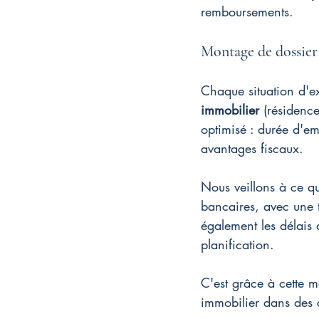
remboursements.
Montage de dossier
Chaque situation d'ex
immobilier
 (résidence
optimisé : durée d'em
avantages fiscaux.
Nous veillons à ce qu
bancaires, avec une t
également les délais 
planification.
C'est grâce à cette 
immobilier dans des c