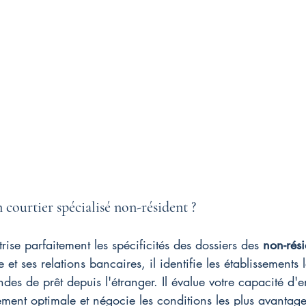
 courtier spécialisé non-résident ?
rise parfaitement les spécificités des dossiers des 
non-rési
et ses relations bancaires, il identifie les établissements l
es de prêt depuis l'étranger. Il évalue votre capacité d'e
ement optimale et négocie les conditions les plus avantage