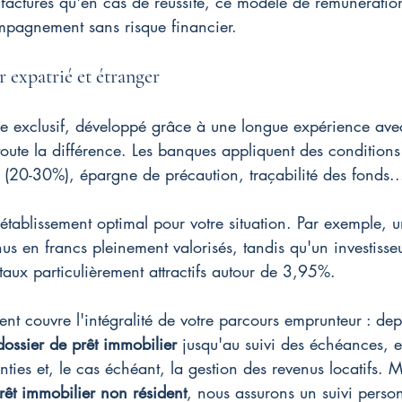
 facturés qu'en cas de réussite, ce modèle de rémunératio
mpagnement sans risque financier.
 expatrié et étranger
e exclusif, développé grâce à une longue expérience avec
 toute la différence. Les banques appliquent des conditions 
t (20-30%), épargne de précaution, traçabilité des fonds..
établissement optimal pour votre situation. Par exemple, u
nus en francs pleinement valorisés, tandis qu'un investisse
taux particulièrement attractifs autour de 3,95%.
 couvre l'intégralité de votre parcours emprunteur : depu
dossier de prêt immobilier
 jusqu'au suivi des échéances, 
nties et, le cas échéant, la gestion des revenus locatifs.
rêt immobilier non résident
, nous assurons un suivi perso