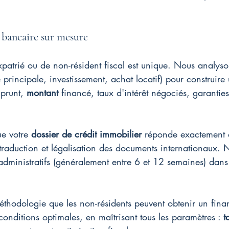
 bancaire sur mesure
patrié ou de non-résident fiscal est unique. Nous analyso
 principale, investissement, achat locatif) pour construire
prunt, 
montant
 financé, taux d'intérêt négociés, garanties
e votre 
dossier de crédit immobilier
 réponde exactement a
raduction et légalisation des documents internationaux. 
administratifs (généralement entre 6 et 12 semaines) dans
méthodologie que les non-résidents peuvent obtenir un fin
onditions optimales, en maîtrisant tous les paramètres : 
t