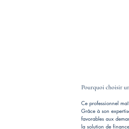
Pourquoi choisir un
Ce professionnel maît
Grâce à son expertise 
favorables aux demand
la solution de financ