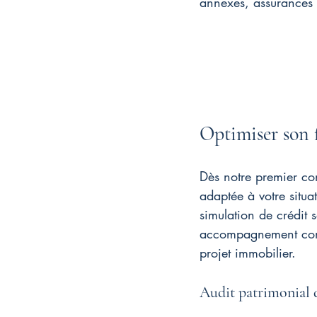
annexes, assurances e
Optimiser son 
Dès notre premier co
adaptée à votre situa
simulation de crédit 
accompagnement compl
projet immobilier.
Audit patrimonial d