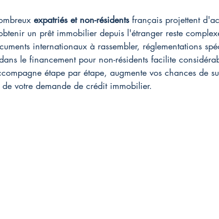
ombreux 
expatriés et non-résidents
 français projettent d'a
obtenir un prêt immobilier depuis l'étranger reste complex
ocuments internationaux à rassembler, réglementations spéc
dans le financement pour non-résidents facilite considéra
accompagne étape par étape, augmente vos chances de su
t de votre demande de crédit immobilier.