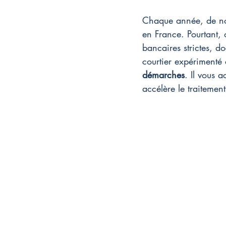
Chaque année, de n
en France. Pourtant, 
bancaires strictes, d
courtier expérimenté 
démarches
. Il vous 
accélère le traitemen