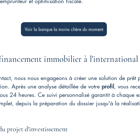
mprunteur et optimisation fiscale.
Voir la banque la moins chère du moment
financement immobilier à l'international
ntact, nous nous engageons à créer une solution de prêt p
tion. Après une analyse détaillée de votre 
profil
, vous rec
sous 24 heures. Ce suivi personnalisé garantit à chaque e
et, depuis la préparation du dossier jusqu'à la réalisati
u projet d'investissement