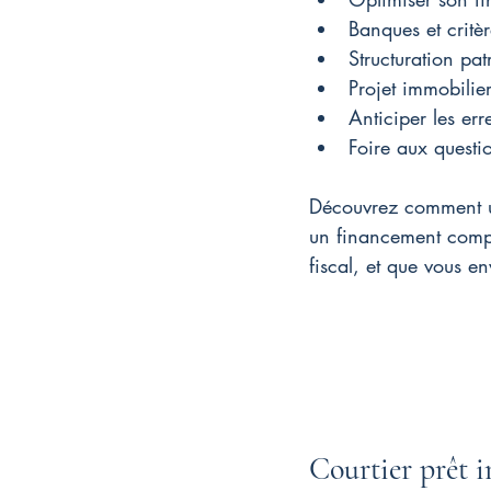
Banques et critèr
Structuration pa
Projet immobilier
Anticiper les er
Foire aux questi
Découvrez comment un
un financement compé
fiscal, et que vous e
Courtier prêt i