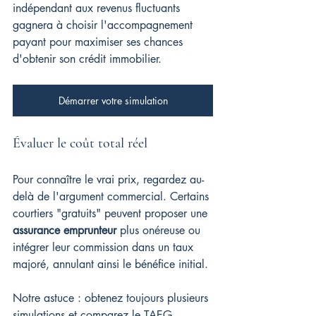
indépendant aux revenus fluctuants 
gagnera à choisir l'accompagnement 
payant pour maximiser ses chances 
d'obtenir son crédit immobilier.
Démarrer votre simulation
Évaluer le coût total réel
Pour connaître le vrai prix, regardez au-
delà de l'argument commercial. Certains 
courtiers "gratuits" peuvent proposer une 
assurance emprunteur
 plus onéreuse ou 
intégrer leur commission dans un taux 
majoré, annulant ainsi le bénéfice initial.
Notre astuce : obtenez toujours plusieurs 
simulations et comparez le TAEG 