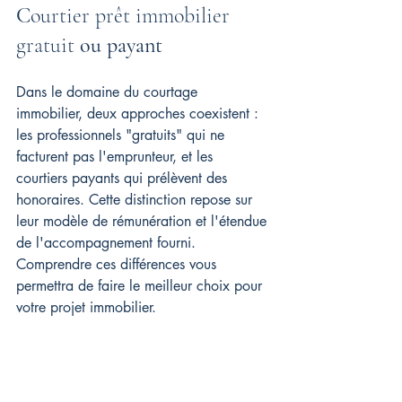
C
ourtier prêt immobilier 
gratuit 
ou payant
Dans le domaine du courtage 
immobilier, deux approches coexistent : 
les professionnels "gratuits" qui ne 
facturent pas l'emprunteur, et les 
courtiers payants qui prélèvent des 
honoraires. Cette distinction repose sur 
leur modèle de rémunération et l'étendue 
de l'accompagnement fourni. 
Comprendre ces différences vous 
permettra de faire le meilleur choix pour 
votre projet immobilier.