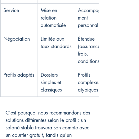
Service
Mise en 
Accompagne
relation 
ment 
automatisée
personnalisé
Négociation
Limitée aux 
Étendue 
taux standards
(assurance, 
frais, 
conditions)
Profils adaptés
Dossiers 
Profils 
simples et 
complexes et 
classiques
atypiques
C'est pourquoi nous recommandons des 
solutions différentes selon le profil : un 
salarié stable trouvera son compte avec 
un courtier gratuit, tandis qu'un 