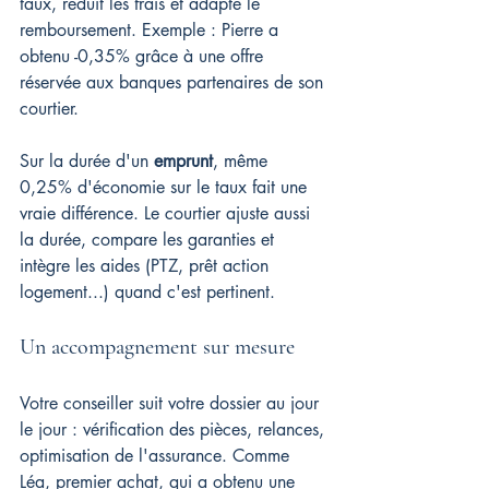
taux, réduit les frais et adapte le 
remboursement. Exemple : Pierre a 
obtenu -0,35% grâce à une offre 
réservée aux banques partenaires de son 
courtier.
Sur la durée d'un 
emprunt
, même 
0,25% d'économie sur le taux fait une 
vraie différence. Le courtier ajuste aussi 
la durée, compare les garanties et 
intègre les aides (PTZ, prêt action 
logement...) quand c'est pertinent.
Un accompagnement sur mesure
Votre conseiller suit votre dossier au jour 
le jour : vérification des pièces, relances, 
optimisation de l'assurance. Comme 
Léa, premier achat, qui a obtenu une 