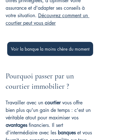
offres privilégiées, d'optimiser votre 
assurance et d'adapter ses conseils à 
votre situation. 
Découvrez comment un 
courtier peut vous aider
Voir la banque la moins chère du moment
Pourquoi passer par un 
courtier immobilier ?
Travailler avec un 
courtier
 vous offre 
bien plus qu'un gain de temps : c'est un 
véritable atout pour maximiser vos 
avantages
 financiers. Il sert 
d'intermédiaire avec les 
banques
 et vous 