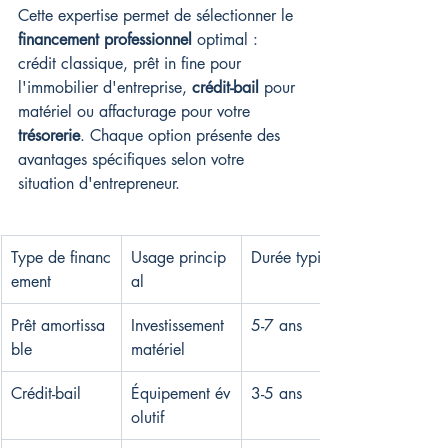
Cette expertise permet de sélectionner le 
financement professionnel
 optimal : 
crédit classique, prêt in fine pour 
l'immobilier d'entreprise, 
crédit-bail
 pour 
matériel ou affacturage pour votre 
trésorerie
. Chaque option présente des 
avantages spécifiques selon votre 
situation d'entrepreneur.
Type de financ
Usage princip
Durée typique
ement
al
Prêt amortissa
Investissement 
5-7 ans
ble
matériel
Crédit-bail
Équipement év
3-5 ans
olutif