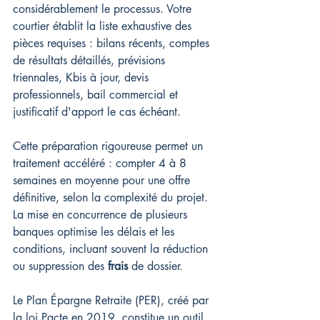
considérablement le processus. Votre 
courtier établit la liste exhaustive des 
pièces requises : bilans récents, comptes 
de résultats détaillés, prévisions 
triennales, Kbis à jour, devis 
professionnels, bail commercial et 
justificatif d'apport le cas échéant.
Cette préparation rigoureuse permet un 
traitement accéléré : compter 4 à 8 
semaines en moyenne pour une offre 
définitive, selon la complexité du projet. 
La mise en concurrence de plusieurs 
banques optimise les délais et les 
conditions, incluant souvent la réduction 
ou suppression des 
frais
 de dossier.
Le Plan Épargne Retraite (PER), créé par 
la loi Pacte en 2019, constitue un outil 