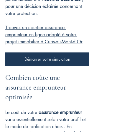
pour une décision éclairée concernant 
votre protection.
Trouvez un courtier assurance 
emprunteur en ligne adapté à votre 
projet immobilier à Curis-au-Mont-d'Or
Démarrer votre simulation
Combien coûte une 
assurance emprunteur 
optimisée
Le coût de votre 
assurance emprunteur
varie essentiellement selon votre profil et 
le mode de tarification choisi. En 