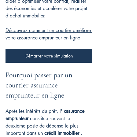
aider à optimiser votre contrat, réaliser 
des économies et accélérer votre projet 
d'achat immobilier.
Découvrez comment un courtier améliore 
votre assurance emprunteur en ligne
Démarrer votre simulation
Pourquoi passer par un 
courtier assurance 
emprunteur en ligne
Après les intérêts du prêt, l' 
assurance 
emprunteur
 constitue souvent le 
deuxième poste de dépense le plus 
important dans un 
crédit immobilier
 . 