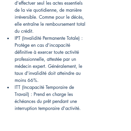
d'effectuer seul les actes essentiels 
de la vie quotidienne, de manière 
irréversible. Comme pour le décès, 
elle entraîne le remboursement total 
du crédit.
IPT (Invalidité Permanente Totale) : 
Protège en cas d'incapacité 
définitive à exercer toute activité 
professionnelle, attestée par un 
médecin expert. Généralement, le 
taux d'invalidité doit atteindre au 
moins 66%.
ITT (Incapacité Temporaire de 
Travail) : Prend en charge les 
échéances du prêt pendant une 
interruption temporaire d'activité. 
Un filet de sécurité précieux lors des 
périodes sans revenus.