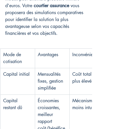
d'euros. Votre 
courtier assurance
 vous 
proposera des simulations comparatives 
pour identifier la solution la plus 
avantageuse selon vos capacités 
financières et vos objectifs.
Mode de 
Avantages
Inconvénients
cotisation
Capital initial
Mensualités 
Coût total 
fixes, gestion 
plus élevé
simplifiée
Capital 
Économies 
Mécanisme 
restant dû
croissantes, 
moins intuitif
meilleur 
rapport 
coût/bénéfice