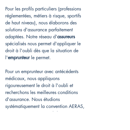
Pour les profils particuliers (professions 
réglementées, métiers à risque, sportifs 
de haut niveau), nous élaborons des 
solutions d'assurance parfaitement 
adaptées. Notre réseau d'
assureurs
spécialisés nous permet d'appliquer le 
droit à l'oubli dès que la situation de 
l'
emprunteur
 le permet.
Pour un emprunteur avec antécédents 
médicaux, nous appliquons 
rigoureusement le droit à l'oubli et 
recherchons les meilleures conditions 
d'assurance. Nous étudions 
systématiquement la convention AERAS, 
avec soumission au pool de risques si 
nécessaire.