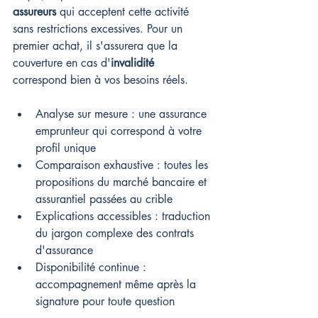
assureurs
 qui acceptent cette activité 
sans restrictions excessives. Pour un 
premier achat, il s'assurera que la 
couverture en cas d'
invalidité
correspond bien à vos besoins réels.
Analyse sur mesure : une assurance 
emprunteur qui correspond à votre 
profil unique
Comparaison exhaustive : toutes les 
propositions du marché bancaire et 
assurantiel passées au crible
Explications accessibles : traduction 
du jargon complexe des contrats 
d'assurance
Disponibilité continue : 
accompagnement même après la 
signature pour toute question