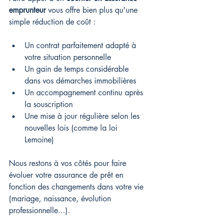
emprunteur
 vous offre bien plus qu'une 
simple réduction de coût :
Un contrat parfaitement adapté à 
votre situation personnelle
Un gain de temps considérable 
dans vos démarches immobilières
Un accompagnement continu après 
la souscription
Une mise à jour régulière selon les 
nouvelles lois (comme la loi 
Lemoine)
Nous restons à vos côtés pour faire 
évoluer votre assurance de prêt en 
fonction des changements dans votre vie 
(mariage, naissance, évolution 
professionnelle...).