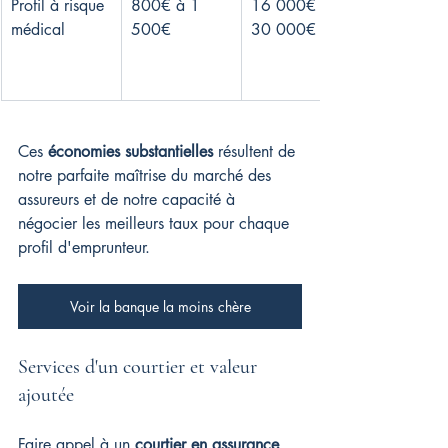
Profil à risque 
800€ à 1 
16 000€ à 
médical
500€
30 000€
Ces 
économies substantielles
 résultent de 
notre parfaite maîtrise du marché des 
assureurs et de notre capacité à 
négocier les meilleurs taux pour chaque 
profil d'emprunteur.
Voir la banque la moins chère
Services d'un courtier et valeur 
ajoutée
Faire appel à un 
courtier en assurance 