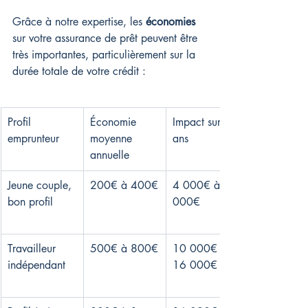
Grâce à notre expertise, les 
économies
sur votre assurance de prêt peuvent être 
très importantes, particulièrement sur la 
durée totale de votre crédit :
Profil 
Économie 
Impact sur 20 
emprunteur
moyenne 
ans
annuelle
Jeune couple, 
200€ à 400€
4 000€ à 8 
bon profil
000€
Travailleur 
500€ à 800€
10 000€ à 
indépendant
16 000€