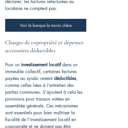
déclarer; les factures refacturées au 
locataire ne comptent pas.
Voir la banque la moins chère
Charges de copropriété et dépenses 
accessoires déductibles
Pour un 
investissement locatif
 dans un 
immeuble collectif, certaines factures 
payées au syndic restent 
déductibles
, 
comme celles liées à l'entretien des 
parties communes. S'ajoutent à cela les 
provisions pour travaux votées en 
assemblée générale. Ces mécanismes 
sont essentiels pour bien maîtriser la 
fiscalité de l'investissement locatif en 
copropriété et ne doivent pas être 