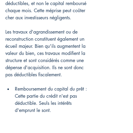
déductibles, et non le capital remboursé 
chaque mois. Cette méprise peut coûter 
cher aux investisseurs négligents.
Les travaux d'agrandissement ou de 
reconstruction constituent également un 
écueil majeur. Bien qu'ils augmentent la 
valeur du bien, ces travaux modifient la 
structure et sont considérés comme une 
dépense d'acquisition. Ils ne sont donc 
pas déductibles fiscalement.
Remboursement du capital du prêt : 
Cette partie du crédit n'est pas 
déductible. Seuls les intérêts 
d'emprunt le sont.
Travaux d'agrandissement ou de 
gros-œuvre : Ajouter une pièce ou 
surélever une toiture augmente la 