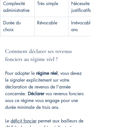
Complexité 
Très simple
Nécessite 
administrative
justificatifs
Durée du 
Révocable
Irrévocable 3 
choix
ans
Comment déclarer ses revenus 
fonciers au régime réel ?
Pour adopter le 
régime réel
, vous devez 
le signaler explicitement sur votre 
déclaration de revenus de l'année 
concernée. 
Déclarer
 vos revenus fonciers 
sous ce régime vous engage pour une 
durée minimale de trois ans.
Le 
déficit foncier
 permet aux bailleurs de 