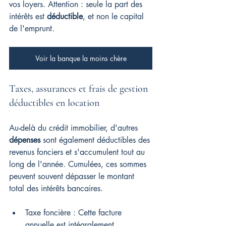
vos loyers. Attention : seule la part des 
intérêts est 
déductible
, et non le capital 
de l'emprunt.
Voir la banque la moins chère
Taxes, assurances et frais de gestion 
déductibles en location
Au-delà du crédit immobilier, d'autres 
dépenses
 sont également déductibles des 
revenus fonciers et s'accumulent tout au 
long de l'année. Cumulées, ces sommes 
peuvent souvent dépasser le montant 
total des intérêts bancaires.
Taxe foncière : Cette facture 
annuelle est intégralement 