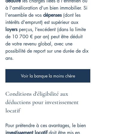
déduire
 les charges liées à l'entretien ou 
à l'amélioration d’un bien immobilier. Si 
l'ensemble de vos 
dépenses
 (dont les 
intérêts d'emprunt) est supérieur aux 
loyers
 perçus, l’excédent (dans la limite 
de 10 700 € par an) peut être déduit 
de votre revenu global, avec une 
possibilité de report sur une durée de dix 
ans.
Voir la banque la moins chère
Conditions d'éligibilité aux 
déductions pour investissement 
locatif
Pour prétendre à ces avantages, le bien 
investissement locatif
 doit être mis en 