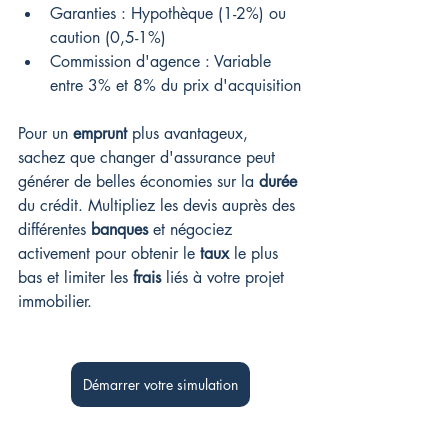
Garanties : Hypothèque (1-2%) ou 
caution (0,5-1%)
Commission d'agence : Variable 
entre 3% et 8% du prix d'acquisition
Pour un 
emprunt
 plus avantageux, 
sachez que changer d'assurance peut 
générer de belles économies sur la 
durée
du crédit. Multipliez les devis auprès des 
différentes 
banques
 et négociez 
activement pour obtenir le 
taux
 le plus 
bas et limiter les 
frais
 liés à votre projet 
immobilier.
Démarrer votre simulation