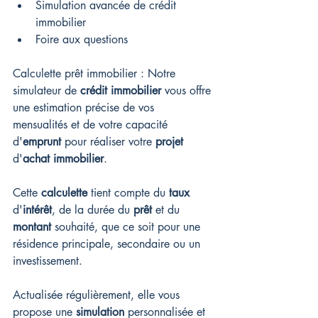
Simulation avancée de crédit 
immobilier
Foire aux questions
Calculette prêt immobilier : Notre 
simulateur de 
crédit immobilier
 vous offre 
une estimation précise de vos 
mensualités et de votre capacité 
d'
emprunt
 pour réaliser votre 
projet
d'
achat immobilier
. 
Cette 
calculette
 tient compte du 
taux
d'
intérêt
, de la durée du 
prêt
 et du 
montant
 souhaité, que ce soit pour une 
résidence principale, secondaire ou un 
investissement. 
Actualisée régulièrement, elle vous 
propose une 
simulation
 personnalisée et 