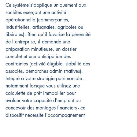
Ce système s'applique uniquement aux 
sociétés exerçant une activité 
opérationnelle (commerçantes, 
industrielles, artisanales, agricoles ou 
libérales). Bien qu'il favorise la pérennité 
de l'entreprise, il demande une 
préparation minutieuse, un dossier 
complet et une anticipation des 
contraintes (activité éligible, stabilité des 
associés, démarches administratives). 
Intégré à votre stratégie patrimoniale - 
notamment lorsque vous utilisez une 
calculette de prêt immobilier pour 
évaluer votre capacité d'emprunt ou 
concevoir des montages financiers - ce 
dispositif nécessite l'accompagnement 
de professionnels spécialisés. 
En savoir 
plus sur le Pacte Dutreil et ses conditions