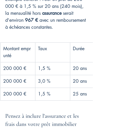
000 € à 1,5 % sur 20 ans (240 mois), 
la mensualité hors 
assurance
 serait 
d'environ 
967 €
 avec un remboursement 
à échéances constantes.
Montant empr
Taux
Durée
unté
200 000 €
1,5 %
20 ans
200 000 €
3,0 %
20 ans
200 000 €
1,5 %
25 ans
Pensez à inclure l'assurance et les 
frais dans votre prêt immobilier