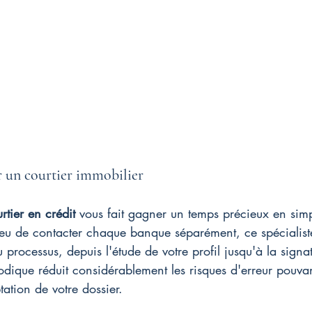
r un courtier immobilier
rtier en crédit
 vous fait gagner un temps précieux en simpl
eu de contacter chaque banque séparément, ce spécialist
u processus, depuis l'étude de votre profil jusqu'à la signat
dique réduit considérablement les risques d'erreur pouva
ation de votre dossier.