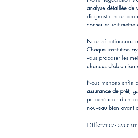
analyse détaillée de 
diagnostic nous perme
conseiller sait mettre
Nous sélectionnons en
Chaque institution ay
vous proposer les mei
chances d'obtention 
Nous menons enfin des
assurance de prêt
, g
pu bénéficier d'un prê
nouveau bien avant d
Différences avec u