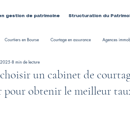
en gestion de patrimoine
Structuration du Patrimo
Courtiers en Bourse
Courtage en assurance
Agences immobi
 2025
8 min de lecture
immobiliers
hoisir un cabinet de courta
 pour obtenir le meilleur tau