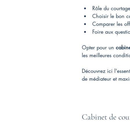
Rôle du courtage
Choisir le bon c
Comparer les off
Foire aux questi
Opter pour un 
cabine
les meilleures condit
Découvrez ici l'essen
de médiateur et maxi
Cabinet de cour