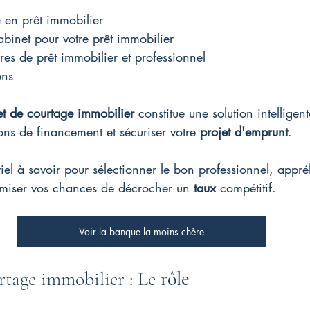
 en prêt immobilier
abinet pour votre prêt immobilier
res de prêt immobilier et professionnel
ons
t de courtage immobilier
 constitue une solution intelligen
ions de financement et sécuriser votre 
projet d'emprunt
.
tiel à savoir pour sélectionner le bon professionnel, appr
miser vos chances de décrocher un 
taux
 compétitif.
Voir la banque la moins chère
tage immobilier : Le 
rôle