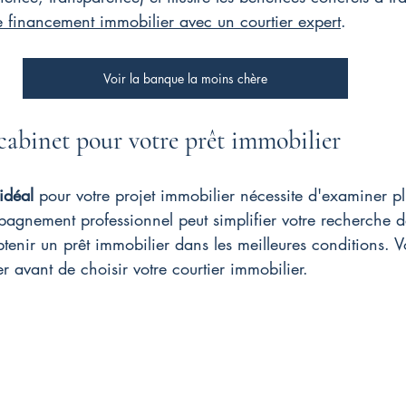
e financement immobilier avec un courtier expert
.
Voir la banque la moins chère
cabinet pour votre prêt immobilier
idéal
 pour votre projet immobilier nécessite d'examiner pl
pagnement professionnel peut simplifier votre recherche 
btenir un prêt immobilier dans les meilleures conditions. Vo
er avant de choisir votre courtier immobilier.