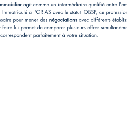
 immobilier
 agit comme un intermédiaire qualifié entre l'em
s. Immatriculé à l'ORIAS avec le statut IOBSP, ce professi
essaire pour mener des 
négociations
 avec différents établi
r-faire lui permet de comparer plusieurs offres simultanéme
i correspondent parfaitement à votre situation.