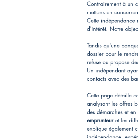
Contrairement à un co
mettons en concurrenc
Cette indépendance no
d'intérêt. Notre objec
Tandis qu'une banque 
dossier pour le rendre
refuse ou propose des
Un indépendant ayant
contacts avec des ba
Cette page détaille 
analysant les offres 
des démarches et en fo
emprunteur
 et les dif
explique également c
indépendance, expérie