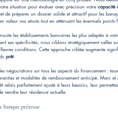
votre situation pour évaluer avec précision votre 
capacité 
t de préparer un dossier solide et attractif pour les ban
 en valeur vos atouts tout en atténuant les éventuels points f
suite les établissements bancaires les plus adaptés à votre
ant ses spécificités, nous ciblons stratégiquement celles su
lleures conditions. Cette approche ciblée augmente signif
du 
prêt
.
 négociations sur tous les aspects du financement : taux d
aranties et modalités de remboursement anticipé. Marc et 
t relais parfaitement ajusté à leurs besoins, leur permetta
e vendre leur résidence actuelle.
ne banque prêteuse