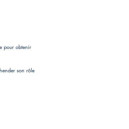
te pour obtenir 
éhender son rôle 