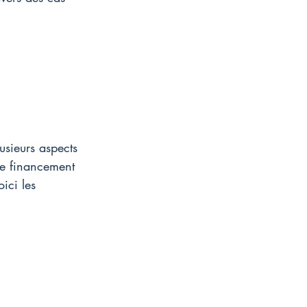
usieurs aspects 
de financement 
ici les 