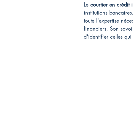
Le 
courtier en crédit
institutions bancaire
toute l'expertise néc
financiers. Son savoi
d'identifier celles qu