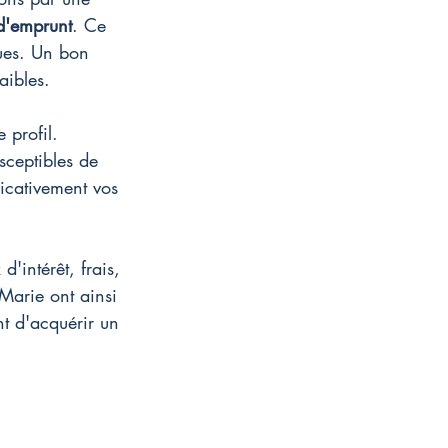
d'emprunt
. Ce 
ques. Un bon 
aibles.
 profil. 
sceptibles de 
icativement vos 
'intérêt, frais, 
Marie ont ainsi 
nt d'acquérir un 