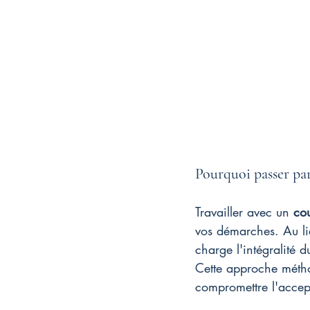
Pourquoi passer pa
Travailler avec un 
cou
vos démarches. Au li
charge l'intégralité d
Cette approche métho
compromettre l'accept