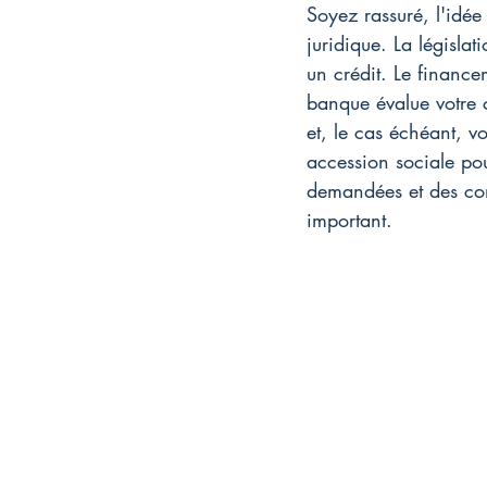
Soyez rassuré, l'idée
juridique. La législat
un crédit. Le finance
banque évalue votre 
et, le cas échéant, v
accession sociale po
demandées et des con
important.