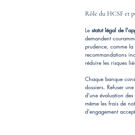
Rôle du HCSF et po
Le 
statut légal de l'ap
demandent couramment
prudence, comme la l
recommandations incit
réduire les risques lié
Chaque banque conserv
dossiers. Refuser une
d'une évaluation des 
même les frais de no
d'engagement accept