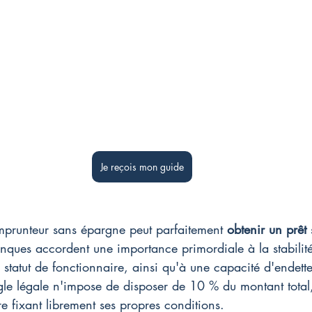
Je reçois mon guide
prunteur sans épargne peut parfaitement 
obtenir un prêt
 
anques accordent une importance primordiale à la stabilit
tatut de fonctionnaire, ainsi qu'à une capacité d'endett
gle légale n'impose de disposer de 10 % du montant total
e fixant librement ses propres conditions.