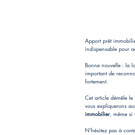
Apport prêt immobilie
indispensable pour a
Bonne nouvelle : la l
important de reconnaî
fortement.
Cet article démêle le
vous expliquerons au
immobilier
, même si 
N'hésitez pas à conta