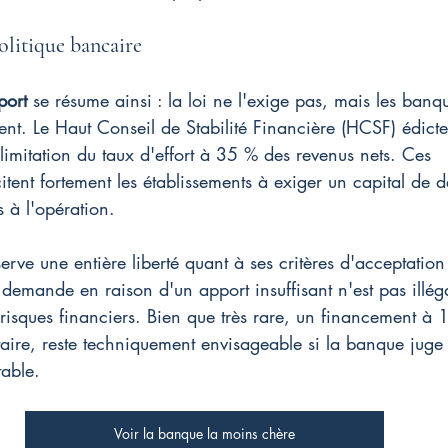
litique bancaire
port
 se résume ainsi : la loi ne l'exige pas, mais les banqu
. Le Haut Conseil de Stabilité Financière (HCSF) édicte
imitation du taux d'effort à 35 % des revenus nets. Ces 
ent fortement les établissements à exiger un capital de d
s à l'opération.
e une entière liberté quant à ses critères d'acceptation 
 demande en raison d'un apport insuffisant n'est pas illéga
risques financiers. Bien que très rare, un financement à 
taire, reste techniquement envisageable si la banque juge
able.
Voir la banque la moins chère