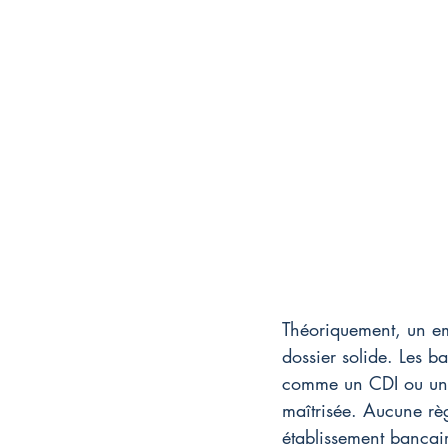
Théoriquement, un em
dossier solide. Les b
comme un CDI ou un s
maîtrisée. Aucune rè
établissement bancair