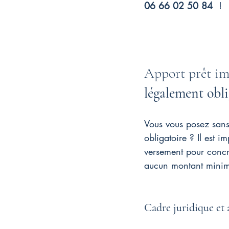
06 66 02 50 84
 !
Apport prêt imm
légalement obli
Vous vous posez sans
obligatoire ? Il est 
versement pour concr
aucun montant minim
Cadre juridique et 