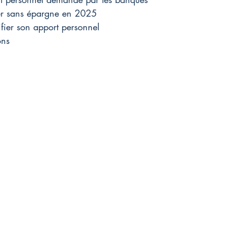
er sans épargne en 2025
tifier son apport personnel
ons