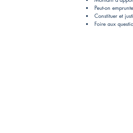
Peut-on emprunt
Constituer et jus
Foire aux questi