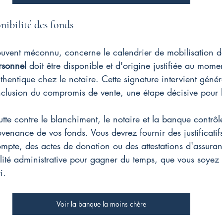
nibilité des fonds
ouvent méconnu, concerne le calendrier de mobilisation d
rsonnel
 doit être disponible et d'origine justifiée au mome
uthentique chez le notaire. Cette signature intervient gén
nclusion du compromis de vente, une étape décisive pour
utte contre le blanchiment, le notaire et la banque contrôl
venance de vos fonds. Vous devrez fournir des justificatifs 
mpte, des actes de donation ou des attestations d'assuran
alité administrative pour gagner du temps, que vous soyez
i.
Voir la banque la moins chère