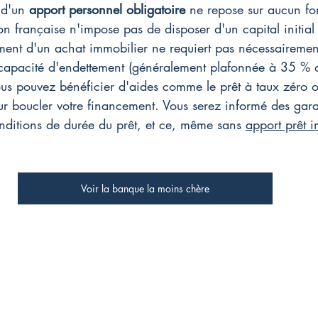
 d'un 
apport personnel obligatoire
 ne repose sur aucun f
ion française n'impose pas de disposer d'un capital initial
ment d'un achat immobilier ne requiert pas nécessairement
capacité d'endettement (généralement plafonnée à 35 % d
ous pouvez bénéficier d'aides comme le prêt à taux zéro o
ur boucler votre financement. Vous serez informé des gara
ditions de durée du prêt, et ce, même sans 
apport prêt 
Voir la banque la moins chère