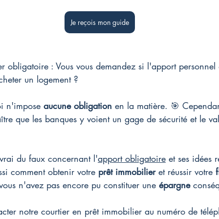
Je reçois mon guide
r obligatoire : Vous vous demandez si l'apport personnel 
cheter un logement ?
oi n'impose 
aucune obligation
 en la matière. 🎯 Cependant
tre que les banques y voient un gage de sécurité et le val
 vrai du faux concernant l'
apport obligatoire
 et ses idées 
ssi comment obtenir votre 
prêt immobilier
 et réussir votre 
vous n'avez pas encore pu constituer une 
épargne
 conséq
cter notre courtier en prêt immobilier au numéro de télép