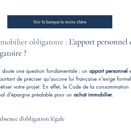
Voir la banque la moins chère
obilier obligatoire : 
L'apport personnel e
gatoire ?
 doute une question fondamentale : un 
apport personnel
 
important de préciser qu'aucune loi française n'exige forme
étiser votre projet. En effet, le Code de la consommation
al d'épargne préalable pour un 
achat immobilier
.
absence d'obligation légale