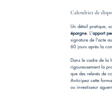
Calendrier de dispo
Un détail pratique, s
épargne
. L'
apport pe
signature de l'acte a
60 jours après la co
Dans le cadre de la l
rigoureusement la pro
que des relevés de co
Anticipez cette form
ou investisseur aguerr