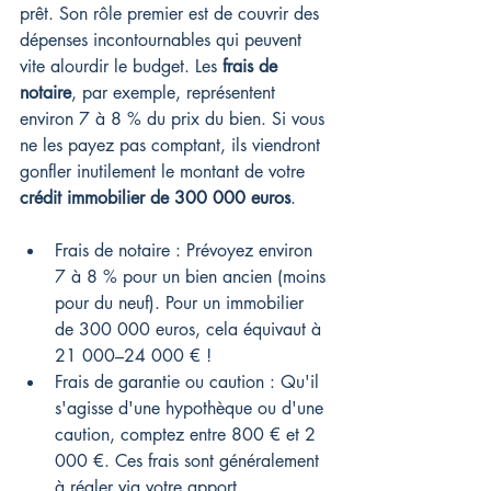
prêt. Son rôle premier est de couvrir des 
dépenses incontournables qui peuvent 
vite alourdir le budget. Les 
frais de 
notaire
, par exemple, représentent 
environ 7 à 8 % du prix du bien. Si vous 
ne les payez pas comptant, ils viendront 
gonfler inutilement le montant de votre 
crédit immobilier de 300 000 euros
.
Frais de notaire : Prévoyez environ 
7 à 8 % pour un bien ancien (moins 
pour du neuf). Pour un immobilier 
de 300 000 euros, cela équivaut à 
21 000–24 000 € !
Frais de garantie ou caution : Qu'il 
s'agisse d'une hypothèque ou d'une 
caution, comptez entre 800 € et 2 
000 €. Ces frais sont généralement 
à régler via votre apport.