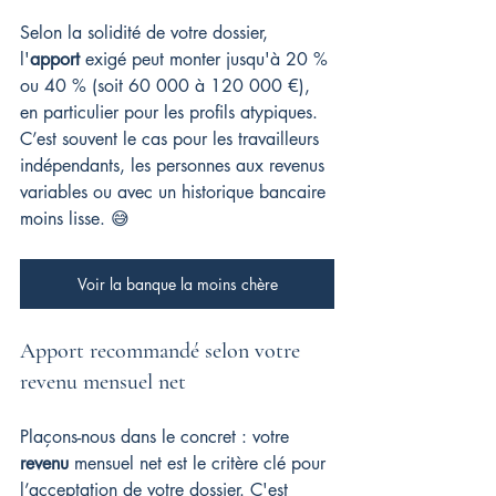
Selon la solidité de votre dossier, 
l'
apport
 exigé peut monter jusqu'à 20 % 
ou 40 % (soit 60 000 à 120 000 €), 
en particulier pour les profils atypiques. 
C’est souvent le cas pour les travailleurs 
indépendants, les personnes aux revenus 
variables ou avec un historique bancaire 
moins lisse. 😅
Voir la banque la moins chère
Apport recommandé selon votre 
revenu mensuel net
Plaçons-nous dans le concret : votre 
revenu
 mensuel net est le critère clé pour 
l’acceptation de votre dossier. C'est 