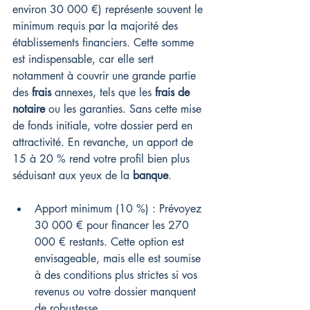
environ 30 000 €) représente souvent le 
minimum requis par la majorité des 
établissements financiers. Cette somme 
est indispensable, car elle sert 
notamment à couvrir une grande partie 
des 
frais
 annexes, tels que les 
frais de 
notaire
 ou les garanties. Sans cette mise 
de fonds initiale, votre dossier perd en 
attractivité. En revanche, un apport de 
15 à 20 % rend votre profil bien plus 
séduisant aux yeux de la 
banque
.
Apport minimum (10 %) : Prévoyez 
30 000 € pour financer les 270 
000 € restants. Cette option est 
envisageable, mais elle est soumise 
à des conditions plus strictes si vos 
revenus ou votre dossier manquent 
de robustesse.