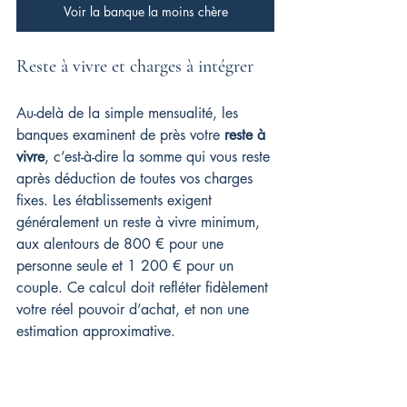
Voir la banque la moins chère
Reste à vivre et charges à intégrer
Au-delà de la simple mensualité, les 
banques examinent de près votre 
reste à 
vivre
, c’est-à-dire la somme qui vous reste 
après déduction de toutes vos charges 
fixes. Les établissements exigent 
généralement un reste à vivre minimum, 
aux alentours de 800 € pour une 
personne seule et 1 200 € pour un 
couple. Ce calcul doit refléter fidèlement 
votre réel pouvoir d’achat, et non une 
estimation approximative.
Charges fixes : Factures 
d'électricité, d'eau, assurances et 