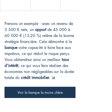
Prenons un exemple : avec un revenu de 
3 500 € nets, un 
apport
 de 45 000 à 
60 000 € (15-20 %) relève de la bonne 
stratégie financière. Cela démontre à la 
banque
 votre capacité à faire face aux 
imprévus, ce qui réduit le risque perçu. 
Vous obtiendrez ainsi un meilleur 
taux 
d'intérêt
, ce qui vous fera réaliser des 
économies non négligeables sur la durée 
totale du 
crédit immobilier
. 📊
Voir la banque la moins chère