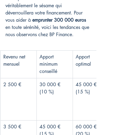
véritablement le sésame qui 
déverrouillera votre financement. Pour 
vous aider à 
emprunter 300 000 euros
en toute sérénité, voici les tendances que 
nous observons chez BP Finance.
Revenu net 
Apport 
Apport 
mensuel
minimum 
optimal
conseillé
2 500 €
30 000 € 
45 000 € 
(10 %)
(15 %)
3 500 €
45 000 € 
60 000 € 
(15 %)
(20 %)