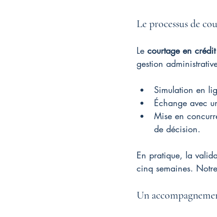
Le processus de cou
Le 
courtage en crédit
gestion administrative
Simulation en lig
Échange avec un c
Mise en concurre
de décision.
En pratique, la vali
cinq semaines. Notre 
Un accompagnement 