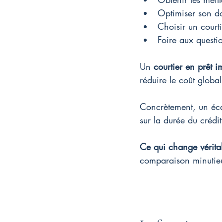
Optimiser son do
Choisir un court
Foire aux questi
Un 
courtier en prêt i
réduire le coût globa
Concrètement, un éca
sur la durée du crédit
Ce qui change vérita
comparaison minutie