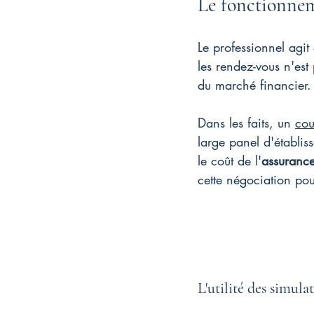
Le fonctionnem
Le professionnel agit
les rendez-vous n'est
du marché financier.
Dans les faits, un 
cou
large panel d'établis
le coût de l'
assuranc
cette négociation pou
L'utilité des simula