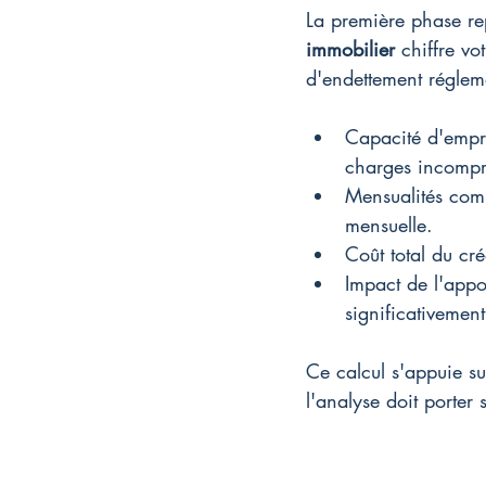
La première phase re
immobilier
 chiffre vot
d'endettement réglem
Capacité d'empru
charges incompre
Mensualités comp
mensuelle.
Coût total du cré
Impact de l'appo
significativemen
Ce calcul s'appuie sur 
l'analyse doit porter 