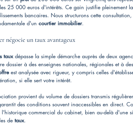
s 25 000 euros d'intérêts. Ce gain justifie pleinement l
issements bancaires. Nous structurons cette consultation,
ondamentale d'un 
courtier immobilier
.
r négocie un taux avantageux
s taux
 dépasse la simple démarche auprès de deux agenc
tre dossier à des enseignes nationales, régionales et à des
offre
 est analysée avec rigueur, y compris celles d'établis
tion, si elle sert votre intérêt.
ciation provient du volume de dossiers transmis régulièr
garantit des conditions souvent inaccessibles en direct. C
r l'historique commercial du cabinet, bien au-delà d'une s
les de 
taux
.