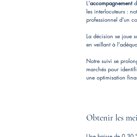
L'
accompagnement
 d
les interlocuteurs : n
professionnel d'un c
La décision se joue s
en veillant à l'adéqu
Notre suivi se prolon
marchés pour identifi
une optimisation fina
Obtenir les mei
Une baisse de 0,30 