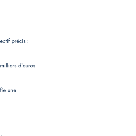
ctif précis : 
milliers d'euros 
ifie une 