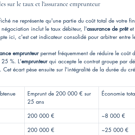
es sur le taux et l'assurance emprunteur
fiché ne représente qu'une partie du coût total de votre f
négociation inclut le taux débiteur, l'
assurance de prêt
 et
e ici, c'est cet indicateur consolidé pour arbitrer entre l
rance emprunteur
 permet fréquemment de réduire le coût d
 25 %. L'
emprunteur
 qui accepte le contrat groupe par dé
f. Cet écart pèse ensuite sur l'intégralité de la durée du cré
obtenue
Emprunt de 200 000 € sur 
Économie tota
25 ans
200 000 €
~8 000 €
200 000 €
~25 000 €