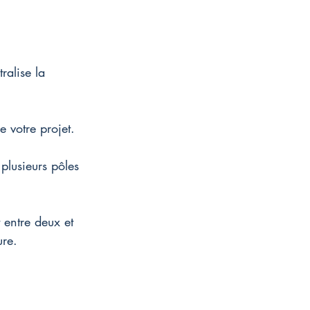
ralise la 
e votre projet.
plusieurs pôles 
 entre deux et 
ure.