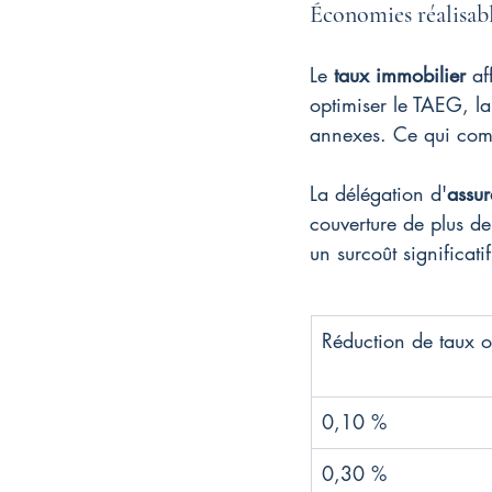
Économies réalisabl
Le 
taux immobilier
 af
optimiser le TAEG, la 
annexes. Ce qui compt
La délégation d'
assu
couverture de plus de
un surcoût significati
Réduction de taux 
0,10 %
0,30 %