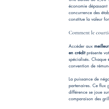
économie dépassant le
concurrence des établ
constitue la valeur f
Comment le courtie
Accéder aux 
meilleur
en crédit
 présente vo
spécialisés. Chaque 
convention de rémunéra
La puissance de négo
partenaires. Ce flux 
différence se joue su
comparaison des gril