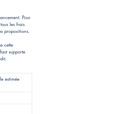
inancement. Pour 
 tous les frais 
es propositions.
e cette 
faut supporte 
dit.
le estimée