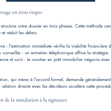
rtage en trois étapes
 structure votre dossier en trois phases. Cette méthode cent
 et réduit les délais.
ne : l'estimation immédiate vérifie la viabilité financière d
onseiller : un entretien téléphonique affine la stratégie.
nce et suivi : le courtier en prêt immobilier négocie avec 
dation, qui mène à l'accord formel, demande généralement
relation directe avec les décideurs accélère cette procéd
de la simulation à la signature