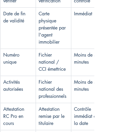
vérifier
vérification
contrôle
Date de fin 
Carte 
Immédiat
de validité
physique 
présentée par 
l'agent 
immobilier
Numéro 
Fichier 
Moins de 5 
unique
national / 
minutes
CCI émettrice
Activités 
Fichier 
Moins de 5 
autorisées
national des 
minutes
professionnels
Attestation 
Attestation 
Contrôle 
RC Pro en 
remise par le 
immédiat de 
cours
titulaire
la date