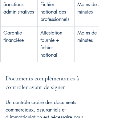
Sanctions 
Fichier 
Moins de 5 
administratives
national des 
minutes
professionnels
Garantie 
Attestation 
Moins de 10 
financière
fournie + 
minutes
fichier 
national
Documents complémentaires à 
contrôler avant de signer
Un contrôle croisé des documents 
commerciaux, assurantiels et 
d'immatriculation est nécessaire pour 
sécuriser la relation.