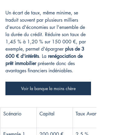
Un écart de taux, même minime, se 
traduit souvent par plusieurs milliers 
d'euros d'économies sur l'ensemble de 
la durée du crédit. Réduire son taux de 
1,45 % à 1,20 % sur 150 000 €, par 
exemple, permet d'épargner 
plus de 3 
600 € d'intérêts
. La 
renégociation de 
prêt immobilier
 présente donc des 
avantages financiers indéniables.
Voir la banque la moins chère
Scénario
Capital
Taux Avant
Exemple 1
200 000 €
2,5 %