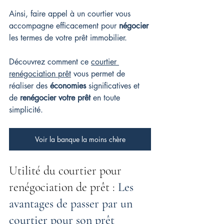
Ainsi, faire appel à un courtier vous 
accompagne efficacement pour 
négocier
les termes de votre prêt immobilier.
Découvrez comment ce 
courtier 
renégociation prêt
 vous permet de 
réaliser des 
économies
 significatives et 
de 
renégocier votre prêt
 en toute 
simplicité.
Voir la banque la moins chère
Utilité du courtier pour 
renégociation de prêt : 
Les 
avantages de passer par un 
courtier pour son prêt 