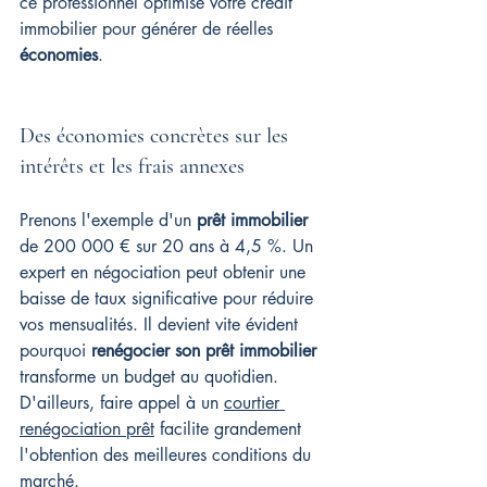
ce professionnel optimise votre crédit 
immobilier pour générer de réelles 
économies
.
Des économies concrètes sur les 
intérêts et les frais annexes
Prenons l'exemple d'un 
prêt immobilier
de 200 000 € sur 20 ans à 4,5 %. Un 
expert en négociation peut obtenir une 
baisse de taux significative pour réduire 
vos mensualités. Il devient vite évident 
pourquoi 
renégocier son prêt immobilier
transforme un budget au quotidien. 
D'ailleurs, faire appel à un 
courtier 
renégociation prêt
 facilite grandement 
l'obtention des meilleures conditions du 
marché.