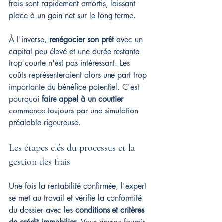
frais sont rapidement amortis, laissant 
place à un gain net sur le long terme.
À l'inverse, 
renégocier son prêt
 avec un 
capital peu élevé et une durée restante 
trop courte n'est pas intéressant. Les 
coûts représenteraient alors une part trop 
importante du bénéfice potentiel. C'est 
pourquoi 
faire appel à un courtier
commence toujours par une simulation 
préalable rigoureuse.
Les étapes clés du processus et la 
gestion des frais
Une fois la rentabilité confirmée, l'expert 
se met au travail et vérifie la conformité 
du dossier avec les 
conditions et critères 
de crédit immobilier
. Vous devrez fournir 