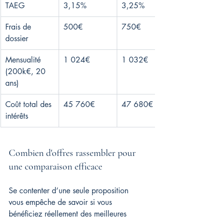
TAEG
3,15%
3,25%
Frais de 
500€
750€
dossier
Mensualité 
1 024€
1 032€
(200k€, 20 
ans)
Coût total des 
45 760€
47 680€
intérêts
Combien d'offres rassembler pour 
une comparaison efficace
Se contenter d’une seule proposition 
vous empêche de savoir si vous 
bénéficiez réellement des meilleures 