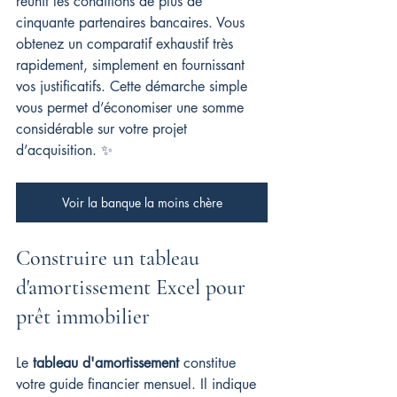
réunit les conditions de plus de 
cinquante partenaires bancaires. Vous 
obtenez un comparatif exhaustif très 
rapidement, simplement en fournissant 
vos justificatifs. Cette démarche simple 
vous permet d’économiser une somme 
considérable sur votre projet 
d’acquisition. ✨
Voir la banque la moins chère
Construire un tableau 
d'amortissement Excel pour 
prêt immobilier
Le 
tableau d'amortissement
 constitue 
votre guide financier mensuel. Il indique 