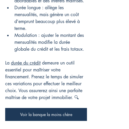
abordables et des intérêts maîtrisés.
Durée longue : allège les 
mensualités, mais génère un coût 
d'emprunt beaucoup plus élevé à 
terme.
Modulation : ajuster le montant des 
mensualités modifie la durée 
globale du crédit et les frais totaux.
La 
durée du crédit
 demeure un outil 
essentiel pour maîtriser votre 
financement. Prenez le temps de simuler 
ces variations pour effectuer le meilleur 
choix. Vous assurerez ainsi une parfaite 
maîtrise de votre projet immobilier. 🔍
Voir la banque la moins chère