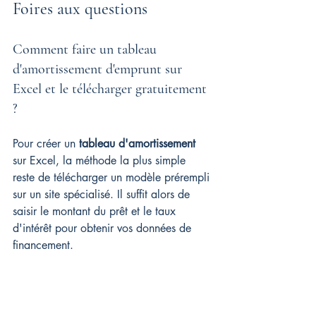
Foires aux questions
Comment faire un tableau 
d'amortissement d'emprunt sur 
Excel et le télécharger gratuitement 
?
Pour créer un 
tableau d'amortissement
sur Excel, la méthode la plus simple 
reste de télécharger un modèle prérempli 
sur un site spécialisé. Il suffit alors de 
saisir le montant du prêt et le taux 
d'intérêt pour obtenir vos données de 
financement.
Vous pouvez aussi concevoir votre 
tableau directement dans Excel. 
Prévoyez des colonnes distinctes pour 