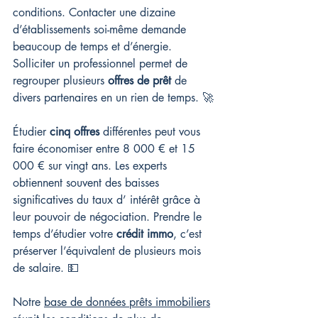
conditions. Contacter une dizaine 
d’établissements soi-même demande 
beaucoup de temps et d’énergie. 
Solliciter un professionnel permet de 
regrouper plusieurs 
offres de prêt
 de 
divers partenaires en un rien de temps. 🚀
Étudier 
cinq offres
 différentes peut vous 
faire économiser entre 8 000 € et 15 
000 € sur vingt ans. Les experts 
obtiennent souvent des baisses 
significatives du taux d’ intérêt grâce à 
leur pouvoir de négociation. Prendre le 
temps d’étudier votre 
crédit immo
, c’est 
préserver l’équivalent de plusieurs mois 
de salaire. 💵
Notre 
base de données prêts immobiliers