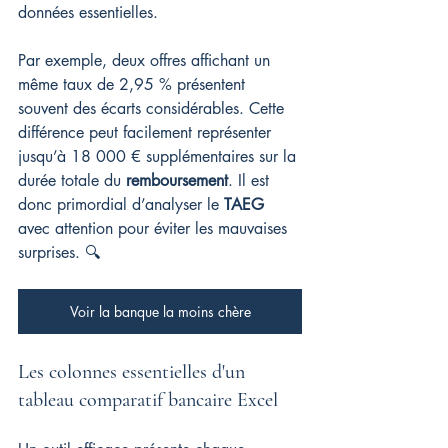
données essentielles.
Par exemple, deux offres affichant un 
même taux de 2,95 % présentent 
souvent des écarts considérables. Cette 
différence peut facilement représenter 
jusqu’à 18 000 € supplémentaires sur la 
durée totale du 
remboursement
. Il est 
donc primordial d’analyser le 
TAEG
avec attention pour éviter les mauvaises 
surprises. 🔍
Voir la banque la moins chère
Les colonnes essentielles d'un 
tableau comparatif bancaire Excel