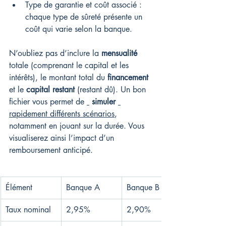
Type de garantie et coût associé : 
chaque type de sûreté présente un 
coût qui varie selon la banque.
N’oubliez pas d’inclure la 
mensualité
totale (comprenant le capital et les 
intérêts), le montant total du 
financement
et le 
capital restant
 (restant dû). Un bon 
fichier vous permet de 
simuler
rapidement différents scénarios
, 
notamment en jouant sur la durée. Vous 
visualiserez ainsi l’impact d’un 
remboursement anticipé.
Élément
Banque A
Banque B
Taux nominal
2,95%
2,90%