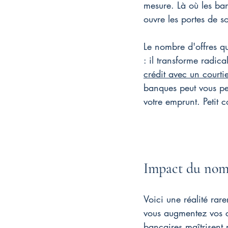
mesure. Là où les ban
ouvre les portes de so
Le nombre d'offres qu
: il transforme radica
crédit avec un courti
banques peut vous per
votre emprunt. Petit c
Impact du nomb
Voici une réalité rar
vous augmentez vos ch
bancaires maîtrisent 