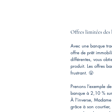
Offres limitées des
Avec une banque tradi
offre de prêt immobi
différentes, vous obt
produit. Les offres b
frustrant. 😤
Prenons l’exemple de
banque à 2,10 % sur 
À l'inverse, Madame 
grâce à son courtier,