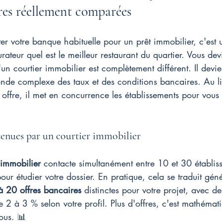
res réellement comparées
citer votre banque habituelle pour un prêt immobilier, c'es
ateur quel est le meilleur restaurant du quartier. Vous de
'un courtier immobilier est complètement différent. Il devie
nde complexe des taux et des conditions bancaires. Au l
offre, il met en concurrence les établissements pour vous
tenues par un courtier immobilier
 immobilier
 contacte simultanément entre 10 et 30 établis
pour étudier votre dossier. En pratique, cela se traduit gé
à 20 offres bancaires
 distinctes pour votre projet, avec de
e 2 à 3 % selon votre profil. Plus d'offres, c'est mathémat
vous. 📊