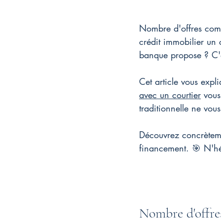
Nombre d'offres comp
crédit immobilier un 
banque propose ? C'e
Cet article vous expl
avec un courtier
 vou
traditionnelle ne vou
Découvrez concrèteme
financement. 🎯 
N'hé
Nombre d'offres