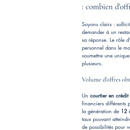
: combien d'off
Soyons clairs : solli
demander à un restaur
sa réponse. Le rôle d
personnel dans le mo
soumettre une unique 
plusieurs.
Volume d'offres ob
Un 
courtier en crédit
financiers différents 
la génération de 
12 
taux pouvant atteindr
de possibilités pour 