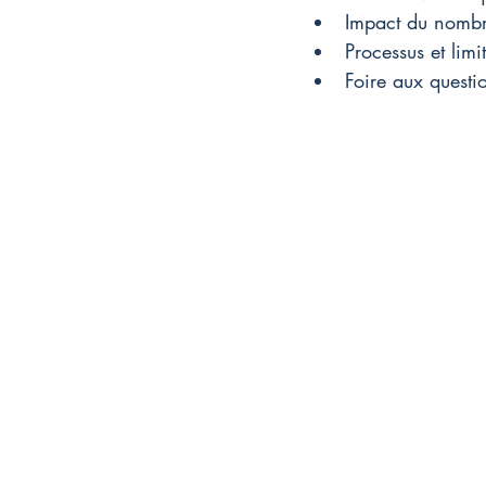
Impact du nombre
Processus et lim
Foire aux questi