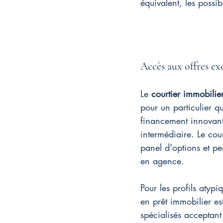
équivalent, les possib
Accès aux offres exc
Le 
courtier immobilie
pour un particulier 
financement innovants
intermédiaire. Le cour
panel d'options et pe
en agence.
Pour les profils aty
en prêt immobilier est
spécialisés acceptant