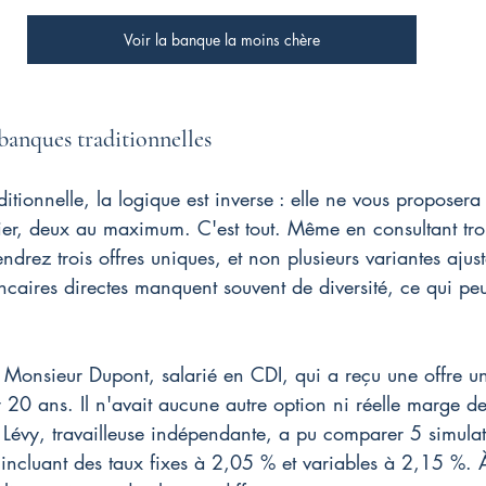
Voir la banque la moins chère
 banques traditionnelles
tionnelle, la logique est inverse : elle ne vous proposera
lier, deux au maximum. C'est tout. Même en consultant tr
iendrez trois offres uniques, et non plusieurs variantes aj
ancaires directes manquent souvent de diversité, ce qui peut
 Monsieur Dupont, salarié en CDI, qui a reçu une offre u
20 ans. Il n'avait aucune autre option ni réelle marge de
Lévy, travailleuse indépendante, a pu comparer 5 simulati
 incluant des taux fixes à 2,05 % et variables à 2,15 %. À