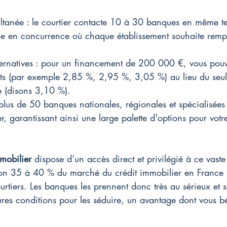
multanée : le courtier contacte 10 à 30 banques en même t
se en concurrence où chaque établissement souhaite rempo
ernatives : pour un financement de 200 000 €, vous pouv
nts (par exemple 2,85 %, 2,95 %, 3,05 %) au lieu du seul
e (disons 3,10 %).
plus de 50 banques nationales, régionales et spécialisées
r, garantissant ainsi une large palette d'options pour vot
mmobilier
 dispose d’un accès direct et privilégié à ce vaste
on 35 à 40 % du marché du crédit immobilier en France 
rtiers. Les banques les prennent donc très au sérieux et s
ures conditions pour les séduire, un avantage dont vous b