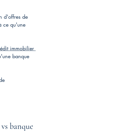
 d'offres de 
à ce qu'une 
édit immobilier 
qu'une banque 
de 
 vs banque 