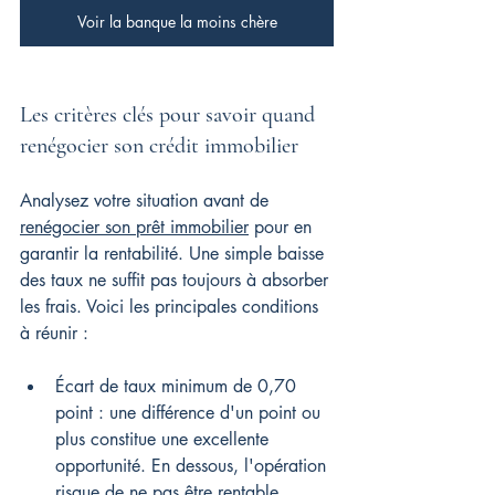
Voir la banque la moins chère
Les critères clés pour savoir quand 
renégocier son crédit immobilier
Analysez votre situation avant de 
renégocier son prêt immobilier
 pour en 
garantir la rentabilité. Une simple baisse 
des taux ne suffit pas toujours à absorber 
les frais. Voici les principales conditions 
à réunir :
Écart de taux minimum de 0,70 
point : une différence d'un point ou 
plus constitue une excellente 
opportunité. En dessous, l'opération 
risque de ne pas être rentable.