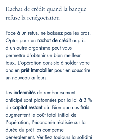
Rachat de crédit quand la banque 
refuse la renégociation
Face à un refus, ne baissez pas les bras. 
Opter pour un 
rachat de crédit
 auprès 
d'un autre organisme peut vous 
permettre d'obtenir un bien meilleur 
taux. L'opération consiste à solder votre 
ancien 
prêt immobilier
 pour en souscrire 
un nouveau ailleurs.
Les 
indemnités
 de remboursement 
anticipé sont plafonnées par la loi à 3 % 
du 
capital restant
 dû. Bien que ces 
frais
augmentent le coût total initial de 
l'opération, l'économie réalisée sur la 
durée du prêt les compense 
généralement. Vérifiez toujours la solidité 