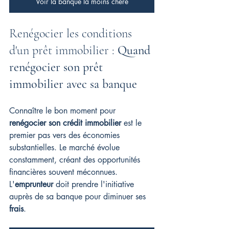
Voir la banque la moins chère
Renégocier les conditions 
d'un prêt immobilier : 
Quand 
renégocier son prêt 
immobilier avec sa banque
Connaître le bon moment pour 
renégocier son crédit immobilier
 est le 
premier pas vers des économies 
substantielles. Le marché évolue 
constamment, créant des opportunités 
financières souvent méconnues. 
L'
emprunteur
 doit prendre l'initiative 
auprès de sa banque pour diminuer ses 
frais
.