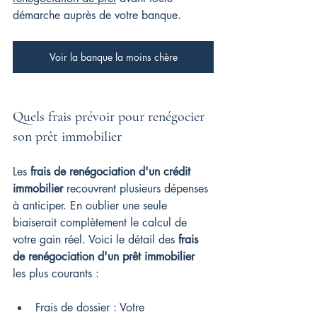
démarche auprès de votre banque.
Voir la banque la moins chère
Quels frais prévoir pour renégocier 
son prêt immobilier
Les 
frais de renégociation d'un crédit 
immobilier
 recouvrent plusieurs dépenses 
à anticiper. En oublier une seule 
biaiserait complètement le calcul de 
votre gain réel. Voici le détail des 
frais 
de renégociation d'un prêt immobilier
les plus courants :
Frais de dossier : Votre 