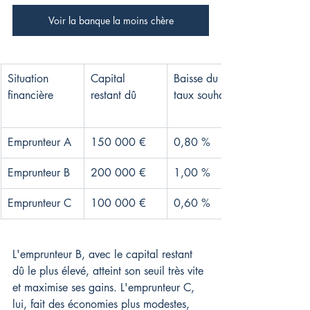
Voir la banque la moins chère
Situation 
Capital 
Baisse du 
financière
restant dû
taux souhaitée
Emprunteur A
150 000 €
0,80 %
Emprunteur B
200 000 €
1,00 %
Emprunteur C
100 000 €
0,60 %
L'emprunteur B, avec le capital restant 
dû le plus élevé, atteint son seuil très vite 
et maximise ses gains. L'emprunteur C, 
lui, fait des économies plus modestes, 