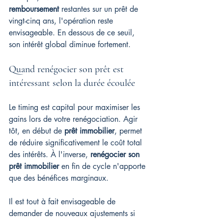
remboursement
 restantes sur un prêt de 
vingt-cinq ans, l'opération reste 
envisageable. En dessous de ce seuil, 
son intérêt global diminue fortement.
Quand renégocier son prêt est 
intéressant selon la durée écoulée
Le timing est capital pour maximiser les 
gains lors de votre renégociation. Agir 
tôt, en début de 
prêt immobilier
, permet 
de réduire significativement le coût total 
des intérêts. À l'inverse, 
renégocier son 
prêt immobilier
 en fin de cycle n'apporte 
que des bénéfices marginaux.
Il est tout à fait envisageable de 
demander de nouveaux ajustements si 