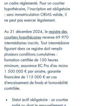
un cadre réglementé. Pour un courtier 
hypothécaire, l’inscription est obligatoire 
: sans immatriculation ORIAS valide, il 
ne peut pas exercer légalement.
Au 31 décembre 2024, le 
registre des 
courtiers hypothécaires
 recense 69 970 
intermédiaires inscrits. Tout intermédiaire 
figurant dans ce registre doit remplir 
plusieurs conditions cumulatives : 
formation certifiée de 150 heures 
minimum, assurance RC Pro d’au moins 
1 500 000 € par sinistre, garantie 
financière de 115 000 € en cas 
d’encaissement de fonds et honorabilité 
contrôlée.
Statut actif obligatoire : un courtier 
radié ou dont le renouvellement a 