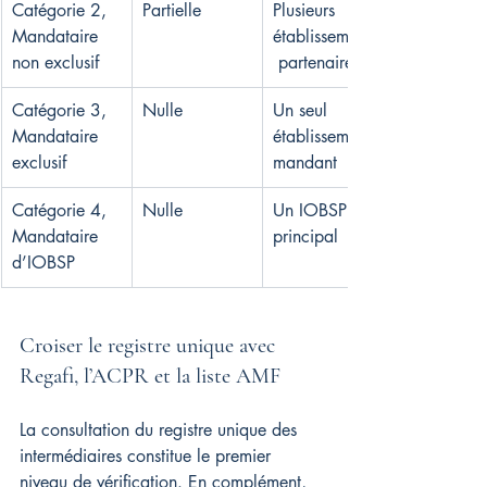
Catégorie 2, 
Partielle
Plusieurs 
Mandataire 
établissements
non exclusif
 partenaires
Catégorie 3, 
Nulle
Un seul 
Mandataire 
établissement 
exclusif
mandant
Catégorie 4, 
Nulle
Un IOBSP 
Mandataire 
principal
d’IOBSP
Croiser le registre unique avec 
Regafi, l’ACPR et la liste AMF
La consultation du registre unique des 
intermédiaires constitue le premier 
niveau de vérification. En complément, 