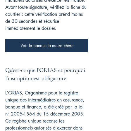
financiers autorisés à exercer en France. 
Avant toute signature, vérifiez la fiche du 
courtier : cette vérification prend moins 
de 30 secondes et sécurise 
immédiatement le dossier.
Voir la banque la moins chère
Qu’est-ce que l’ORIAS et pourquoi 
l’inscription est obligatoire
L’ORIAS, Organisme pour le 
registre 
unique des intermédiaires
 en assurance, 
banque et finance, a été créé par la loi 
n° 2005-1564 du 15 décembre 2005. 
Ce registre unique recense les 
professionnels autorisés à exercer dans 