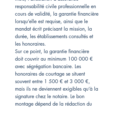
responsabilité civile professionnelle en 
cours de validité, la garantie financière 
lorsqu’elle est requise, ainsi que le 
mandat écrit précisant la mission, la 
durée, les établissements consultés et 
les honoraires.
Sur ce point, la garantie financière 
doit couvrir au minimum 100 000 € 
avec ségrégation bancaire. Les 
honoraires de courtage se situent 
souvent entre 1 500 € et 3 000 €, 
mais ils ne deviennent exigibles qu’à la 
signature chez le notaire. Le bon 
montage dépend de la rédaction du 
mandat : sans clause d’exclusivité, 
vous conservez la possibilité de 
solliciter les banques en direct en 
parallèle.