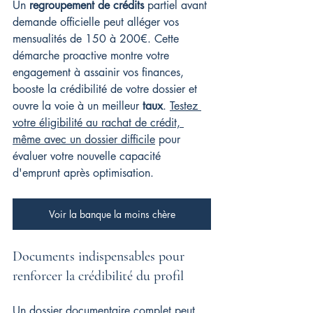
Un 
regroupement de crédits
 partiel avant 
demande officielle peut alléger vos 
mensualités de 150 à 200€. Cette 
démarche proactive montre votre 
engagement à assainir vos finances, 
booste la crédibilité de votre dossier et 
ouvre la voie à un meilleur 
taux
. 
Testez 
votre éligibilité au rachat de crédit, 
même avec un dossier difficile
 pour 
évaluer votre nouvelle capacité 
d'emprunt après optimisation.
Voir la banque la moins chère
Documents indispensables pour 
renforcer la crédibilité du profil
Un dossier documentaire complet peut 