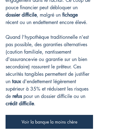
engagement dans le rachat. Ce coup de 
pouce financier peut débloquer un 
dossier difficile
, malgré un 
fichage
récent ou un endettement encore élevé.
Quand l'hypothèque traditionnelle n'est 
pas possible, des garanties alternatives 
(caution familiale, nantissement 
d'assurance-vie ou garantie sur un bien 
secondaire) rassurent le prêteur. Ces 
sécurités tangibles permettent de justifier 
un 
taux
 d'endettement légèrement 
supérieur à 35% et réduisent les risques 
de 
refus
 pour un dossier difficile ou un 
crédit difficile
.
Voir la banque la moins chère