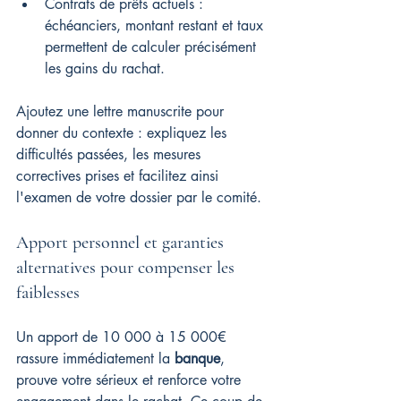
Contrats de prêts actuels : 
échéanciers, montant restant et taux 
permettent de calculer précisément 
les gains du rachat.
Ajoutez une lettre manuscrite pour 
donner du contexte : expliquez les 
difficultés passées, les mesures 
correctives prises et facilitez ainsi 
l'examen de votre dossier par le comité.
Apport personnel et garanties 
alternatives pour compenser les 
faiblesses
Un apport de 10 000 à 15 000€ 
rassure immédiatement la 
banque
, 
prouve votre sérieux et renforce votre 