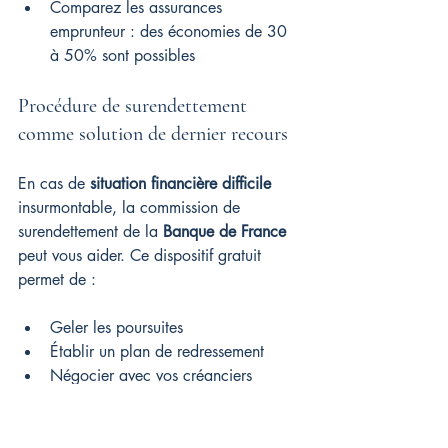
Comparez les assurances 
emprunteur : des économies de 30 
à 50% sont possibles
Procédure de surendettement 
comme solution de dernier recours
En cas de 
situation financière difficile
insurmontable, la commission de 
surendettement de la 
Banque de France
peut vous aider. Ce dispositif gratuit 
permet de :
Geler les poursuites
Établir un plan de redressement
Négocier avec vos créanciers
Préparez méticuleusement votre 
dossier
avec tous les justificatifs nécessaires pour 