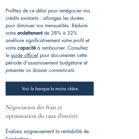
Profitez de ce délai pour renégocier vos 
crédits existants : allongez les durées 
pour diminuer vos mensualités. Réduire 
votre 
endettement
 de 38% à 32% 
améliore significativement votre profil et 
votre 
capacité
 à rembourser. Consultez 
le 
guide officiel
 pour documenter cette 
période d'assainissement budgétaire et 
présenter un dossier convaincant.
Voir la banque la moins chère
Négociation des frais et 
optimisation du taux d'intérêt
Évaluez soigneusement la rentabilité de 
l'opération :