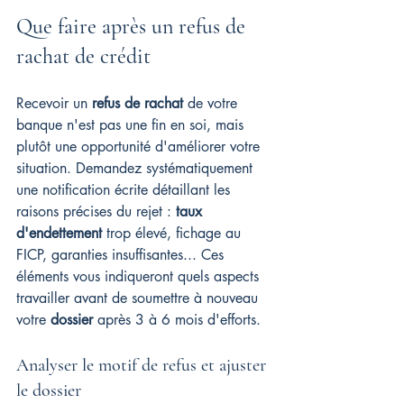
Que faire après un refus de 
rachat de crédit
Recevoir un 
refus de rachat
 de votre 
banque n'est pas une fin en soi, mais 
plutôt une opportunité d'améliorer votre 
situation. Demandez systématiquement 
une notification écrite détaillant les 
raisons précises du rejet : 
taux 
d'endettement
 trop élevé, fichage au 
FICP, garanties insuffisantes... Ces 
éléments vous indiqueront quels aspects 
travailler avant de soumettre à nouveau 
votre 
dossier
 après 3 à 6 mois d'efforts.
Analyser le motif de refus et ajuster 
le dossier