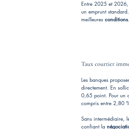
Entre 2025 et 2026, 
un emprunt standard.
meilleures 
conditions
Taux courtier immob
Les banques proposen
directement. En sollic
0,65 point. Pour un 
compris entre 2,80 
Sans intermédiaire, 
confiant la 
négociati