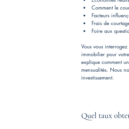
Comment le court
Facteurs influenç
Frais de courtag
Foire aux questi
Vous vous interrogez 
immobilier pour votre
explique comment un e
mensualités. Nous nou
investissement.
Quel taux obte