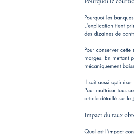
Pourquoi le courtie
Pourquoi les banques 
L'explication tient p
des dizaines de cont
Pour conserver cette 
marges. En mettant pl
mécaniquement baisser
Il sait aussi optimis
Pour maîtriser tous c
article détaillé sur le 
Impact du taux obte
Quel est l'impact con