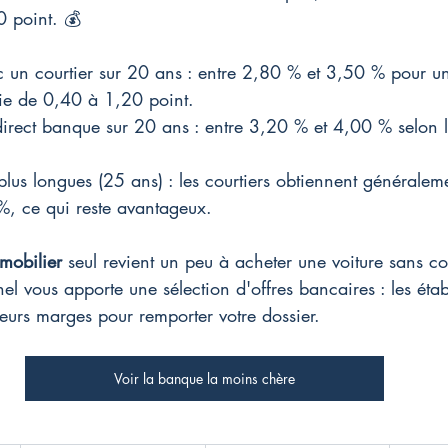
0 point. 💰
un courtier sur 20 ans : entre 2,80 % et 3,50 % pour un
ie de 0,40 à 1,20 point.
rect banque sur 20 ans : entre 3,20 % et 4,00 % selon l
.
plus longues (25 ans) : les courtiers obtiennent généralem
, ce qui reste avantageux.
mobilier
 seul revient un peu à acheter une voiture sans c
nel vous apporte une sélection d'offres bancaires : les étab
 leurs marges pour remporter votre dossier.
Voir la banque la moins chère