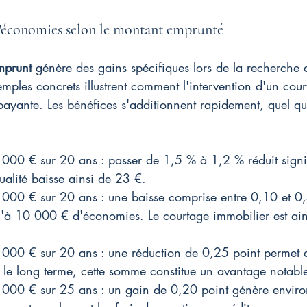
d'économies selon le montant emprunté
mprunt
 génère des gains spécifiques lors de la recherche 
mples concrets illustrent comment l'intervention d'un court
payante. Les bénéfices s'additionnent rapidement, quel que
00 € sur 20 ans : passer de 1,5 % à 1,2 % réduit signif
ualité baisse ainsi de 23 €.
000 € sur 20 ans : une baisse comprise entre 0,10 et 0,
u'à 10 000 € d'économies. Le courtage immobilier est ain
000 € sur 20 ans : une réduction de 0,25 point permet 
le long terme, cette somme constitue un avantage notabl
000 € sur 25 ans : un gain de 0,20 point génère envir