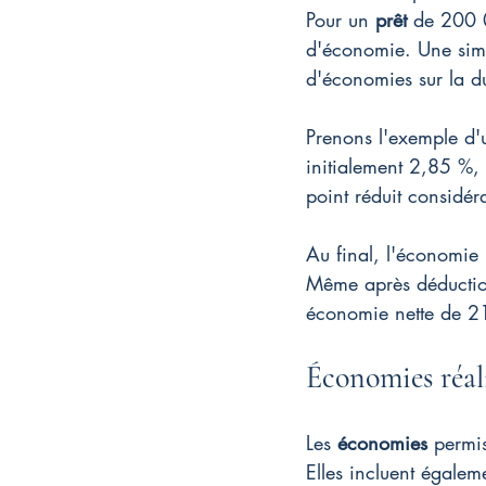
Pour un 
prêt
 de 200 0
d'économie. Une simp
d'économies sur la d
Prenons l'exemple d'
initialement 2,85 %, 
point réduit considéra
Au final, l'économie r
Même après déduction
économie nette de 2
Économies réali
Les 
économies
 permi
Elles incluent égaleme