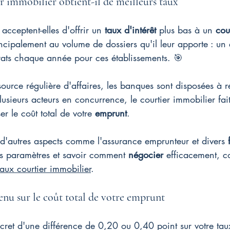
r immobilier obtient-il de meilleurs taux
acceptent-elles d'offrir un 
taux d'intérêt
 plus bas à un 
cou
rincipalement au volume de dossiers qu'il leur apporte : un
rats chaque année pour ces établissements. 🎯
source régulière d'affaires, les banques sont disposées à r
usieurs acteurs en concurrence, le courtier immobilier fait
 le coût total de votre 
emprunt
.
er d'autres aspects comme l'assurance emprunteur et divers 
es paramètres et savoir comment 
négocier
 efficacement, c
taux courtier immobilier
.
nu sur le coût total de votre emprunt
cret d'une différence de 0,20 ou 0,40 point sur votre tau