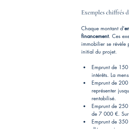
Exemples chiffrés 
Chaque montant d'
e
financement
. Ces exe
immobilier se révèle 
initial du projet.
Emprunt de 150 0
intérêts. La mens
Emprunt de 200 
représenter jusq
rentabilisé.
Emprunt de 250 
de 7 000 €. Sur 
Emprunt de 350 