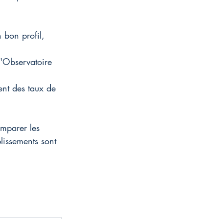
 bon profil, 
'Observatoire 
ent des taux de 
omparer les 
lissements sont 