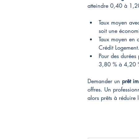
atteindre 0,40 à 1,2
Taux moyen avec 
soit une économ
Taux moyen en di
Crédit Logement
Pour des durées 
3,80 % à 4,20 %
Demander un 
prêt im
offres. Un profession
alors prêts à réduire