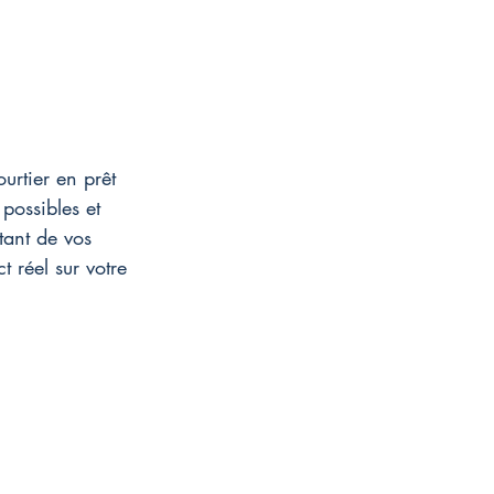
urtier en prêt 
possibles et 
tant de vos 
 réel sur votre 