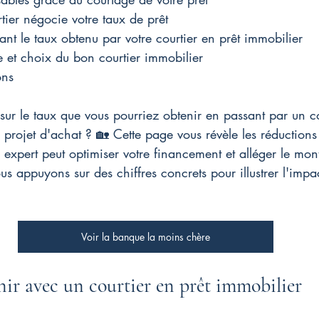
ier négocie votre taux de prêt
ant le taux obtenu par votre courtier en prêt immobilier
e et choix du bon courtier immobilier
ons
sur le taux que vous pourriez obtenir en passant par un co
 projet d'achat ? 🏡 Cette page vous révèle les réductions 
xpert peut optimiser votre financement et alléger le mon
s appuyons sur des chiffres concrets pour illustrer l'impact
Voir la banque la moins chère
nir avec un courtier en prêt immobilier