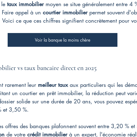
le 
taux immobilier
 moyen se situe généralement entre 4 
 Faire appel à un 
courtier immobilier
 permet souvent d'ob
. Voici ce que ces chiffres signifient concrètement pour vot
Voir la banque la moins chère
ilier vs taux bancaire direct en 2025
t rarement leur 
meilleur taux
 aux particuliers qui les dém
itant un courtier en prêt immobilier, la réduction peut vari
dossier solide sur une durée de 20 ans, vous pouvez espér
% et 3,50 %.
les offres des banques plafonnent souvent entre 3,20 % e
on
 de votre 
crédit immobilier
 à un expert, l'économie réal