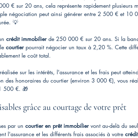
00 € sur 20 ans, cela représente rapidement plusieurs mil
le négociation peut ainsi générer entre 2 500 € et 10 
urée. 💡
un 
crédit immobilier
 de 250 000 € sur 20 ans. Si la ban
le 
courtier
 pourrait négocier un taux à 2,20 %. Cette dif
blement le coût total.
éalisée sur les intérêts, l'assurance et les frais peut atte
 des honoraires du courtier (environ 3 000 €), vous réal
1 500 €. 🎁
sables grâce au courtage de votre prêt
ses par un 
courtier en prêt immobilier
 vont au-delà du seul
nt l'assurance et les différents frais associés à votre 
crédi