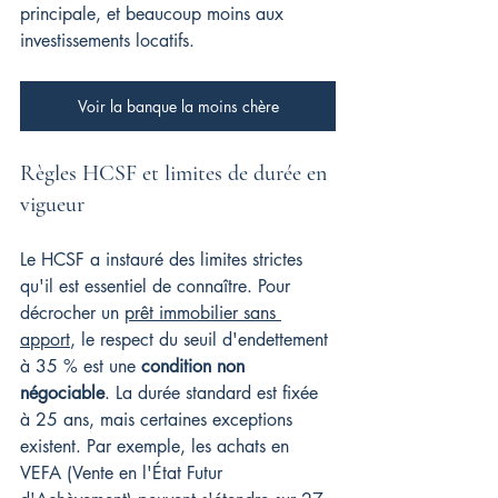
principale, et beaucoup moins aux 
investissements locatifs.
Voir la banque la moins chère
Règles HCSF et limites de durée en 
vigueur
Le HCSF a instauré des limites strictes 
qu'il est essentiel de connaître. Pour 
décrocher un 
prêt immobilier sans 
apport
, le respect du seuil d'endettement 
à 35 % est une 
condition non 
négociable
. La durée standard est fixée 
à 25 ans, mais certaines exceptions 
existent. Par exemple, les achats en 
VEFA (Vente en l'État Futur 