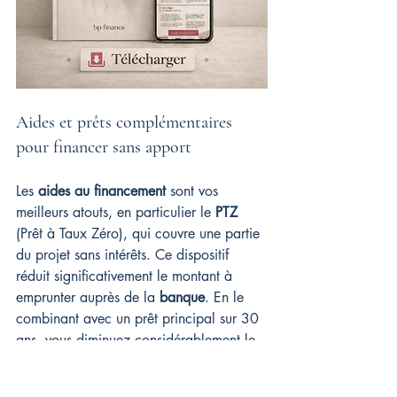
Aides et prêts complémentaires 
pour financer sans apport
Les 
aides au financement
 sont vos 
meilleurs atouts, en particulier le 
PTZ
(Prêt à Taux Zéro), qui couvre une partie 
du projet sans intérêts. Ce dispositif 
réduit significativement le montant à 
emprunter auprès de la 
banque
. En le 
combinant avec un prêt principal sur 30 
ans, vous diminuez considérablement le 
besoin d’ 
apport
 personnel.