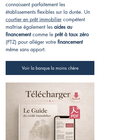
connaissent parfaitement les 
établissements flexibles sur la durée. Un 
courtier en prêt immobilier
 compétent 
maîtrise également les 
aides au 
financement
 comme le 
prêt à taux zéro
(PTZ) pour alléger votre 
financement
même sans apport.
Voir la banque la moins chère