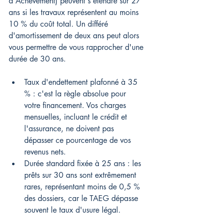
d'Achèvement) peuvent s'étendre sur 27 
ans si les travaux représentent au moins 
10 % du coût total. Un différé 
d'amortissement de deux ans peut alors 
vous permettre de vous rapprocher d'une 
durée de 30 ans.
Taux d'endettement plafonné à 35 
% : c'est la règle absolue pour 
votre financement. Vos charges 
mensuelles, incluant le crédit et 
l'assurance, ne doivent pas 
dépasser ce pourcentage de vos 
revenus nets.
Durée standard fixée à 25 ans : les 
prêts sur 30 ans sont extrêmement 
rares, représentant moins de 0,5 % 
des dossiers, car le TAEG dépasse 
souvent le taux d'usure légal.