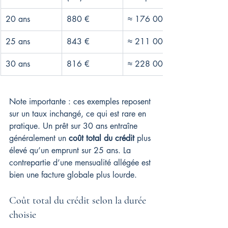
20 ans
880 €
≈ 176 000 €
25 ans
843 €
≈ 211 000 €
30 ans
816 €
≈ 228 000 €
Note importante : ces exemples reposent 
sur un taux inchangé, ce qui est rare en 
pratique. Un prêt sur 30 ans entraîne 
généralement un 
coût total du crédit
 plus 
élevé qu’un emprunt sur 25 ans. La 
contrepartie d’une mensualité allégée est 
bien une facture globale plus lourde.
Coût total du crédit selon la durée 
choisie