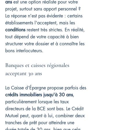
ans
 est une option réaliste pour votre 
projet, surtout sans apport personnel ? 
La réponse n'est pas évidente : certains 
établissements l'acceptent, mais les 
conditions
 restent très strictes. En réalité, 
tout dépend de votre capacité à bien 
structurer votre dossier et à connaître les 
bons interlocuteurs.
Banques et caisses régionales 
acceptant 30 ans
La Caisse d’Épargne propose parfois des 
crédits immobiliers jusqu'à 30 ans
, 
particulièrement lorsque les taux 
directeurs de la BCE sont bas. Le Crédit 
Mutuel peut, quant à lui, combiner deux 
tranches de prêt pour atteindre une 
durée totale de 30 ans, bien que cela 