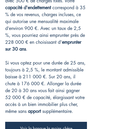
avec 500 € de charges fixes. Votre 
capacité d'endettement
 correspond à 35 
% de vos revenus, charges incluses, ce 
qui autorise une mensualité maximale 
d’environ 900 €. Avec un taux de 2,5 
%, vous pourriez ainsi emprunter près de 
228 000 € en choisissant d'
emprunter 
sur 30 ans
.
Si vous optez pour une durée de 25 ans, 
toujours à 2,5 %, le montant admissible 
baisse à 211 000 €. Sur 20 ans, il 
chute à 176 000 €. Allonger la durée 
de 20 à 30 ans vous fait ainsi gagner 
52 000 € de capacité, élargissant votre 
accès à un bien immobilier plus cher, 
même sans 
apport
 supplémentaire.
Voir la banque la moins chère