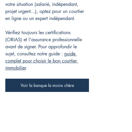
votre situation (salarié, indépendant, 
projet urgent...), optez pour un courtier 
en ligne ou un expert indépendant.
Vérifiez toujours les certifications 
(ORIAS) et l'assurance professionnelle 
avant de signer. Pour approfondir le 
sujet, consultez notre guide : 
guide 
complet pour choisir le bon courtier 
immobilier
.
Voir la banque la moins chère
N'hésitez pas à contacter 
notre courtier en prêt 
immobilier !