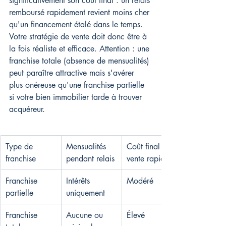
significativement son coût final : un relais 
remboursé rapidement revient moins cher 
qu'un financement étalé dans le temps. 
Votre stratégie de vente doit donc être à 
la fois réaliste et efficace. Attention : une 
franchise totale (absence de mensualités) 
peut paraître attractive mais s'avérer 
plus onéreuse qu'une franchise partielle 
si votre bien immobilier tarde à trouver 
acquéreur.
Type de 
Mensualités 
Coût final si 
franchise
pendant relais
vente rapide
Franchise 
Intérêts 
Modéré
partielle
uniquement
Franchise 
Aucune ou 
Élevé