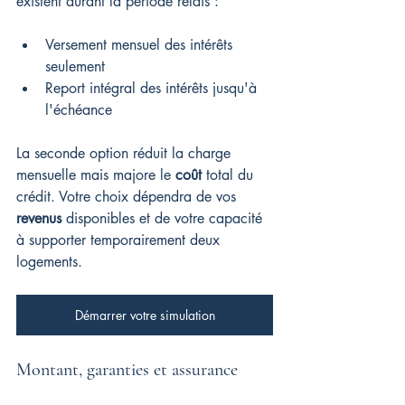
existent durant la période relais :
Versement mensuel des intérêts 
seulement
Report intégral des intérêts jusqu'à 
l'échéance
La seconde option réduit la charge 
mensuelle mais majore le 
coût
 total du 
crédit. Votre choix dépendra de vos 
revenus
 disponibles et de votre capacité 
à supporter temporairement deux 
logements.
Démarrer votre simulation
Montant, garanties et assurance