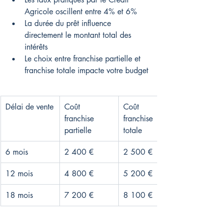
Agricole oscillent entre 4% et 6%
La durée du prêt influence 
directement le montant total des 
intérêts
Le choix entre franchise partielle et 
franchise totale impacte votre budget
Délai de vente
Coût 
Coût 
franchise 
franchise 
partielle
totale
6 mois
2 400 €
2 500 €
12 mois
4 800 €
5 200 €
18 mois
7 200 €
8 100 €