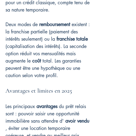
pour un crédit classique, compte tenu de 
sa nature temporaire.
Deux modes de 
remboursement
 existent : 
la franchise partielle (paiement des 
intérêts seulement) ou la 
franchise totale
(capitalisation des intérêts). La seconde 
option réduit vos mensualités mais 
augmente le 
coût
 total. Les garanties 
peuvent être une hypothèque ou une 
caution selon votre profil.
Avantages et limites en 2025
Les principaux 
avantages
 du prêt relais 
sont : pouvoir saisir une opportunité 
immobilière sans attendre d' 
avoir vendu
, éviter une location temporaire 
onéreuse, et vendre au meilleur prix. 