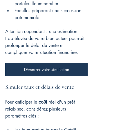
portefeuille immobilier
Familles préparant une succession 
patrimoniale
Attention cependant : une estimation 
trop élevée de votre bien actuel pourrait 
prolonger le délai de vente et 
compliquer votre situation financière.
Démarrer votre simulation
Simuler taux et délais de vente
Pour anticiper le 
coût
 réel d'un prêt 
relais sec, considérez plusieurs 
paramètres clés :
Les taux pratiqués par le Crédit 