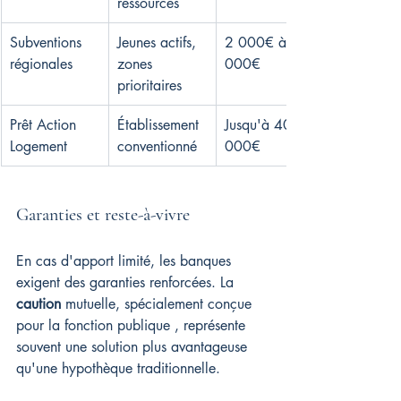
ressources
Subventions 
Jeunes actifs, 
2 000€ à 15 
régionales
zones 
000€
prioritaires
Prêt Action 
Établissement 
Jusqu'à 40 
Logement
conventionné
000€
Garanties et reste-à-vivre
En cas d'apport limité, les banques 
exigent des garanties renforcées. La 
caution
 mutuelle, spécialement conçue 
pour la fonction publique , représente 
souvent une solution plus avantageuse 
qu'une hypothèque traditionnelle.