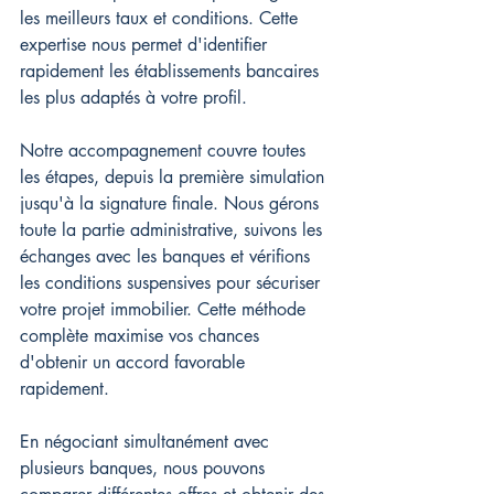
les meilleurs taux et conditions. Cette 
expertise nous permet d'identifier 
rapidement les établissements bancaires 
les plus adaptés à votre profil.
Notre accompagnement couvre toutes 
les étapes, depuis la première simulation 
jusqu'à la signature finale. Nous gérons 
toute la partie administrative, suivons les 
échanges avec les banques et vérifions 
les conditions suspensives pour sécuriser 
votre projet immobilier. Cette méthode 
complète maximise vos chances 
d'obtenir un accord favorable 
rapidement.
En négociant simultanément avec 
plusieurs banques, nous pouvons 