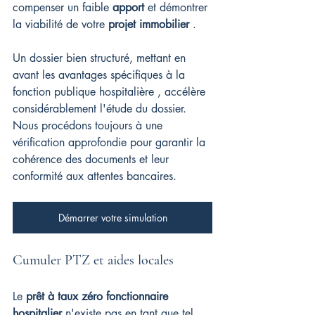
compenser un faible 
apport
 et démontrer 
la viabilité de votre 
projet immobilier
 .
Un dossier bien structuré, mettant en 
avant les avantages spécifiques à la 
fonction publique hospitalière , accélère 
considérablement l'étude du dossier. 
Nous procédons toujours à une 
vérification approfondie pour garantir la 
cohérence des documents et leur 
conformité aux attentes bancaires.
Démarrer votre simulation
Cumuler PTZ et aides locales
Le 
prêt à taux zéro fonctionnaire 
hospitalier
 n'existe pas en tant que tel, 