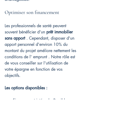
Optimiser son financement
Les professionnels de santé peuvent 
souvent bénéficier d'un 
prêt immobilier 
sans apport
 . Cependant, disposer d'un 
apport personnel d'environ 10% du 
montant du projet améliore nettement les 
conditions de l' emprunt . Notre rôle est 
de vous conseiller sur l'utilisation de 
votre épargne en fonction de vos 
objectifs.
Les options disponibles :
Financement intégral : Possible avec 
un excellent dossier et des revenus 
stables