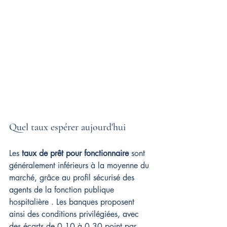
Quel taux espérer aujourd'hui
Les 
taux de prêt pour fonctionnaire
 sont 
généralement inférieurs à la moyenne du 
marché, grâce au profil sécurisé des 
agents de la fonction publique 
hospitalière . Les banques proposent 
ainsi des conditions privilégiées, avec 
des écarts de 0,10 à 0,30 point par 