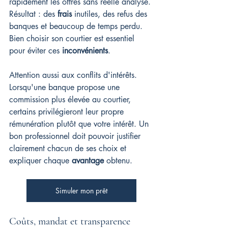
rapidement les offres sans réelle analyse. 
Résultat : des 
frais
 inutiles, des refus des 
banques et beaucoup de temps perdu. 
Bien choisir son courtier est essentiel 
pour éviter ces 
inconvénients
.
Attention aussi aux conflits d'intérêts. 
Lorsqu'une banque propose une 
commission plus élevée au courtier, 
certains privilégieront leur propre 
rémunération plutôt que votre intérêt. Un 
bon professionnel doit pouvoir justifier 
clairement chacun de ses choix et 
expliquer chaque 
avantage
 obtenu.
Simuler mon prêt
Coûts, mandat et transparence 