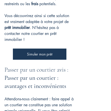
restreints ou les 
frais
 potentiels.
Vous découvrirez ainsi si cette solution 
est vraiment adaptée à votre projet de 
prêt immobilier
. 
N'hésitez pas à 
contacter notre courtier en prêt 
immobilier !
Simuler mon prêt
Passer par un courtier avis : 
Passer par un courtier : 
avantages et inconvénients
Attendons-nous clairement : faire appel à 
un courtier ne constitue pas une solution 
miracle universelle. Si vous êtes salarié 