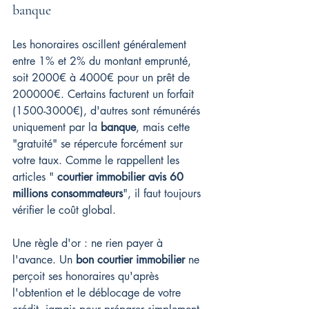
banque
Les honoraires oscillent généralement 
entre 1% et 2% du montant emprunté, 
soit 2000€ à 4000€ pour un prêt de 
200000€. Certains facturent un forfait 
(1500-3000€), d'autres sont rémunérés 
uniquement par la 
banque
, mais cette 
"gratuité" se répercute forcément sur 
votre taux. Comme le rappellent les 
articles " 
courtier immobilier avis 60 
millions consommateurs
", il faut toujours 
vérifier le coût global.
Une règle d'or : ne rien payer à 
l'avance. Un 
bon courtier immobilier
 ne 
perçoit ses honoraires qu'après 
l'obtention et le déblocage de votre 