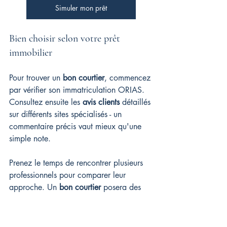
Simuler mon prêt
Bien choisir selon votre prêt 
immobilier
Pour trouver un 
bon courtier
, commencez 
par vérifier son immatriculation ORIAS. 
Consultez ensuite les 
avis clients
 détaillés 
sur différents sites spécialisés - un 
commentaire précis vaut mieux qu'une 
simple note.
Prenez le temps de rencontrer plusieurs 
professionnels pour comparer leur 
approche. Un 
bon courtier
 posera des 
questions pertinentes sur votre situation 
avant toute 
négociation
 avec les 
banques. Selon vos besoins, vous 