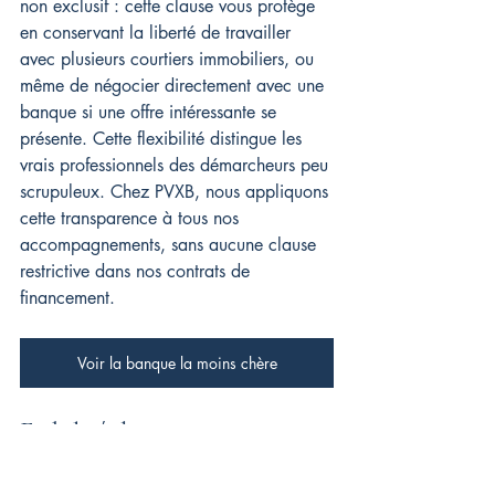
non exclusif : cette clause vous protège 
en conservant la liberté de travailler 
avec plusieurs courtiers immobiliers, ou 
même de négocier directement avec une 
banque si une offre intéressante se 
présente. Cette flexibilité distingue les 
vrais professionnels des démarcheurs peu 
scrupuleux. Chez PVXB, nous appliquons 
cette transparence à tous nos 
accompagnements, sans aucune clause 
restrictive dans nos contrats de 
financement.
Voir la banque la moins chère
Fiabilité des courtiers en 
prêt immobilier