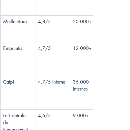
Meilleurtaux
4,8/5
20 000+
Empruntis
4,7/5
12 000+
Cafpi
4,7/5 interne
36 000 
internes
La Centrale 
4,5/5
9 000+
du 
Financement