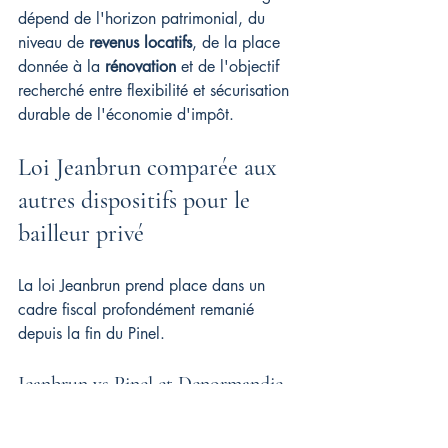
dépend de l'horizon patrimonial, du 
niveau de 
revenus locatifs
, de la place 
donnée à la 
rénovation
 et de l'objectif 
recherché entre flexibilité et sécurisation 
durable de l'économie d'impôt.
Loi Jeanbrun comparée aux 
autres dispositifs pour le 
bailleur privé
La loi Jeanbrun prend place dans un 
cadre fiscal profondément remanié 
depuis la fin du Pinel.
Jeanbrun vs Pinel et Denormandie
Là où les régimes précédents 