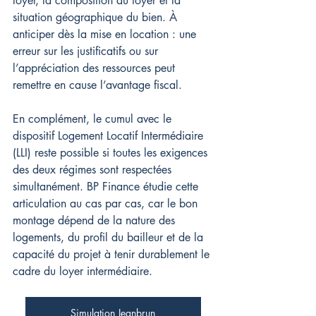
loyer, la composition du foyer et la 
situation géographique du bien. À 
anticiper dès la mise en location : une 
erreur sur les justificatifs ou sur 
l’appréciation des ressources peut 
remettre en cause l’avantage fiscal.
En complément, le cumul avec le 
dispositif Logement Locatif Intermédiaire 
(LLI) reste possible si toutes les exigences 
des deux régimes sont respectées 
simultanément. BP Finance étudie cette 
articulation au cas par cas, car le bon 
montage dépend de la nature des 
logements, du profil du bailleur et de la 
capacité du projet à tenir durablement le 
cadre du loyer intermédiaire.
Simulation Jeanbrun