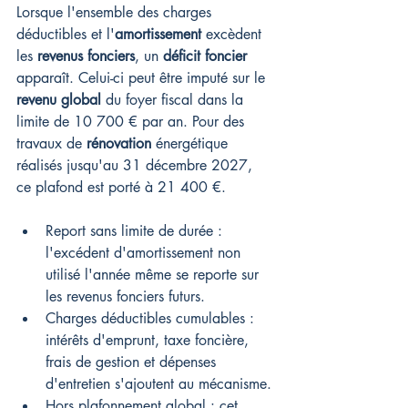
Lorsque l'ensemble des charges 
déductibles et l'
amortissement
 excèdent 
les 
revenus fonciers
, un 
déficit foncier
apparaît. Celui-ci peut être imputé sur le 
revenu global
 du foyer fiscal dans la 
limite de 10 700 € par an. Pour des 
travaux de 
rénovation
 énergétique 
réalisés jusqu'au 31 décembre 2027, 
ce plafond est porté à 21 400 €.
Report sans limite de durée : 
l'excédent d'amortissement non 
utilisé l'année même se reporte sur 
les revenus fonciers futurs.
Charges déductibles cumulables : 
intérêts d'emprunt, taxe foncière, 
frais de gestion et dépenses 
d'entretien s'ajoutent au mécanisme.
Hors plafonnement global : cet 