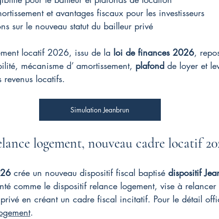
tissement et avantages fiscaux pour les investisseurs
ns sur le nouveau statut du bailleur privé
sement locatif 2026, issu de la 
loi de finances 2026
, repo
gibilité, mécanisme d’ amortissement, 
plafond
 de loyer et le
s revenus locatifs.
Simulation Jeanbrun
elance logement, nouveau cadre locatif 20
026
 crée un nouveau dispositif fiscal baptisé 
dispositif Je
enté comme le dispositif relance logement, vise à relancer l
 privé en créant un cadre fiscal incitatif. Pour le détail offi
logement
.