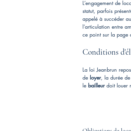
L’engagement de loca
statut, parfois prése
appelé à succéder au
l’articulation entre a
ce point sur la page 
Conditions d'él
La loi Jeanbrun repos
de 
loyer
, la durée de
le 
bailleur
 doit louer
Obligations de loc