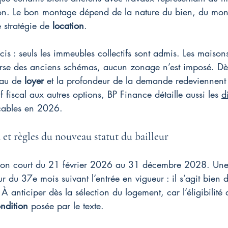
ion. Le bon montage dépend de la nature du bien, du mon
e stratégie de 
location
.
cis : seuls les immeubles collectifs sont admis. Les maisons
erse des anciens schémas, aucun zonage n’est imposé. Dès
eau de 
loyer
 et la profondeur de la demande redeviennent 
 fiscal aux autres options, BP Finance détaille aussi les 
d
cables en 2026.
 et règles du nouveau statut du bailleur
tion court du 21 février 2026 au 31 décembre 2028. Une
r du 37e mois suivant l’entrée en vigueur : il s’agit bien 
 À anticiper dès la sélection du logement, car l’éligibilit
ndition
 posée par le texte.