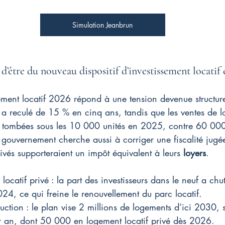
Simulation Jeanbrun
d’être du nouveau dispositif d’investissement locatif 
sement locatif 2026 répond à une tension devenue structurel
 a reculé de 15 % en cinq ans, tandis que les ventes de 
nt tombées sous les 10 000 unités en 2025, contre 60 000
e gouvernement cherche aussi à corriger une fiscalité jugée
rivés supporteraient un impôt équivalent à leurs 
loyers
.
locatif privé : la part des investisseurs dans le neuf a ch
24, ce qui freine le renouvellement du parc locatif.
uction : le plan vise 2 millions de logements d’ici 2030,
r an, dont 50 000 en logement locatif privé dès 2026.