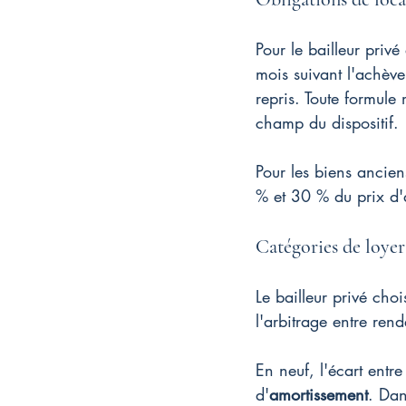
Pour le bailleur priv
mois suivant l'achève
repris. Toute formule
champ du dispositif.
Pour les biens ancien
% et 30 % du prix d'a
Catégories de loyer
Le bailleur privé choi
l'arbitrage entre rend
En neuf, l'écart entre
d'
amortissement
. Dan