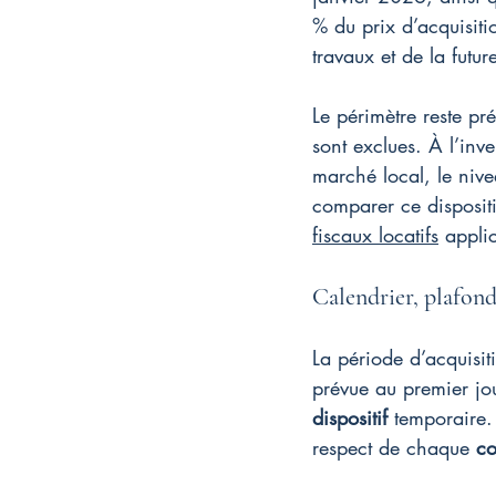
% du prix d’acquisit
travaux et de la futur
Le périmètre reste pré
sont exclues. À l’inv
marché local, le niv
comparer ce dispositif
fiscaux locatifs
 appli
Calendrier, plafond
La période d’acquisi
prévue au premier jou
dispositif
 temporaire.
respect de chaque 
co