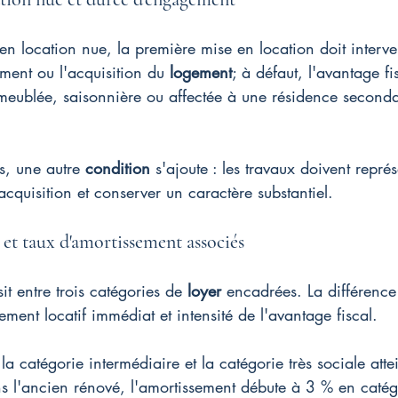
é en location nue, la première mise en location doit interv
ment ou l'acquisition du 
logement
; à défaut, l'avantage fi
 meublée, saisonnière ou affectée à une résidence seconda
s, une autre 
condition
 s'ajoute : les travaux doivent repré
cquisition et conserver un caractère substantiel.
 et taux d'amortissement associés
sit entre trois catégories de 
loyer
 encadrées. La différence
ement locatif immédiat et intensité de l'avantage fiscal.
 la catégorie intermédiaire et la catégorie très sociale atte
s l'ancien rénové, l'amortissement débute à 3 % en catég