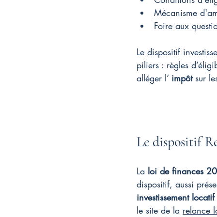
Mécanisme d'amor
Foire aux questio
Le dispositif investis
piliers : règles d’éli
alléger l’ 
impôt
 sur le
Le dispositif R
La 
loi de finances 2
dispositif, aussi prés
investissement locatif
le site de la 
relance 