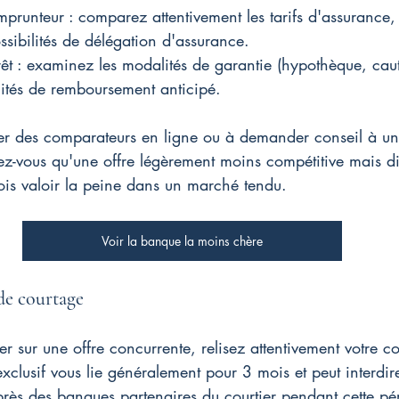
mprunteur : comparez attentivement les tarifs d'assurance, 
ossibilités de délégation d'assurance.
êt : examinez les modalités de garantie (hypothèque, cauti
lités de remboursement anticipé.
iser des comparateurs en ligne ou à demander conseil à un
z-vous qu'une offre légèrement moins compétitive mais di
ois valoir la peine dans un marché tendu.
Voir la banque la moins chère
de courtage
 sur une offre concurrente, relisez attentivement votre co
xclusif vous lie généralement pour 3 mois et peut interdire
rès des banques partenaires du courtier pendant cette pér