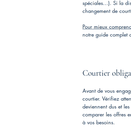
spéciales...). Si la 
changement de courti
Pour mieux comprendre
notre guide complet q
Courtier obliga
Avant de vous engager
courtier. Vérifiez at
deviennent dus et les
comparer les offres e
à vos besoins.