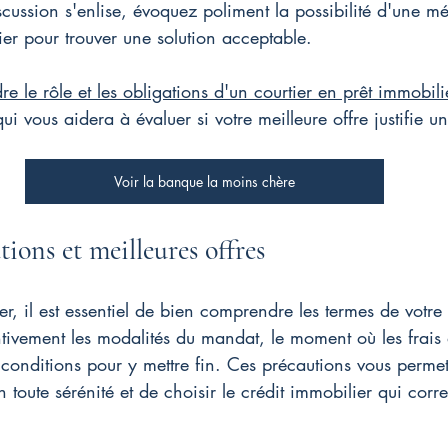
discussion s'enlise, évoquez poliment la possibilité d'une m
er pour trouver une solution acceptable.
 le rôle et les obligations d'un courtier en prêt immobili
ui vous aidera à évaluer si votre meilleure offre justifie 
Voir la banque la moins chère
tions et meilleures offres
, il est essentiel de bien comprendre les termes de votre
tentivement les modalités du mandat, le moment où les frais
 conditions pour y mettre fin. Ces précautions vous permet
n toute sérénité et de choisir le crédit immobilier qui cor