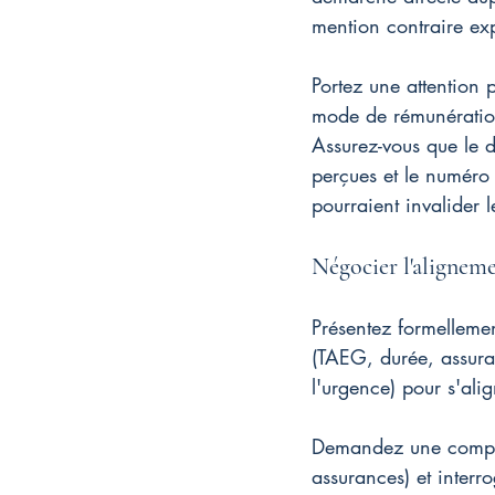
mention contraire ex
Portez une attention p
mode de rémunération 
Assurez-vous que le 
perçues et le numéro
pourraient invalider l
Négocier l'aligneme
Présentez formellement
(TAEG, durée, assura
l'urgence) pour s'ali
Demandez une comparai
assurances) et interro