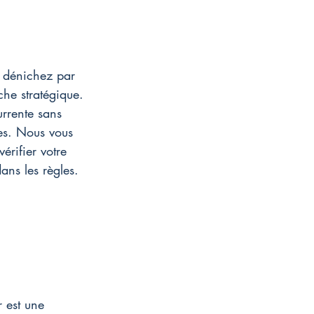
s dénichez par 
he stratégique. 
rrente sans 
ues. Nous vous 
érifier votre 
ans les règles.
 est une 