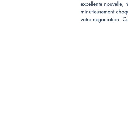
excellente nouvelle, 
minutieusement chaque
votre négociation. C