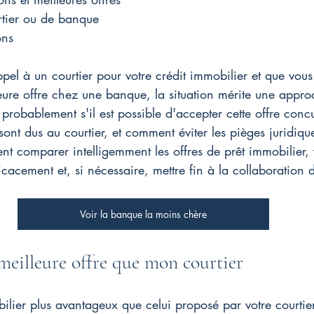
tier ou de banque
ons
ppel à un courtier pour votre crédit immobilier et que vou
ure offre chez une banque, la situation mérite une approc
obablement s'il est possible d'accepter cette offre concu
 sont dus au courtier, et comment éviter les pièges juridiq
t comparer intelligemment les offres de prêt immobilier, v
cacement et, si nécessaire, mettre fin à la collaboration d
Voir la banque la moins chère
 meilleure offre que mon courtier 
ilier plus avantageux que celui proposé par votre courtier