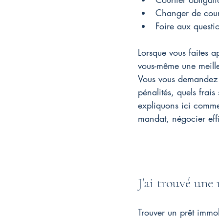
Changer de cour
Foire aux questi
Lorsque vous faites a
vous-même une meille
Vous vous demandez pr
pénalités, quels frais
expliquons ici commen
mandat, négocier effi
J'ai trouvé une
Trouver un prêt immob