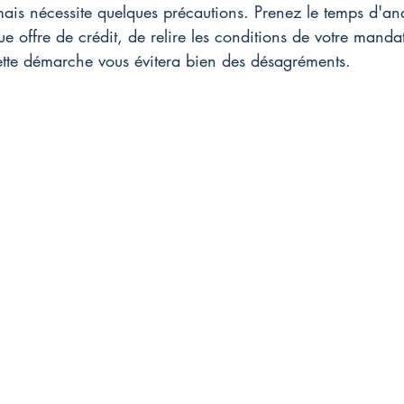
mais nécessite quelques précautions. Prenez le temps d'an
 offre de crédit, de relire les conditions de votre mandat
ette démarche vous évitera bien des désagréments.