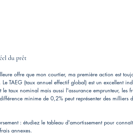
éel du prêt
illeure offre que mon courtier, ma première action est touj
t. Le TAEG (taux annuel effectif global) est un excellent ind
 le taux nominal mais aussi l'assurance emprunteur, les fr
 différence minime de 0,2% peut représenter des milliers d
rsement : étudiez le tableau d'amortissement pour connaîtr
 frais annexes.