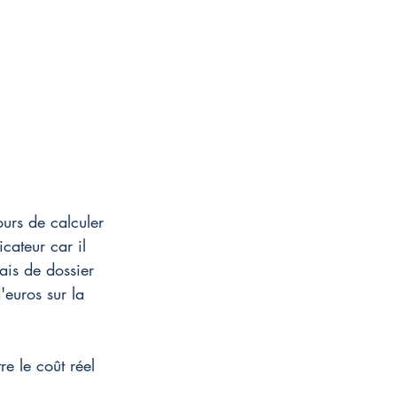
ours de calculer 
icateur car il 
ais de dossier 
'euros sur la 
e le coût réel 