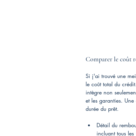
Comparer le coût r
Si j'ai trouvé une me
le coût total du crédi
intègre non seulement
et les garanties. Une
durée du prêt.
Détail du rembou
incluant tous les