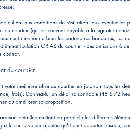
presse.
articulière aux conditions de résiliation, aux éventuelles p
du courtier (qui est souvent payable à la signature chez 
document mentionne bien les partenaires bancaires, les c
 d'immatriculation ORIAS du courtier - des omissions à ce
e contrat.
nt du courtier
 votre meilleure offre au courtier en joignant tous les dét
nce, frais). Donnez-lui un délai raisonnable (48 à 72 heu
gner ou améliorer sa proposition.
son détaillée mettant en parallèle les différents éléments
gez-le sur la valeur ajoutée qu'il peut apporter (réseau, co