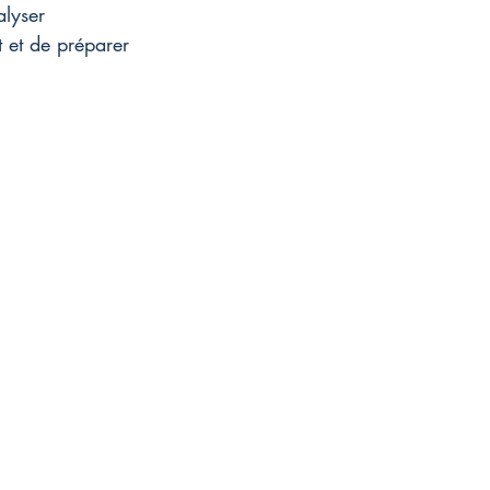
alyser 
 et de préparer 