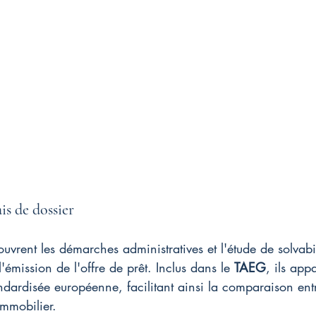
ais de dossier
ouvrent les démarches administratives et l'étude de solvabil
émission de l'offre de prêt. Inclus dans le 
TAEG
, ils app
dardisée européenne, facilitant ainsi la comparaison entr
immobilier.