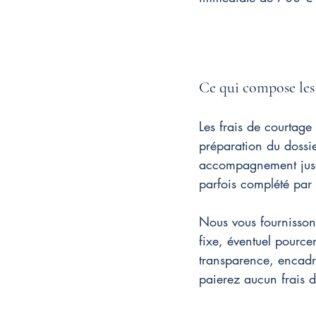
Ce qui compose les 
Les frais de courtage
préparation du dossie
accompagnement jusqu'
parfois complété par
Nous vous fournisson
fixe, éventuel pource
transparence, encadr
paierez aucun frais de