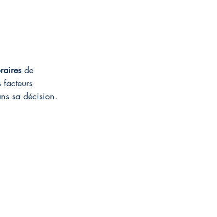
raires
 de 
s facteurs 
ns sa décision.