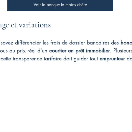
Voir la banque la moins chère
age et variations
avez différencier les frais de dossier bancaires des 
hono
nous au prix réel d'un 
courtier en prêt immobilier
. Plusieur
cette transparence tarifaire doit guider tout 
emprunteur
 da