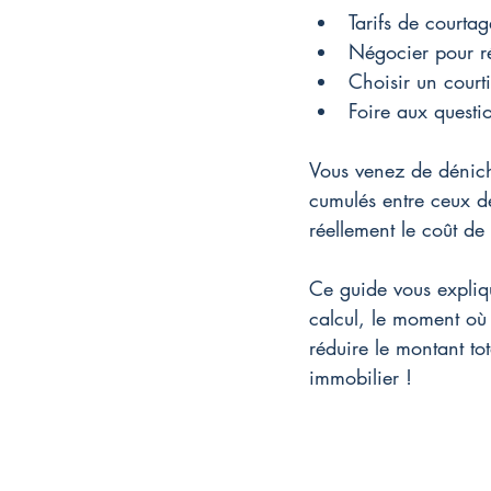
Tarifs de courtag
Négocier pour ré
Choisir un courti
Foire aux questi
Vous venez de déniche
cumulés entre ceux de
réellement le coût de
Ce guide vous expliqu
calcul, le moment où 
réduire le montant to
immobilier !