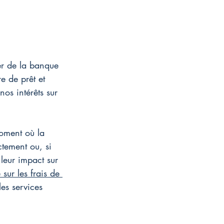
ier de la banque 
e de prêt et 
os intérêts sur 
moment où la 
ctement ou, si 
 leur impact sur 
 sur les frais de 
les services 