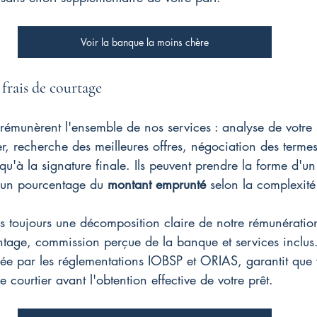
Voir la banque la moins chère
frais de courtage
 rémunèrent l'ensemble de nos services : analyse de votre s
r, recherche des meilleures offres, négociation des termes
à la signature finale. Ils peuvent prendre la forme d'un f
 un pourcentage du 
montant emprunté
 selon la complexité
s toujours une décomposition claire de notre rémunératio
ntage, commission perçue de la banque et services inclus.
ée par les réglementations IOBSP et ORIAS, garantit que 
 courtier avant l'obtention effective de votre prêt.