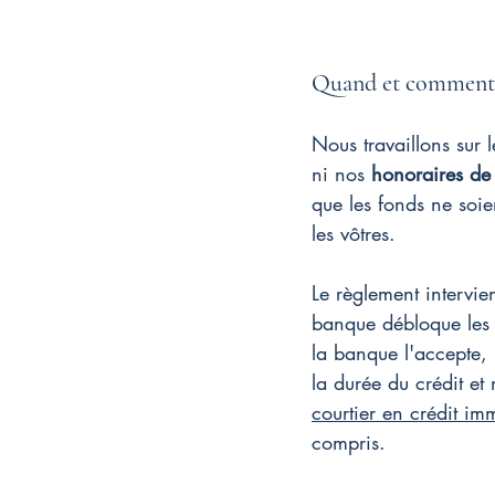
Quand et comment s
Nous travaillons sur 
ni nos 
honoraires de
que les fonds ne soie
les vôtres.
Le règlement intervie
banque débloque les f
la banque l'accepte, 
la durée du crédit et 
courtier en crédit im
compris.