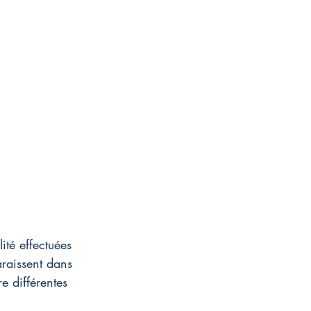
ité effectuées 
araissent dans 
e différentes 