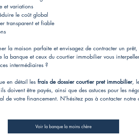
e et variations
duire le coût global
er transparent et fiable
ons
r la maison parfaite et envisagez de contracter un prêt, m
 la banque et ceux du courtier immobilier vous interpellen
 ces intermédiaires ?
e en détail les 
frais de dossier courtier pret immobilier
, 
ils doivent être payés, ainsi que des astuces pour les négo
tal de votre financement. N'hésitez pas à contacter notre c
Voir la banque la moins chère