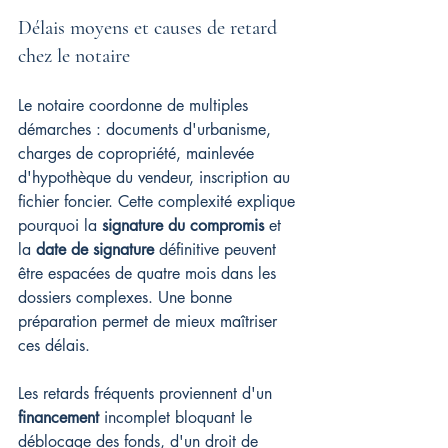
Délais moyens et causes de retard 
chez le notaire
Le notaire coordonne de multiples 
démarches : documents d'urbanisme, 
charges de copropriété, mainlevée 
d'hypothèque du vendeur, inscription au 
fichier foncier. Cette complexité explique 
pourquoi la 
signature du compromis
 et 
la 
date de signature
 définitive peuvent 
être espacées de quatre mois dans les 
dossiers complexes. Une bonne 
préparation permet de mieux maîtriser 
ces délais.
Les retards fréquents proviennent d'un 
financement
 incomplet bloquant le 
déblocage des fonds, d'un droit de 