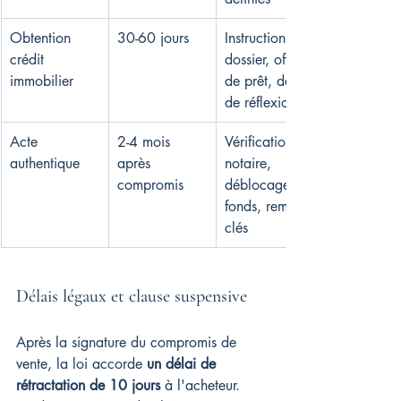
Obtention 
30-60 jours
Instruction 
crédit 
dossier, offre 
immobilier
de prêt, délai 
de réflexion
Acte 
2-4 mois 
Vérifications 
authentique
après 
notaire, 
compromis
déblocage 
fonds, remise 
clés
Délais légaux et clause suspensive
Après la signature du compromis de 
vente, la loi accorde 
un délai de 
rétractation de 10 jours
 à l'acheteur. 