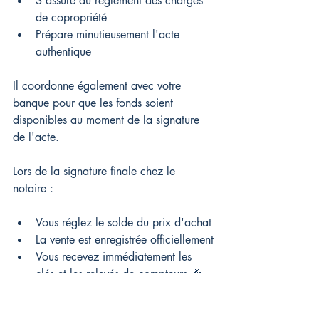
S'assure du règlement des charges 
de copropriété
Prépare minutieusement l'acte 
authentique
Il coordonne également avec votre 
banque pour que les fonds soient 
disponibles au moment de la signature 
de l'acte.
Lors de la signature finale chez le 
notaire :
Vous réglez le solde du prix d'achat
La vente est enregistrée officiellement
Vous recevez immédiatement les 
clés et les relevés de compteurs 🎉
Bien que le titre de propriété définitif 