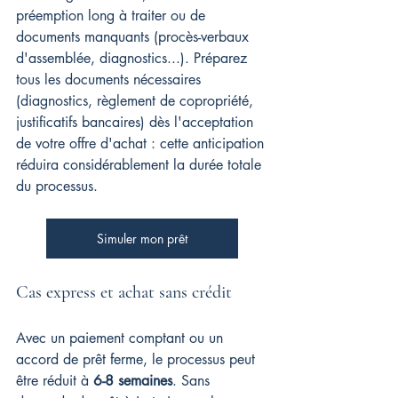
préemption long à traiter ou de 
documents manquants (procès-verbaux 
d'assemblée, diagnostics...). Préparez 
tous les documents nécessaires 
(diagnostics, règlement de copropriété, 
justificatifs bancaires) dès l'acceptation 
de votre offre d'achat : cette anticipation 
réduira considérablement la durée totale 
du processus.
Simuler mon prêt
Cas express et achat sans crédit
Avec un paiement comptant ou un 
accord de prêt ferme, le processus peut 
être réduit à 
6-8 semaines
. Sans 