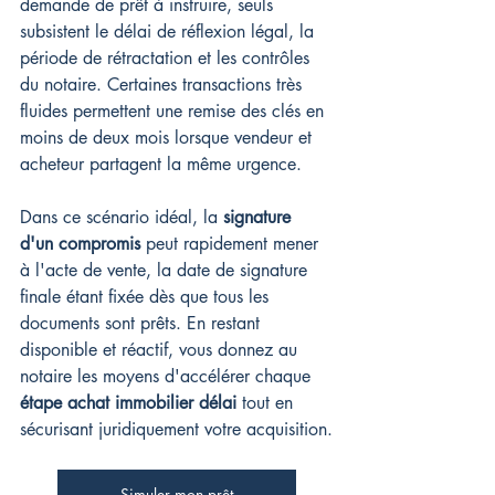
demande de prêt à instruire, seuls 
subsistent le délai de réflexion légal, la 
période de rétractation et les contrôles 
du notaire. Certaines transactions très 
fluides permettent une remise des clés en 
moins de deux mois lorsque vendeur et 
acheteur partagent la même urgence.
Dans ce scénario idéal, la 
signature 
d'un compromis
 peut rapidement mener 
à l'acte de vente, la date de signature 
finale étant fixée dès que tous les 
documents sont prêts. En restant 
disponible et réactif, vous donnez au 
notaire les moyens d'accélérer chaque 
étape achat immobilier délai
 tout en 
sécurisant juridiquement votre acquisition.
Simuler mon prêt