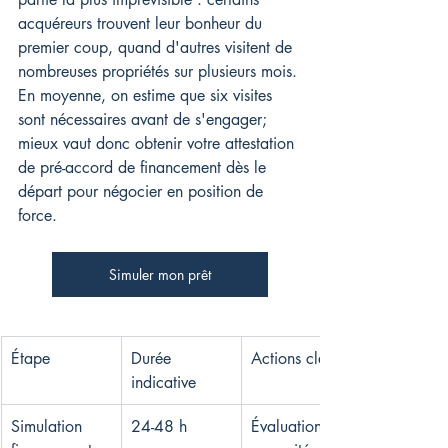
acquéreurs trouvent leur bonheur du 
premier coup, quand d'autres visitent de 
nombreuses propriétés sur plusieurs mois. 
En moyenne, on estime que six visites 
sont nécessaires avant de s'engager; 
mieux vaut donc obtenir votre attestation 
de pré-accord de financement dès le 
départ pour négocier en position de 
force.
Simuler mon prêt
Étape
Durée 
Actions clés
indicative
Simulation 
24-48 h
Évaluation 