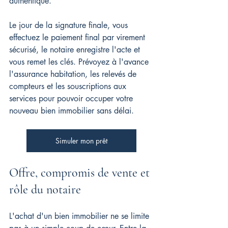
authentique.
Le jour de la signature finale, vous 
effectuez le paiement final par virement 
sécurisé, le notaire enregistre l'acte et 
vous remet les clés. Prévoyez à l'avance 
l'assurance habitation, les relevés de 
compteurs et les souscriptions aux 
services pour pouvoir occuper votre 
nouveau bien immobilier sans délai.
Simuler mon prêt
Offre, compromis de vente et 
rôle du notaire
L'achat d'un bien immobilier ne se limite 