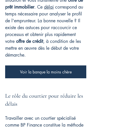
situation et vous transmettre une 
offre de 
prêt immobilier
. Ce 
délai
 correspond au 
temps nécessaire pour analyser le profil 
de l'emprunteur. La bonne nouvelle ? Il 
existe des astuces pour raccourcir ce 
processus et obtenir plus rapidement 
votre 
offre de crédit
, à condition de les 
mettre en œuvre dès le début de votre 
démarche.
Voir la banque la moins chère
Le rôle du courtier pour réduire les 
délais
Travailler avec un courtier spécialisé 
comme BP Finance constitue la méthode 