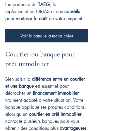
l'importance du 
TAEG
, la 
réglementation ORIAS et nos 
conseils
pour maîtriser le 
coût
 de votre emprunt.
Voir la banque la moins chère
Courtier ou banque pour 
prêt immobilier
Bien saisir la 
différence entre un courtier 
et une banque
 est essentiel pour 
décrocher un 
financement immobilier
vraiment adapté à votre situation. Votre 
banque applique ses propres conditions, 
alors qu'un 
courtier en prêt immobilier
contacte plusieurs banques pour vous 
obtenir des conditions plus 
avantageuses
.