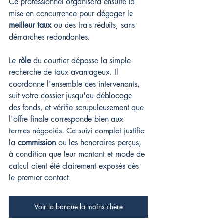
Ce professionnel organisera ensuite la 
mise en concurrence pour dégager le 
meilleur taux
 ou des frais réduits, sans 
démarches redondantes.
Le 
rôle
 du courtier dépasse la simple 
recherche de taux avantageux. Il 
coordonne l'ensemble des intervenants, 
suit votre dossier jusqu'au déblocage 
des fonds, et vérifie scrupuleusement que 
l'offre finale corresponde bien aux 
termes négociés. Ce suivi complet justifie 
la 
commission
 ou les honoraires perçus, 
à condition que leur montant et mode de 
calcul aient été clairement exposés dès 
le premier contact.
Voir la banque la moins chère