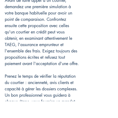
Avant de faire appel à un courtier, 
demandez une première simulation à 
votre banque habituelle pour avoir un 
point de comparaison. Confrontez 
ensuite cette proposition avec celles 
qu'un courtier en crédit peut vous 
obtenir, en examinant attentivement le 
TAEG, l'assurance emprunteur et 
l'ensemble des frais. Exigez toujours des 
propositions écrites et refusez tout 
paiement avant l'acceptation d'une offre.
Prenez le temps de vérifier la réputation 
du courtier : ancienneté, avis clients et 
capacité à gérer les dossiers complexes. 
Un bon professionnel vous guidera à 
chaque étape, vous fournira un mandat 
clair et vous tiendra régulièrement 
informé pour vous aider à décrocher 