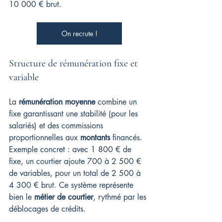
10 000 € brut.
On recrute !
Structure de rémunération fixe et 
variable
La 
rémunération moyenne
 combine un 
fixe garantissant une stabilité (pour les 
salariés) et des commissions 
proportionnelles aux 
montants
 financés. 
Exemple concret : avec 1 800 € de 
fixe, un courtier ajoute 700 à 2 500 € 
de variables, pour un total de 2 500 à 
4 300 € brut. Ce système représente 
bien le 
métier de courtier
, rythmé par les 
déblocages de crédits.