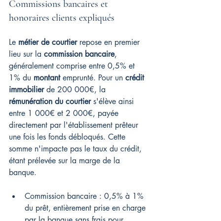
Commissions bancaires et 
honoraires clients expliqués
Le 
métier de courtier
 repose en premier 
lieu sur la 
commission bancaire
, 
généralement comprise entre 0,5% et 
1% du 
montant
 emprunté. Pour un 
crédit 
immobilier
 de 200 000€, la 
rémunération du courtier
 s'élève ainsi 
entre 1 000€ et 2 000€, payée 
directement par l'établissement prêteur 
une fois les fonds débloqués. Cette 
somme n'impacte pas le taux du crédit, 
étant prélevée sur la marge de la 
banque.
Commission bancaire : 0,5% à 1% 
du prêt, entièrement prise en charge 
par la banque sans frais pour 