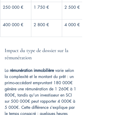
250 000 €
1 750 €
2 500 €
400 000 €
2 800 €
4 000 €
Impact du type de dossier sur la 
rémunération
La 
rémunération immobilière
 varie selon 
la complexité et le montant du prêt : un 
primo-accédant empruntant 180 000€ 
génère une rémunération de 1 260€ à 1 
800€, tandis qu'un investisseur en SCI 
sur 500 000€ peut rapporter 4 000€ à 
5 000€. Cette différence s'explique par 
le temps consacré : quelques heures 