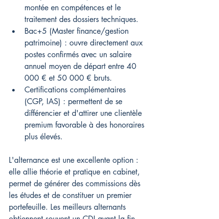
montée en compétences et le 
traitement des dossiers techniques.
Bac+5 (Master finance/gestion 
patrimoine) : ouvre directement aux 
postes confirmés avec un salaire 
annuel moyen de départ entre 40 
000 € et 50 000 € bruts.
Certifications complémentaires 
(CGP, IAS) : permettent de se 
différencier et d'attirer une clientèle 
premium favorable à des honoraires 
plus élevés.
L'alternance est une excellente option : 
elle allie théorie et pratique en cabinet, 
permet de générer des commissions dès 
les études et de constituer un premier 
portefeuille. Les meilleurs alternants 
obtiennent souvent un CDI avant la fin 