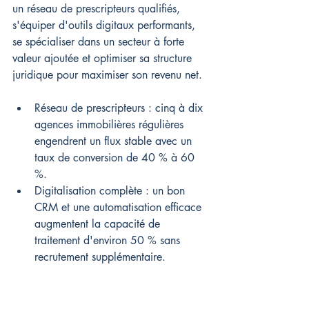
un réseau de prescripteurs qualifiés, 
s'équiper d'outils digitaux performants, 
se spécialiser dans un secteur à forte 
valeur ajoutée et optimiser sa structure 
juridique pour maximiser son revenu net.
Réseau de prescripteurs : cinq à dix 
agences immobilières régulières 
engendrent un flux stable avec un 
taux de conversion de 40 % à 60 
%.
Digitalisation complète : un bon 
CRM et une automatisation efficace 
augmentent la capacité de 
traitement d'environ 50 % sans 
recrutement supplémentaire.
Spécialisation rentable : devenir 
expert en investissement locatif ou 
en prêts pour expatriés double 