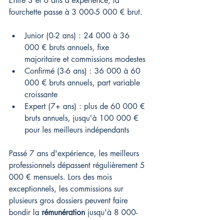
Entre 3 et 6 ans d'expérience, la 
fourchette passe à 3 000-5 000 € brut.
Junior (0-2 ans) : 24 000 à 36 
000 € bruts annuels, fixe 
majoritaire et commissions modestes
Confirmé (3-6 ans) : 36 000 à 60 
000 € bruts annuels, part variable 
croissante
Expert (7+ ans) : plus de 60 000 € 
bruts annuels, jusqu'à 100 000 € 
pour les meilleurs indépendants
Passé 7 ans d'expérience, les meilleurs 
professionnels dépassent régulièrement 5 
000 € mensuels. Lors des mois 
exceptionnels, les commissions sur 
plusieurs gros dossiers peuvent faire 
bondir la 
rémunération
 jusqu'à 8 000-