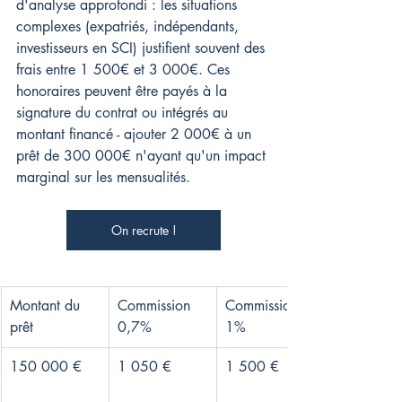
d'analyse approfondi : les situations 
complexes (expatriés, indépendants, 
investisseurs en SCI) justifient souvent des 
frais entre 1 500€ et 3 000€. Ces 
honoraires peuvent être payés à la 
signature du contrat ou intégrés au 
montant financé - ajouter 2 000€ à un 
prêt de 300 000€ n'ayant qu'un impact 
marginal sur les mensualités.
On recrute !
Montant du 
Commission 
Commission 
prêt
0,7%
1%
150 000 €
1 050 €
1 500 €