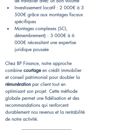
de travailler avec un bon volume
Investissement locatif : 2 000€ à 3 
500€ grâce aux montages fiscaux 
spécifiques
Montages complexes (SCI, 
démembrement) : 3 000€ à 6 
000€ nécessitant une expertise 
juridique poussée
Chez BP Finance, notre approche 
combine 
courtage
 en crédit immobilier 
et conseil patrimonial pour doubler la 
rémunération
 par client tout en 
optimisant son projet. Cette méthode 
globale permet une fidélisation et des 
recommandations qui renforcent 
durablement nos revenus et la rentabilité 
de notre activité.