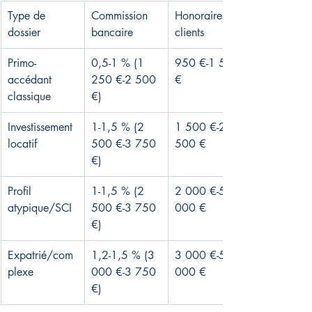
Type de 
Commission 
Honoraires 
dossier
bancaire
clients
Primo-
0,5-1 % (1 
950 €-1 500 
accédant 
250 €-2 500 
€
classique
€)
Investissement 
1-1,5 % (2 
1 500 €-2 
locatif
500 €-3 750 
500 €
€)
Profil 
1-1,5 % (2 
2 000 €-5 
atypique/SCI
500 €-3 750 
000 €
€)
Expatrié/com
1,2-1,5 % (3 
3 000 €-5 
plexe
000 €-3 750 
000 €
€)