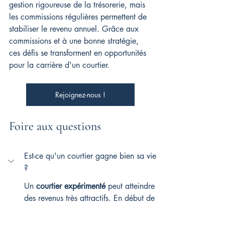
gestion rigoureuse de la trésorerie, mais 
les commissions régulières permettent de 
stabiliser le revenu annuel. Grâce aux 
commissions et à une bonne stratégie, 
ces défis se transforment en opportunités 
pour la carrière d'un courtier.
Rejoignez-nous !
Foire aux questions
Est-ce qu'un courtier gagne bien sa vie 
?
Un 
courtier expérimenté
 peut atteindre 
des revenus très attractifs. En début de 
carrière
, la 
rémunération
 varie 
généralement entre 25 000 € et 35 