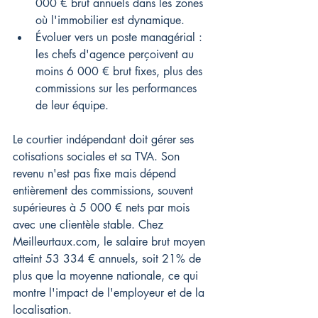
000 € brut annuels dans les zones 
où l'immobilier est dynamique.
Évoluer vers un poste managérial : 
les chefs d'agence perçoivent au 
moins 6 000 € brut fixes, plus des 
commissions sur les performances 
de leur équipe.
Le courtier indépendant doit gérer ses 
cotisations sociales et sa TVA. Son 
revenu n'est pas fixe mais dépend 
entièrement des commissions, souvent 
supérieures à 5 000 € nets par mois 
avec une clientèle stable. Chez 
Meilleurtaux.com, le salaire brut moyen 
atteint 53 334 € annuels, soit 21% de 
plus que la moyenne nationale, ce qui 
montre l'impact de l'employeur et de la 
localisation.