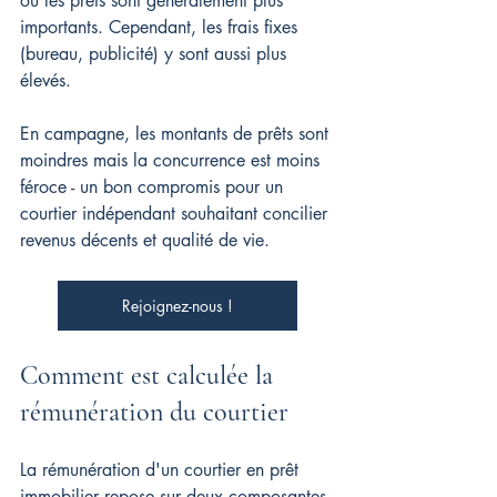
où les prêts sont généralement plus 
importants. Cependant, les frais fixes 
(bureau, publicité) y sont aussi plus 
élevés.
En campagne, les montants de prêts sont 
moindres mais la concurrence est moins 
féroce - un bon compromis pour un 
courtier indépendant souhaitant concilier 
revenus décents et qualité de vie.
Rejoignez-nous !
Comment est calculée la 
rémunération du courtier
La rémunération d'un courtier en prêt 
immobilier repose sur deux composantes 