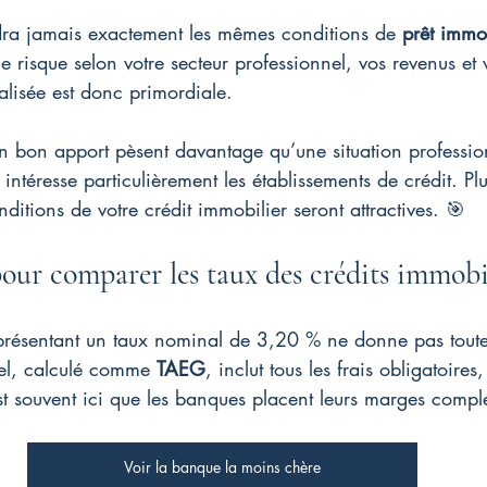
ndra jamais exactement les mêmes conditions de 
prêt immo
e risque selon votre secteur professionnel, vos revenus et v
lisée est donc primordiale.
n bon apport pèsent davantage qu’une situation profession
 intéresse particulièrement les établissements de crédit. Plu
onditions de votre crédit immobilier seront attractives. 🎯
our comparer les taux des crédits immobi
 présentant un taux nominal de 3,20 % ne donne pas toute 
el, calculé comme 
TAEG
, inclut tous les frais obligatoires
est souvent ici que les banques placent leurs marges compl
Voir la banque la moins chère