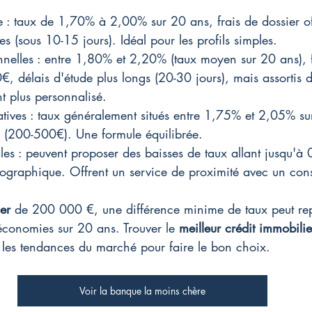
 : taux de 1,70% à 2,00% sur 20 ans, frais de dossier off
es (sous 10-15 jours). Idéal pour les profils simples.
nnelles : entre 1,80% et 2,20% (taux moyen sur 20 ans), 
€, délais d'étude plus longs (20-30 jours), mais assortis 
plus personnalisé.
ives : taux généralement situés entre 1,75% et 2,05% su
 (200-500€). Une formule équilibrée.
es : peuvent proposer des baisses de taux allant jusqu'à 
ographique. Offrent un service de proximité avec un cons
er
 de 200 000 €, une différence minime de taux peut rep
conomies sur 20 ans. Trouver le 
meilleur crédit immobilie
es tendances du marché pour faire le bon choix.
Voir la banque la moins chère