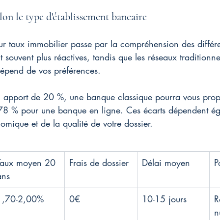
on le type d'établissement bancaire
r taux immobilier passe par la compréhension des différen
souvent plus réactives, tandis que les réseaux traditionnel
dépend de vos préférences.
 apport de 20 %, une banque classique pourra vous prop
78 % pour une banque en ligne. Ces écarts dépendent ég
mique et de la qualité de votre dossier.
Taux moyen 20 
Frais de dossier
Délai moyen
P
ans
1,70-2,00%
0€
10-15 jours
R
n