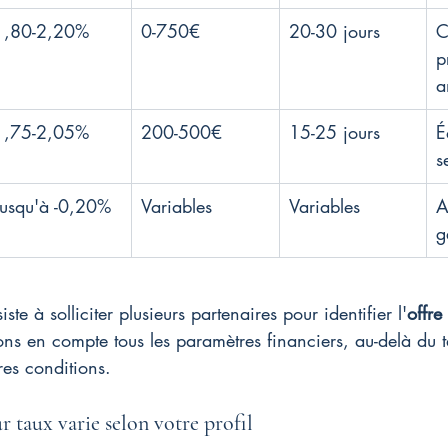
1,80-2,20%
0-750€
20-30 jours
C
p
a
1,75-2,05%
200-500€
15-25 jours
É
s
Jusqu'à -0,20%
Variables
Variables
A
g
e à solliciter plusieurs partenaires pour identifier l'
offre
ns en compte tous les paramètres financiers, au-delà du t
ures conditions.
r taux varie selon votre profil