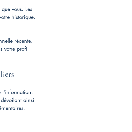
 que vous. Les 
otre historique. 
nelle récente. 
s votre profil 
liers
l'information. 
, dévoilant ainsi 
émentaires.