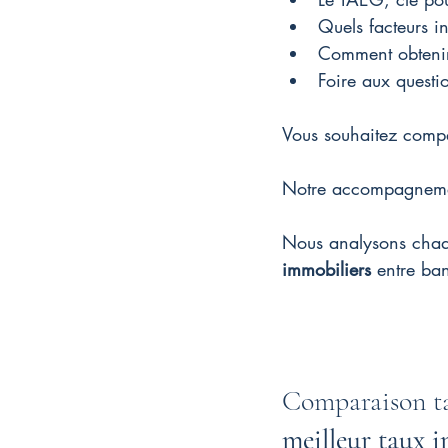
Quels facteurs in
Comment obtenir 
Foire aux questi
Vous souhaitez compa
Notre accompagnement
Nous analysons chaqu
immobiliers
 entre ba
Comparaison ta
meilleur taux 