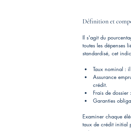
Définition et com
Il s'agit du pourcenta
toutes les dépenses l
standardisé, cet indic
Taux nominal : il
Assurance emprunt
crédit.
Frais de dossier 
Garanties obliga
Examiner chaque élém
taux de crédit initial