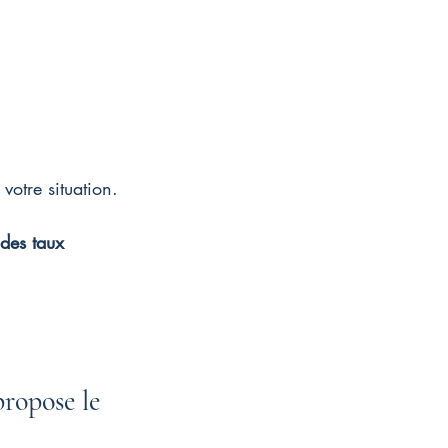
otre situation.
des taux 
ropose le 