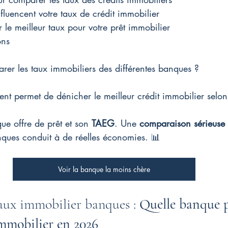
fluencent votre taux de crédit immobilier
le meilleur taux pour votre prêt immobilier
ons
rer les taux immobiliers des différentes banques ?
 permet de dénicher le meilleur crédit immobilier selon v
e offre de prêt et son 
TAEG
. Une 
comparaison sérieuse 
nques conduit à de réelles économies. 📊
Voir la banque la moins chère
ux immobilier banques : 
Quelle banque p
immobilier en 2026