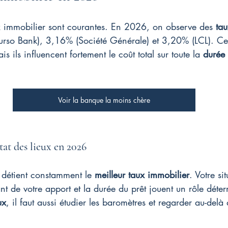
ux immobilier sont courantes. En 2026, on observe des 
ta
rso Bank), 3,16% (Société Générale) et 3,20% (LCL). Ces
 ils influencent fortement le coût total sur toute la 
durée 
Voir la banque la moins chère
tat des lieux en 2026
 détient constamment le 
meilleur taux immobilier
. Votre si
nt de votre apport et la durée du prêt jouent un rôle déte
ux
, il faut aussi étudier les baromètres et regarder au-delà 