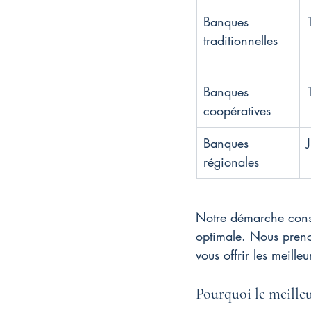
Banques 
traditionnelles
Banques 
coopératives
Banques 
régionales
Notre démarche consist
optimale. Nous preno
vous offrir les meille
Pourquoi le meilleu