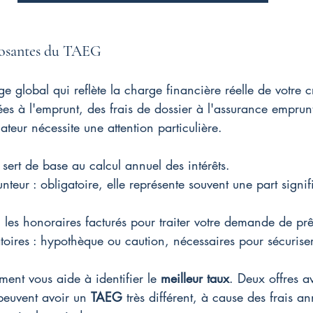
posantes du TAEG
ge global qui reflète la charge financière réelle de votre cr
iées à l'emprunt, des frais de dossier à l'assurance emprun
ateur nécessite une attention particulière.
 sert de base au calcul annuel des intérêts.
eur : obligatoire, elle représente souvent une part signif
: les honoraires facturés pour traiter votre demande de prê
toires : hypothèque ou caution, nécessaires pour sécurise
ent vous aide à identifier le 
meilleur taux
. Deux offres 
 peuvent avoir un 
TAEG
 très différent, à cause des frais an