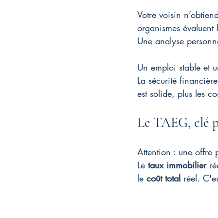
Votre voisin n’obtie
organismes évaluent l
Une analyse personna
Un emploi stable et u
La sécurité financière
est solide, plus les c
Le TAEG, clé p
Attention : une offre
Le 
taux immobilier
 ré
le 
coût total
 réel. C'