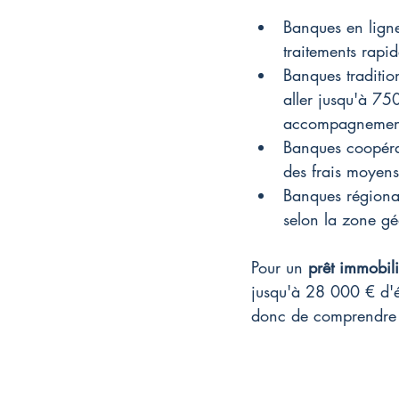
Banques en ligne
traitements rapid
Banques traditio
aller jusqu'à 750
accompagnement 
Banques coopérat
des frais moyens
Banques régional
selon la zone gé
Pour un 
prêt immobili
jusqu'à 28 000 € d'é
donc de comprendre l