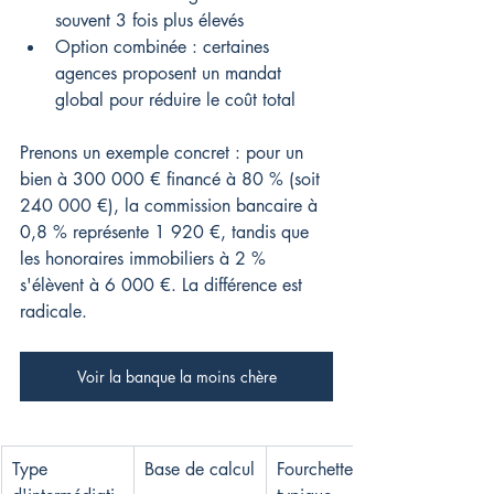
souvent 3 fois plus élevés
Option combinée : certaines 
agences proposent un mandat 
global pour réduire le coût total
Prenons un exemple concret : pour un 
bien à 300 000 € financé à 80 % (soit 
240 000 €), la commission bancaire à 
0,8 % représente 1 920 €, tandis que 
les honoraires immobiliers à 2 % 
s'élèvent à 6 000 €. La différence est 
radicale.
Voir la banque la moins chère
Type 
Base de calcul
Fourchette 