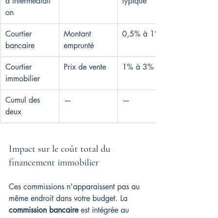
d'intermédiati
typique
on
Courtier 
Montant 
0,5% à 1%
bancaire
emprunté
Courtier 
Prix de vente
1% à 3%
immobilier
Cumul des 
—
—
deux
Impact sur le coût total du 
financement immobilier
Ces commissions n'apparaissent pas au 
même endroit dans votre budget. La 
commission bancaire
 est intégrée au 