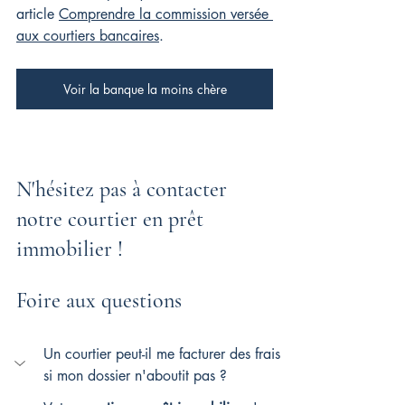
article 
Comprendre la commission versée 
aux courtiers bancaires
.
Voir la banque la moins chère
N'hésitez pas à contacter 
notre courtier en prêt 
immobilier !
Foire aux questions
Un courtier peut-il me facturer des frais 
si mon dossier n'aboutit pas ?