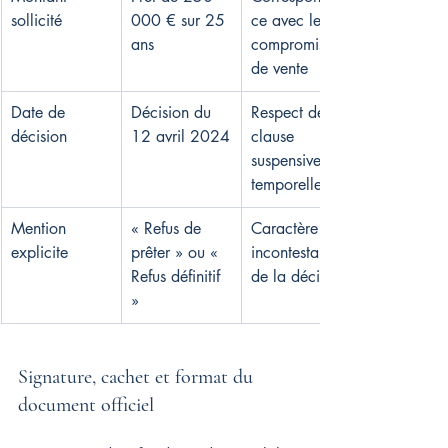
sollicité
000 € sur 25 
ce avec le 
ans
compromis 
de vente
Date de 
Décision du 
Respect de la 
décision
12 avril 2024
clause 
suspensive 
temporelle
Mention 
« Refus de 
Caractère 
explicite
prêter » ou « 
incontestable 
Refus définitif 
de la décision
»
Signature, cachet et format du 
document officiel