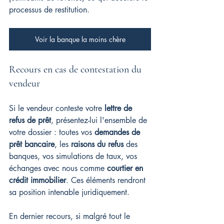
processus de restitution.
Voir la banque la moins chère
Recours en cas de contestation du 
vendeur
Si le vendeur conteste votre 
lettre de 
refus de prêt
, présentez-lui l'ensemble de 
votre dossier : toutes vos 
demandes de 
prêt bancaire
, les 
raisons du refus
 des 
banques, vos simulations de taux, vos 
échanges avec nous comme 
courtier en 
crédit immobilier
. Ces éléments rendront 
sa position intenable juridiquement.
En dernier recours, si malgré tout le 