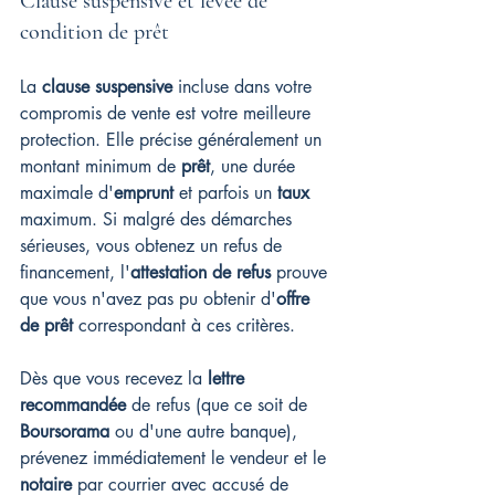
Clause suspensive et levée de 
condition de prêt
La 
clause suspensive
 incluse dans votre 
compromis de vente est votre meilleure 
protection. Elle précise généralement un 
montant minimum de 
prêt
, une durée 
maximale d'
emprunt
 et parfois un 
taux
maximum. Si malgré des démarches 
sérieuses, vous obtenez un refus de 
financement, l'
attestation de refus
 prouve 
que vous n'avez pas pu obtenir d'
offre 
de prêt
 correspondant à ces critères.
Dès que vous recevez la 
lettre 
recommandée
 de refus (que ce soit de 
Boursorama
 ou d'une autre banque), 
prévenez immédiatement le vendeur et le 
notaire
 par courrier avec accusé de 