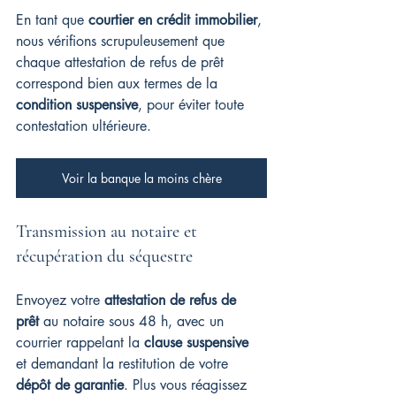
En tant que 
courtier en crédit immobilier
, 
nous vérifions scrupuleusement que 
chaque attestation de refus de prêt 
correspond bien aux termes de la 
condition suspensive
, pour éviter toute 
contestation ultérieure.
Voir la banque la moins chère
Transmission au notaire et 
récupération du séquestre
Envoyez votre 
attestation de refus de 
prêt
 au notaire sous 48 h, avec un 
courrier rappelant la 
clause suspensive
et demandant la restitution de votre 
dépôt de garantie
. Plus vous réagissez 