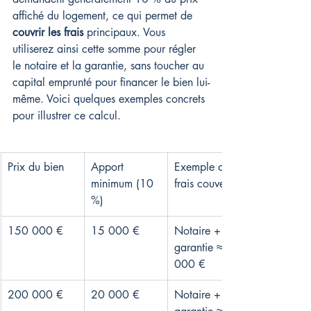
affiché du logement, ce qui permet de 
couvrir les frais
 principaux. Vous 
utiliserez ainsi cette somme pour régler 
le notaire et la garantie, sans toucher au 
capital emprunté pour financer le bien lui-
même. Voici quelques exemples concrets 
pour illustrer ce calcul.
Prix du bien
Apport 
Exemple de 
minimum (10 
frais couverts
%)
150 000 €
15 000 €
Notaire + 
garantie ≈ 12 
000 €
200 000 €
20 000 €
Notaire + 