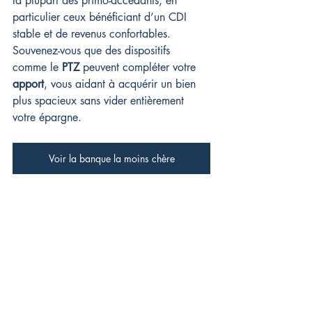
la plupart des primo-accédants, en 
particulier ceux bénéficiant d’un CDI 
stable et de revenus confortables. 
Souvenez-vous que des dispositifs 
comme le 
PTZ
 peuvent compléter votre 
apport
, vous aidant à acquérir un bien 
plus spacieux sans vider entièrement 
votre épargne.
Voir la banque la moins chère