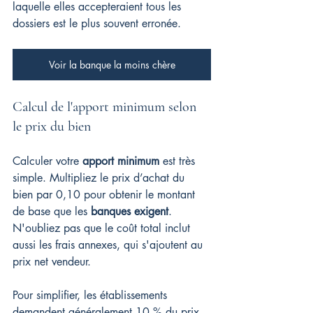
laquelle elles accepteraient tous les 
dossiers est le plus souvent erronée.
Voir la banque la moins chère
Calcul de l'apport minimum selon 
le prix du bien
Calculer votre 
apport minimum
 est très 
simple. Multipliez le prix d’achat du 
bien par 0,10 pour obtenir le montant 
de base que les 
banques exigent
. 
N'oubliez pas que le coût total inclut 
aussi les frais annexes, qui s'ajoutent au 
prix net vendeur.
Pour simplifier, les établissements 
demandent généralement 10 % du prix 