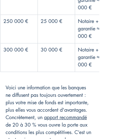
garantie ≈ 16 
000 €
250 000 €
25 000 €
Notaire + 
garantie ≈ 20 
000 €
300 000 €
30 000 €
Notaire + 
garantie ≈ 24 
000 €
Voici une information que les banques 
ne diffusent pas toujours ouvertement : 
plus votre mise de fonds est importante, 
plus elles vous accordent d'avantages. 
Concrètement, un 
apport recommandé
de 20 à 30 % vous ouvre la porte aux 
conditions les plus compétitives. C’est un 