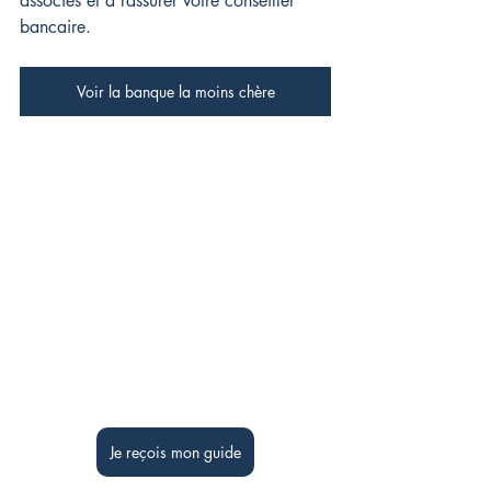
associés et à rassurer votre conseiller 
bancaire.
Voir la banque la moins chère
Je reçois mon guide