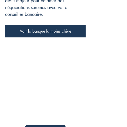
atout majeur pour entamer des 
négociations sereines avec votre 
conseiller bancaire.
Voir la banque la moins chère