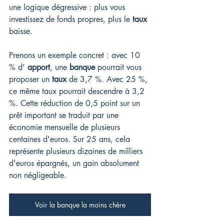
une logique dégressive : plus vous 
investissez de fonds propres, plus le 
taux
baisse.
Prenons un exemple concret : avec 10 
% d’ 
apport
, une 
banque
 pourrait vous 
proposer un 
taux
 de 3,7 %. Avec 25 %, 
ce même taux pourrait descendre à 3,2 
%. Cette réduction de 0,5 point sur un 
prêt important se traduit par une 
économie mensuelle de plusieurs 
centaines d'euros. Sur 25 ans, cela 
représente plusieurs dizaines de milliers 
d'euros épargnés, un gain absolument 
non négligeable.
Voir la banque la moins chère